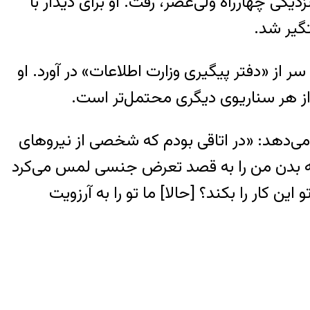
یکی چهارراه ولی‌عصر، رفت. او برای دیدار با
گیر شد.
 از «دفتر پیگیری وزارت اطلاعات» در آورد. او
 از هر سناریوی دیگری محتمل‌تر است.
ح می‌دهد: «در اتاقی بودم که شخصی از نیروهای
 که بدن من را به قصد تعرض جنسی لمس می‌کرد
 کار را بکند؟ [حالا] ما تو را به آرزویت