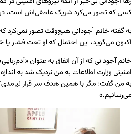
رها آجودانی بی‌خبر از آنکه نیروهای امنیتی در کم
کسی که تصور می‌کرد شریک عاطفی‌اش است، در ا
به گفته خانم آجودانی هیچ‌وقت تصور نمی‌کرد که ق
اکنون می‌گوید، این احتمال که او تحت فشار یا 
خانم آجودانی که از آن اتفاق به عنوان «آدم‌ربای
امنیتی وزارت اطلاعات به من نزدیک شد به اندا
به من گفت: مگر با همین هدف سر قرار نیامدی؟ دوس
می‌رسانیم.»