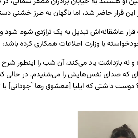
ین او هستند به خیابان برادران مظفر شمالی، در نزد
ین قرار حاضر شد، اما ناگهان به طرز خشنی دست
رار عاشقانه‌اش تبدیل به یک تراژدی شوم شود و سر
خودخواسته با وزارت اطلاعات همکاری کرده باشد،
ی» و نه بازداشت یاد می‌کند، آن شب را اینطور شر
زه‌ای که صدای نفس‌هایش را می‌شنیدم. در حالی
ت داشتی که ایلیا [معشوق رها آجودانی] با تو این