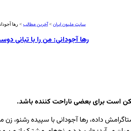
سایت ملیون ایران
آخرین مطالب
>
> رها آجودا
رها آجودانی: من را با تبانی د
ن است برای بعضی ناراحت کننده باشد.
نستاگرامش داده، رها آجودانی با سپیده رشنو، ز
 میان می‌آید: «این درد و رنج‌های مشترک از من