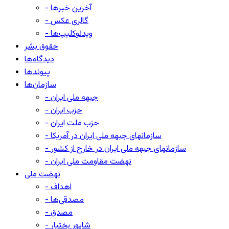
- آخرین خبرها
- گالری عکس
- ویدئوکلیپ‌ها
حقوق بشر
دیدگاه‌ها
پیوندها
سازمان‌ها
- جبهه ملی ایران
- حزب ایران
- حزب ملت ایران
- سازمانهای جبهه ملی ایران در آمریکا
- سازمانهای جبهه ملی ایران در خارج از کشور
- نهضت مقاومت ملی ایران
نهضت ملی
- اهداف
- مصدقی‌ها
- مصدق
- شاپور بختیار