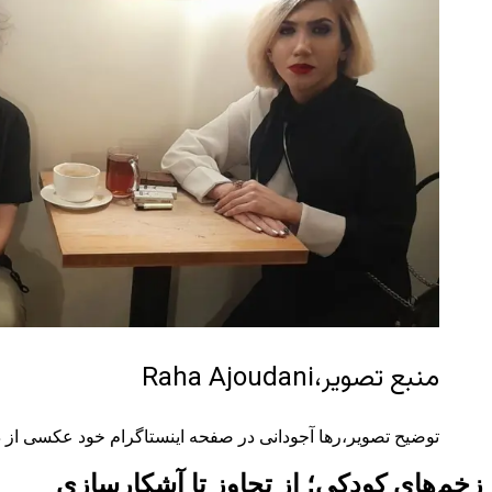
منبع تصویر،
Raha Ajoudani
توضیح تصویر،
رها آجودانی در صفحه اینستاگرام خود عکسی از دید
زخم‌های کودکی؛ از تجاوز تا آشکارسازی