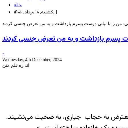
خانه
یکشنبه, ۱۸ مرداد , ۱۴۰۵ |
نی: من را با تبانی دوست پسرم بازداشت و به من تعرض جنسی کردند
وست پسرم بازداشت و به من تعرض جنسی کردند
-
Wednesday, 4th December, 2024
اندازه قلم متن
ن معترض به حجاب اجباری، به صحبت می‌نشیند.
 و سپیده یک خانواده ساخته است…»