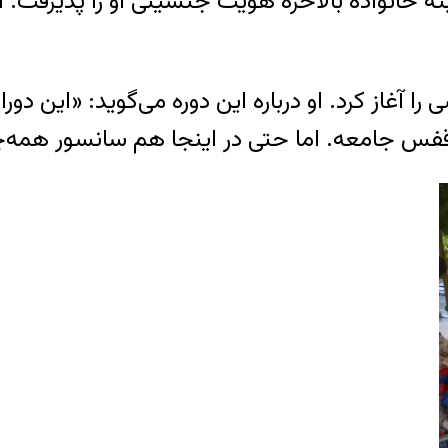
البته خانواده بالاخره هویت جنسیتی او را پذیرف
 آغاز کرد. او درباره این دوره می‌گوید: «این دور
قفس جامعه. اما حتی در اینجا هم سانسور همه‌چی