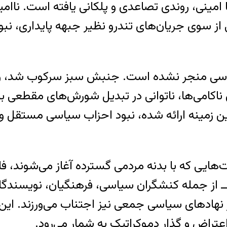
ا امینی، روندی تصاعدی و پلکانی یافته است. ناا
از سوی جریان‌های تندرو نظیر جبهه پایداری، نب
 سیاسی منجر نشده است. جنبش سبز سرکوب شد، و 
ن ناکامی‌ها، ناتوانی در تبدیل شورش‌های مقطعی
ن زمینه ارائه شده، نبود احزاب سیاسی مستقل و
هایی که با بدنه مردمی گسترده آغاز می‌شوند، ف
ـ از جمله کنشگران سیاسی، فرهنگیان، نویسندگان،
ادهای سیاسی جمعی نیز اجتناب می‌ورزند. این پ
عتراض و گذار دموکراتیک به شمار می‌رود.