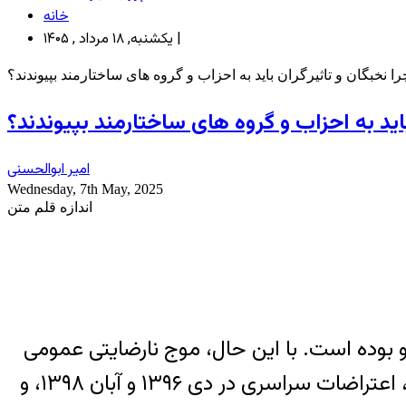
خانه
یکشنبه, ۱۸ مرداد , ۱۴۰۵ |
ا نخبگان و تاثیرگران باید به احزاب و گروه های ساختارمند بپیوندند؟
باید به احزاب و گروه های ساختارمند بپیوندند؟
امیر ابوالحسنی
Wednesday, 7th May, 2025
اندازه قلم متن
 روبه‌رو بوده است. با این حال، موج نارضایتی عمومی
به‌ویژه پس از وقایع کوی دانشگاه در سال ۱۳۷۸، جنبش سبز و سرکوب‌های پس از انتخابات ۱۳۸۸، اعتراضات سراسری در دی ۱۳۹۶ و آبان ۱۳۹۸، و