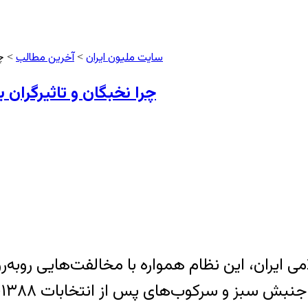
سایت ملیون ایران
آخرین مطالب
>
> چر
چرا نخبگان و تاثیرگران 
مر جمهوری اسلامی ایران، این نظام همواره با مخالفت‌هایی