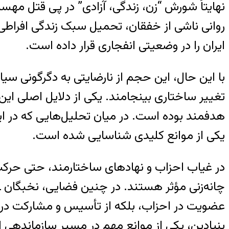
نهایتاً شورش “زن، زندگی، آزادی” در پی قتل مهس
روانی ناشی از خفقان، تحمیل سبک زندگی افراطی 
ایران را در وضعیتی انفجاری قرار داده است.
با این حال، این حجم از نارضایتی به دگرگونی
تغییر ساختاری بینجامند. یکی از دلایل اصلی ای
هدفمند بوده است. در میان تحلیل‌هایی که در ای
یکی از موانع کلیدی شناسایی شده است.
در غیاب احزاب و نهادهای ساختارمند، حتی حرکت‌
چانه‌زنی مؤثر هستند. در چنین فضایی، نخبگان ـ
عضویت در احزاب، بلکه از تأسیس و مشارکت در نه
بنیادین، یکی از موانع مهم در مسیر سازماندهی ا