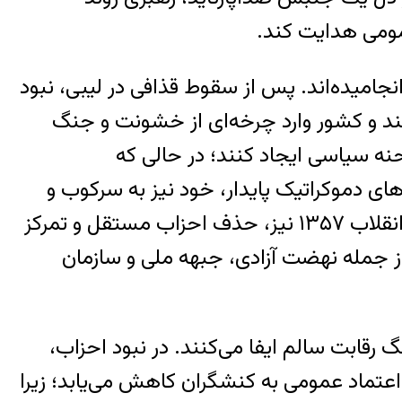
عمومی هدایت کند.
نجامیده‌اند. پس از سقوط قذافی در لیبی، نبود
کنند و کشور وارد چرخه‌ای از خشونت و جنگ
وزن لازم را در صحنه سیاسی ایجاد کنند؛ در حالی که
های دموکراتیک پایدار، خود نیز به سرکوب و
استبداد دینی گرایید و در نهایت ارتش بار دیگر کنترل اوضاع را در دست گرفت. در خود ایرانِ پس از انقلاب ۱۳۵۷ نیز، حذف احزاب مستقل و تمرکز
ز جمله نهضت آزادی، جبهه ملی و سازمان
قابت سالم ایفا می‌کنند. در نبود احزاب،
عتماد عمومی به کنشگران کاهش می‌یابد؛ زیرا