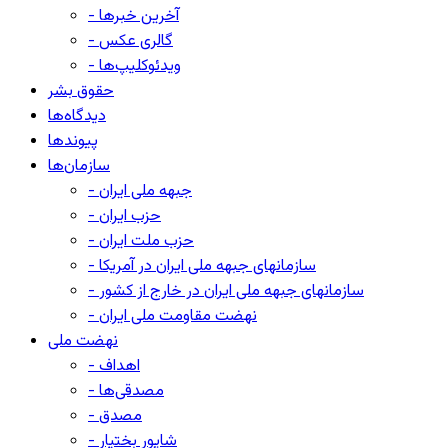
- آخرین خبرها
- گالری عکس
- ویدئوکلیپ‌ها
حقوق بشر
دیدگاه‌ها
پیوندها
سازمان‌ها
- جبهه ملی ایران
- حزب ایران
- حزب ملت ایران
- سازمانهای جبهه ملی ایران در آمریکا
- سازمانهای جبهه ملی ایران در خارج از کشور
- نهضت مقاومت ملی ایران
نهضت ملی
- اهداف
- مصدقی‌ها
- مصدق
- شاپور بختیار