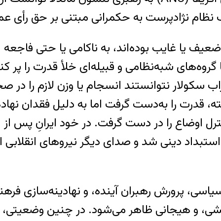
یک نظام نژادپرست به حکمرانی مبتنی بر حق رأی 
عیف یا غایب بوده‌اند، به ناکامی یا حتی فاجعه ا
گروه‌های شبه‌نظامی و قبیله‌ای خلأ قدرت را پر 
ود. در مصر نیز، پس از انقلاب ۲۰۱۱، احزاب سکولار نتوانستند انسجام یا 
ه، قدرت را به‌دست گرفت اما به دلیل فقدان نهاد
ستبداد دینی شد و صدای دیگر نیروهای انقلابی ا
، پرورش رهبران آینده، و نهادینه‌سازی فرهنگ ر
نشی، و هیجانی ظاهر می‌شود. در چنین وضعیتی، ا