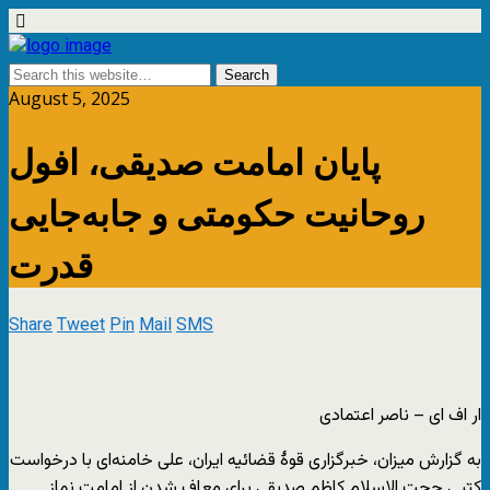
August 5, 2025
پایان امامت صدیقی، افول
روحانیت حکومتی و جابه‌جایی
قدرت
Share
Tweet
Pin
Mail
SMS
ار اف ای – ناصر اعتمادی
به گزارش میزان، خبرگزاری قوۀ قضائیه ایران، علی خامنه‌ای با درخواست
کتبی حجت الاسلام کاظم صدیقی برای معاف شدن از امامت نماز