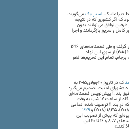
ط دیپلماتیک،‌
اسنپ‌بک
می‌گویند.
ود که اگر کشوری که در نتیجه
طرفین توافق می‌توانند بدون
کامل و سریع بازگردانند و اجرا
ایران پیش از توافق برجام ذیل فصل هفت منشور سازمان ملل قرار گرفته و طی قطعنامه‌های ۱۶۹۶
، ۱۷۴۷ (۲۰۰۷)، ۱۸۰۳ (۲۰۰۸)، ۱۸۳۵ (۲۰۰۸) و ۱۹۲۹ (۲۰۱۰) از سوی این نهاد
برجام، تمام این تحریم‌ها لغو
که در تاریخ ۲۰جولای۲۰۱۵ به
ده «شورای امنیت تصمیم می‌گیرد
با عمل بر اساس ماده ۴۱ منشور ملل متحد که اگر شورای امنیت طبق بند ۱۱ پیش‌نویس قطعنامه‌ای
را برای ادامه لغو تحریم‌های مندرج در بند ۷ (الف) تصویب نکند، آنگاه از ساعت ۱۲ شب به وقت
گرینویچ، پس از گذشت سی روز از تاریخ اطلاعیه به شورای امنیت که در بند ۱۱ توصیف شده، تمامی
۱۹۲۹
مان شیوه‌ای که پیش از تصویب این
قطعنامه اجرا می‌شدند، لازم‌الاجرا خواهند بود و تدابیر مندرج در بندهای ۷، ۸ و ۱۶ تا ۲۰ این
ذ کند.»