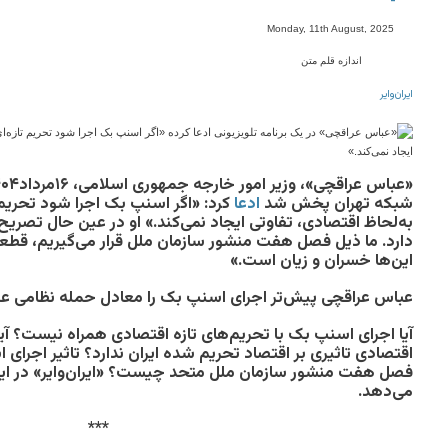
-
Monday, 11th August, 2025
اندازه قلم متن
ایران‌وایر
شبکه تهران پخش شد
ادعا
کرد: «اگر اسنپ بک اجرا شود تحریم 
به‌لحاظ اقتصادی، تفاوتی ایجاد نمی‌کند.» او در عین حال تصریح 
دارد. ما ذیل فصل هفت منشور سازمان ملل قرار می‌گیریم، قطعنا
این‌ها خسران و زیان است.»
عباس عراقچی پیش‌تر اجرای اسنپ بک را معادل حمله نظامی عنو
آیا اجرای اسنپ بک با تحریم‌های تازه اقتصادی همراه نیست؟ آی
اقتصادی تاثیری بر اقتصاد تحریم شده ایران ندارد؟ تاثیر اجرای 
فصل هفت منشور سازمان ملل متحد چیست؟ «ایران‌وایر» در این
می‌دهد.
***