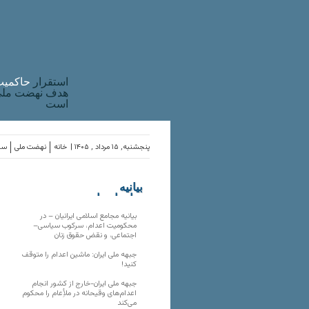
استقرار
حاکميت
هدف نهضت ملی 
است
پنجشنبه, ۱۵ مرداد , ۱۴۰۵ |
خانه
نهضت ملی
ساز
بیانیه
سازمان‌های
ملی
بیانیه مجامع اسلامی ایرانیان – در
محکومیت اعدام، سرکوب سیاسی–
اجتماعی، و نقض حقوق زنان
جبهه ملی ایران: ماشین اعدام را متوقف
کنید!
جبهه ملی ایران-خارج از کشور انجام
اعدام‌های وقیحانه در ملأِعام را محکوم
می‌کند