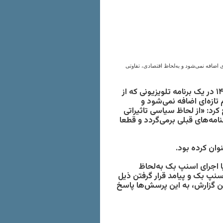
«عباس عراقچی»، وزیر امور خارجه جمهوری اسلامی، ۱۶مرداد۱۴۰۴ در یک برنامه تلویزیونی که از
تازه‌ای اضافه نمی‌شود و
کرد: «
از لحاظ سیاسی تاثیراتی
مه‌های قبلی برمی‌گردد و قطعا
ان کرده بود.
ا اجرای اسنپ بک به‌لحاظ
اسنپ بک و پیامد قرار گرفتن ذیل
 گزارش، به این پرسش‌ها پاسخ