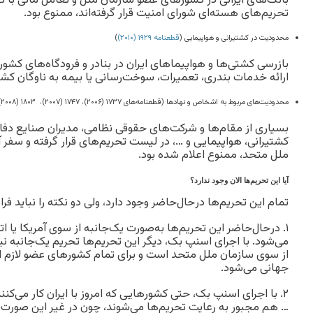
بانک‌های ایرانی در کشورهای عضو سازمان ملل و تعامل مالی با 
تحریم‌های هسته‌ای شورای امنیت قرار گرفته‌اند، ممنوع بود.
محدودیت در کشتیرانی و هواپیمایی (
قطعنامه ۱۹۲۹ (۲۰۱۰)
)
بازرسی کشتی‌ها و هواپیماهای ایران در بنادر و فرودگاه‌های کش
ارائه خدمات بندری، تعمیرات، سوخت‌رسانی یا بیمه به ناوگان کشتی
محدودیت‌های مربوط به اشخاص و نهادها (قطعنامه‌های ۱۷۳۷ (۲۰۰۶)، ۱۷۴۷ (۲۰۰۷)، ۱۸۰۳ (۲۰۰۸) و ۱۹۲۹ (۲۰۱۰))
بسیاری از مقام‌ها و شرکت‌های حقوقی
نظامی، مدیران صنایع دفا
کشتیرانی، هواپیمایی و …، در لیست تحریم‌های قرار گرفته و سفر
ملل متحد، ممنوع اعلام شده بود.
آیا این تحریم‌ها الان وجود ندارد؟
تمام این تحریم‌ها در‌حال‌حاضر وجود دارد، ولی دو نکته را نباید فر
۱. در‌حال‌حاضر این تحریم‌ها به‌صورت یک‌جانبه از سوی آمریکا یا ات
می‌شود. با اجرای اسنپ بک، دیگر این تحریم‌ها تحریم یک‌جانبه
از سوی سازمان ملل متحد است و برای تمام کشورهای عضو لازم الا
جهانی می‌شود.
۲. با اجرای اسنپ‌ بک، حتی کشورهایی که امروز با ایران کار می‌کنن
… هم مجبور به رعایت تحریم‌ها می‌شوند، چون در غیر این صورت، 