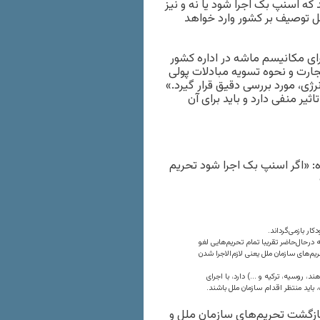
که اسنپ بک اجرا شود یا نه و نیز
ل توصیف بر کشور وارد خواهد
 که در صورت اجرای مکانیسم ماشه در اداره کشور
قتصادی ایجاد می‌کند، شامل ۱. مدیریت کالای اساسی، ۲. تجارت و نحوه تسویه مبادلات پولی
. حمایت از کسب و کارها و ۵. مدیریت انرژی، مورد بررسی دقیق قرار گیرد.»
ثیر منفی دارد و باید برای آن
: «اگر اسنپ بک اجرا شود تحریم
ر بازمی‌گرداند.
در‌حال‌حاضر تقریبا تمام تحریم‌هایی لغو
یم‌های سازمان ملل یعنی لازم‌الاجرا شدن
ند، روسیه، ترکیه و …) دارد، با اجرای
 باید منتظر اقدام سازمان ملل باشند.
 بازگشت تحریم‌های سازمان ملل و