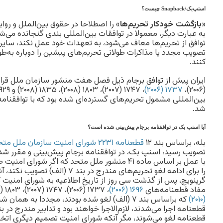
اسنپ‌بک/
Snapback
چیست؟
«
بازگشت خودکار تحریم‌ها
» را اصطلاحا در حقوق بین‌الملل و رواب
به عبارت دیگر، معمولا در توافقات بین‌المللی بندی گنجانده می‌ش
توافق از تحریم‌ها معاف می‌شود، به تعهدات خود عمل نکند، سایر 
تصویب مجدد یا مذاکرات طولانی تحریم‌های پیشین را دوباره به‌طور 
کنند.
۱۷۳۷ (۲۰۰۶)
(۲۰۰۶)،
بین‌المللی مشمول تحریم‌های گسترده‌ای شده بود که با توافقنامه 
شد.
آیا اسنپ بک در توافقنامه برجام پیش‌بینی شده است؟
بله، براساس بند ۱۲
قطعنامه ۲۲۳۱ شورای امنیت سازمان ملل متحد
تصویب رسید، اسنپ بک، در توافقنامه برجام پیش‌بینی و مقرر ش
مفاد قطعنامه‌های
۱۶۹۶ (۲۰۰۶)
، ۱۷۳۷ (۲۰۰۶)، ۱۷۴۷ (۲۰۰۷)، ۱۸۰۳ (۲۰۰۸)، ۱۸۳۵ (۲۰۰۸) و
(۲۰۱۰)
که براساس بند ۷ (الف) لغو شده بودند، مجددا به ه
قطعنامه لغو می‌شوند، مگر آنکه شورای امنیت تصمیم دیگری اتخا