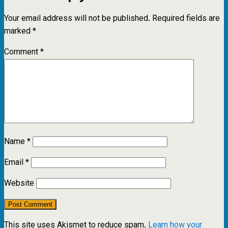
Your email address will not be published.
Required fields are
marked
*
Comment
*
Name
*
Email
*
Website
This site uses Akismet to reduce spam.
Learn how your