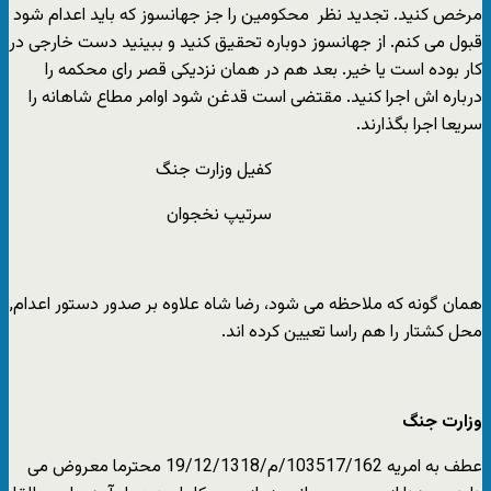
مرخص کنید. تجدید نظر محکومین را جز جهانسوز که باید اعدام شود
قبول می کنم. از جهانسوز دوباره تحقیق کنید و ببینید دست خارجی در
کار بوده است یا خیر. بعد هم در همان نزدیکی قصر رای محکمه را
درباره اش اجرا کنید. مقتضی است قدغن شود اوامر مطاع شاهانه را
سریعا اجرا بگذارند.
کفیل وزارت جنگ
سرتیپ نخجوان
همان گونه که ملاحظه می شود، رضا شاه علاوه بر صدور دستور اعدام,
محل کشتار را هم راسا تعیین کرده اند.
وزارت جنگ
عطف به امریه 103517/162/م/19/12/1318 محترما معروض می