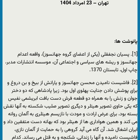
تهران – 23 امرداد 1404
پانوشت ها:
[1]. پسیان نجفقلی (یکی از اعضای گروه جهانسوز)، واقعه اعدام
جهانسوز و ریشه های سیاسی و اجتماعی آن، موسسه انتشارات مدبر،
چاپ اول، تابستان 1370.
[2]. فاشیست نامیدن محسن جهانسوز و یارانش از بیخ و بن دروغ و
برای پوشش دادن جنایت پهلوی اول بود. زیرا پادشاهی که دو دختر
جوان و زنش را به همراه دو قطعه فرش دست بافت ابریشمی نفیس
که یکی حاوی تصویر هیتلر و دیگری تصویر صلیب شکسته به آنها نقش
بسته بود، برای عرض ارادت و مودت با نازیسم هیتلری به آلمان روانه
می کند و همین هواداری ها از هیتلر بود که بهانه دست متفقین داد و
ایران اشغال شد. آن گاه می آید گروهی را به حمایت از آلمان نازی‌،
فاشیست نامیده و آنها را زندانی، شکنجه و به قتل می رساند. کدام