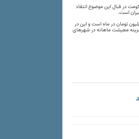
حکومت در قبال این موضوع انتقاد
گیران است.
اضر‌، پایه دستمزد یک کارگر مشمول قانون کار حدود ۱۱ میلیون تومان در ماه است و این در
ینه معیشت ماهانه در شهرهای
د