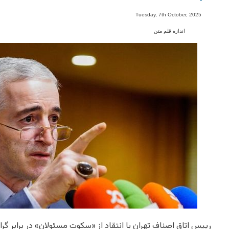
-
Tuesday, 7th October, 2025
اندازه قلم متن