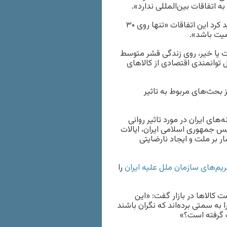
 اتفاقات بین‌المللی ندارد».
حمیدرضا رستگار دوشنبه ۱۴ مهر در گفت‌وگو با خبرگزاری ایلنا تاکید کرد این اتفاقات «تنها روی ۳۰
میت باشد».
ست یا خیر، روی زندگی قشر متوسط
 توانمندی اقتصادی از کالاهای
یز بحث‌های مربوط به تاثیر
های ایران در مورد تاثیر روانی
 جمهوری اسلامی ایران، ایالات
 بر ملت و ایجاد نارضایتی
یم‌های سازمان ملل علیه ایران
را
 کالاها در بازار گفت: «این
 به سمتی برده‌اند که نگران باشند
 گرفته است؟»