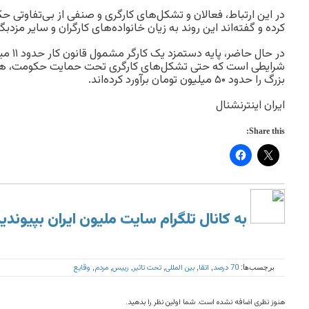
در این ارتباط‌، فعالان و تشکل‌های کارگری و صنفی از بی‌تفاوتی 
کرده‌ و گفته‌اند این روند به زیان خانواده‌های کارگران و سایر مزدب
در حال ح
شرایطی است که حتی تشکل‌های کارگری تحت حمایت حکومت، هز
بزرگ را حدود ۵۰ میلیون تومان برآورد کرده‌اند.
ایران اینترنشنال
Share this:
به کانال تلگرام سایت ملیون ایران بپیوندی
70 درصد
اتقا
بین المللی
تحت تاثیر
رییس
مردم
وقایع
برچسب‌ها:
,
,
,
,
,
,
هنوز نظری اضافه نشده است. شما اولین نظر را بدهید.