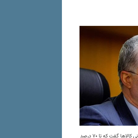
رییس اتاق اصناف تهران با انتقاد از «سکوت مسئولان» در برابر گرانی کالاها گفت که تا ۷۰ درصد