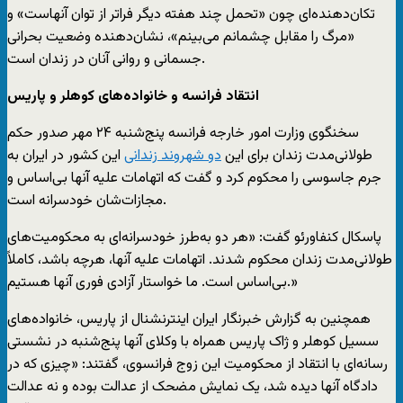
تکان‌دهنده‌ای چون «تحمل چند هفته دیگر فراتر از توان آنهاست» و
«مرگ را مقابل چشمانم می‌بینم»، نشان‌دهنده وضعیت بحرانی
جسمانی و روانی آنان در زندان است.
انتقاد فرانسه و خانواده‌های کوهلر و پاریس
سخنگوی وزارت امور خارجه فرانسه پنج‌شنبه ۲۴ مهر صدور حکم
طولانی‌مدت زندان برای این
دو شهروند زندانی
این کشور در ایران به
جرم جاسوسی را محکوم کرد و گفت که اتهامات علیه آنها بی‌اساس و
مجازات‌شان خودسرانه است.
پاسکال کنفاورئو گفت: «هر دو به‌طرز خودسرانه‌ای به محکومیت‌های
طولانی‌مدت زندان محکوم شدند. اتهامات علیه آنها، هرچه باشد، کاملاً
بی‌اساس است. ما خواستار آزادی فوری آنها هستیم.»
همچنین به گزارش خبرنگار ایران اینترنشنال از پاریس،‌ خانواده‌های
سسیل کوهلر و ژاک پاریس همراه با وکلای آنها پنج‌شنبه در نشستی
رسانه‌ای با انتقاد از محکومیت این زوج فرانسوی،‌ گفتند: «چیزی که در
دادگاه آنها دیده شد،‌ یک نمایش مضحک از عدالت بوده و نه عدالت