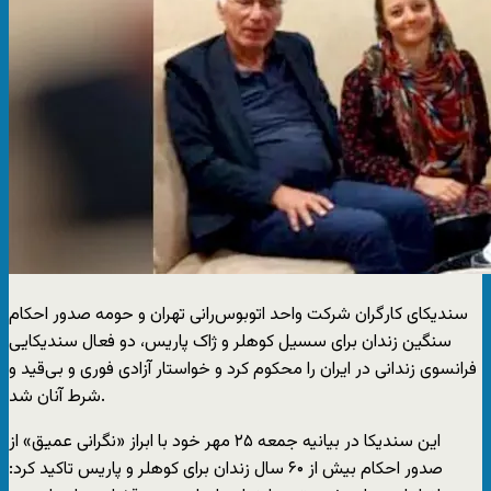
سندیکای کارگران شرکت واحد اتوبوس‌رانی تهران و حومه صدور احکام
سنگین زندان برای سسیل کوهلر و ژاک پاریس، دو فعال سندیکایی
فرانسوی زندانی در ایران را محکوم کرد و خواستار آزادی فوری و بی‌قید و
شرط آنان شد.
این سندیکا در بیانیه جمعه ۲۵ مهر خود با ابراز «نگرانی عمیق» از
صدور احکام بیش از ۶۰ سال زندان برای کوهلر و پاریس تاکید کرد: