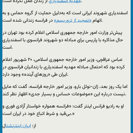
از زندان عمل نکرده است.
مهدیه اسفندیاری
اسفندیاری شهروند ایرانی است که به‌دلیل حمایت از گروه حماس و به
در فرانسه زندانی شده است.
اتهام
«تمجید از تروریسم»
پیش‌تر وزارت امور خارجه جمهوری اسلامی اعلام کرده بود تهران در
حال مذاکره با پاریس برای مبادله دو شهروند فرانسوی با اسفندیاری
است.
عباس عراقچی، وزیر امور خارجه جمهوری اسلامی، ۲۰ شهریور اعلام
کرده بود که احتمال مبادله مهدیه اسفندیاری با زندانیان فرانسوی در
ایران طی «روزهای آینده» وجود دارد.
اما یک روز بعد، ژان-نوئل بارو، وزیر امور خارجه فرانسه، گفت که مایل
نیست درباره این «موضوعات حساس و بسیار جدی» اظهار نظر کند.
او به رادیو فرانس اینتر گفت: «فرانسه همواره خواستار آزادی فوری و
بی‌قید و شرط اتباع خود در ایران است.»
از:
ايران اينترنشنا
ل