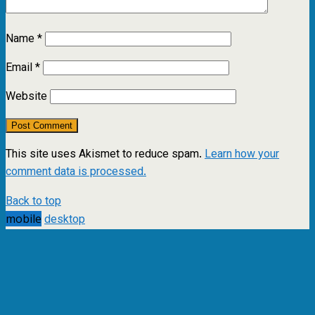
Name
*
Email
*
Website
This site uses Akismet to reduce spam.
Learn how your
comment data is processed.
Back to top
mobile
desktop