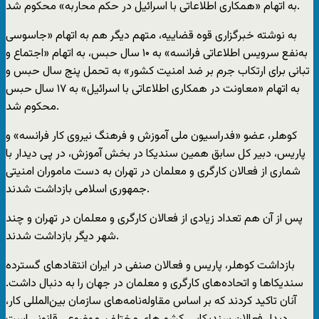
به اتهام «همکاری اطلاعاتی با اسرائیل در حکم محاربه» محکوم شد.
به نوشته خبرگزاری قوه قضاییه، متهم دیگر هم به‌ اتهام «جاسوسی
به‌نفع سرویس اطلاعاتی فرانسه» به ۱۰ سال حبس، به ‌اتهام «اجتماع و
تبانی برای ارتکاب جرم بر ضد امنیت کشور» به تحمل پنج سال حبس و
به ‌اتهام «معاونت در همکاری اطلاعاتی با اسرائیل» به ۱۷ سال حبس
محکوم شد.
کوهلر، عضو «فدراسیون ملی آموزش و فرهنگ نیروی کار فرانسه» و
پاریس، دبیر کل سابق همین سندیکا در بخش آموزش، در پی دیدار با
شماری از فعالان کارگری و معلمان در تهران به دست ماموران امنیتی
جمهوری اسلامی بازداشت شدند.
پس از آن هم تعداد زیادی از فعالان کارگری و معلمان در تهران و چند
شهر دیگر بازداشت شدند.
بازداشت کوهلر، پاریس و فعالان صنفی در ایران انتقادهای گسترده
سندیکاها و اتحاده‌های کارگری و معلمان در جهان را به دنبال داشت.
آنان تاکید کردند که بر اساس مقاوله‌نامه‌های سازمان بین‌المللی کار،