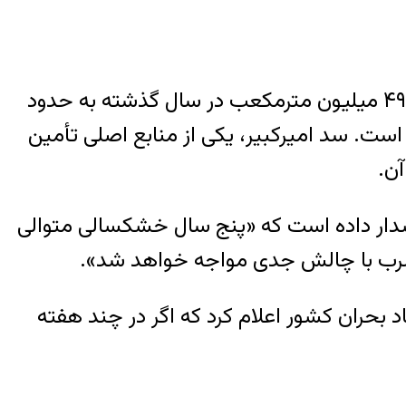
در تهران، ذخایر سدها در پایین‌ترین سطح چند دهه اخیر قرار دارند. حجم آب سدهای پایتخت از ۴۹۰ میلیون مترمکعب در سال گذشته به حدود
د کمتر از سال قبل گزارش شده است. سد امیرکبیر، یکی از منابع اصلی تأمین
هشدار داده است که «پنج سال خشکسالی متوالی
ب شرب با چالش جدی مواجه خواهد شد».
بحران کشور اعلام کرد که اگر در چند هفته