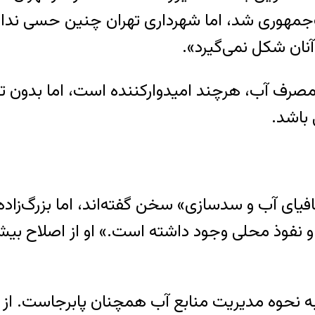
مهوری شد، اما شهرداری تهران چنین حسی ندارد. و
نان شکل نمی‌گیرد».
است که صرفه‌جویی ۱۵ درصدی در مصرف آب، هرچند امیدوارکننده اس
باشد.
یای آب و سدسازی» سخن گفته‌اند، اما بزرگ‌زاده ای
 به نحوه مدیریت منابع آب همچنان پابرجاست. از