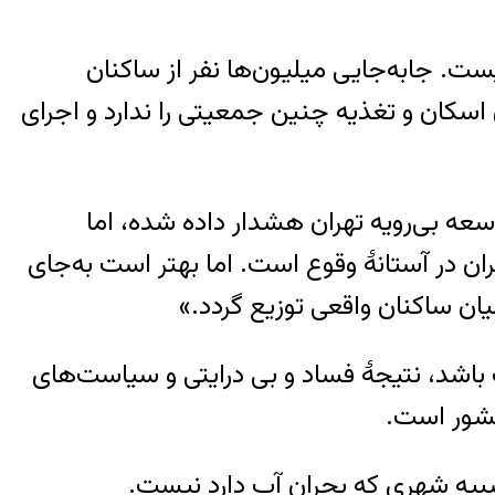
ست. جابه‌جایی میلیون‌ها نفر از ساکنان
اسکان و تغذیه چنین جمعیتی را ندارد و اجرای
آب در ایران به ایسنا، می‌گوید: «از سال ۱۳۹۵ بارها درباره توسعه بی‌رویه تهران هشدار داده شده، اما
ان در آستانۀ وقوع است. اما بهتر است به‌جای
ان ساکنان واقعی توزیع گردد.»
 باشد، نتیجۀ فساد و بی درایتی و سیاست‌های
 کشور است.
شبیه شهری که بحران آب دارد نیست.