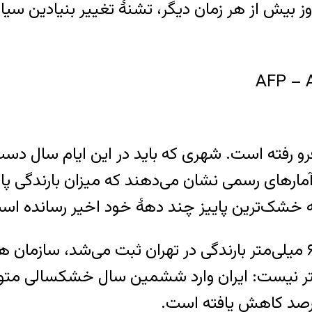
ز بیش از هر زمان دیگر، تشنۀ تغییر بنیادین س
فرو رفته است. شهری که باید در این ایام سال دس
 آمارهای رسمی نشان می‌دهند که میزان بارندگی پ
 به خشک‌ترین پاییز چند دهۀ خود اخیر رسانده اس
در شرایطی که معمولاً تا این زمان از سال ۵۰ تا ۶۰ میلی‌متر بارندگی در تهر
ر نیست: ایران وارد ششمین سال خشکسالی متوال