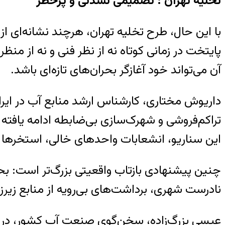
تخلیه تهران : تصمیمی نشدنی و پرخطر
با این حال، طرح تخلیه تهران، هرچند نشانه‌ای ا
پایتخت در زمانی کوتاه نه از نظر فنی و نه از م
آن می‌تواند خود آغازگر بحران‌های تازه‌ای باشد.
تراکم‌فروشی و شهرک‌سازی بی‌ضابطه ادامه یافته 
این سناریو، انشعابات واحدهای خالی، استخرها و
چنین پیشنهادی بازتاب واقعیتی بزرگ‌تر است: بحر
نادرست شهری، برداشت‌های بی‌رویه از منابع زیرز
عیسی بزرگ‌زاده، سخن‌گوی صنعت آب کشور، در گف