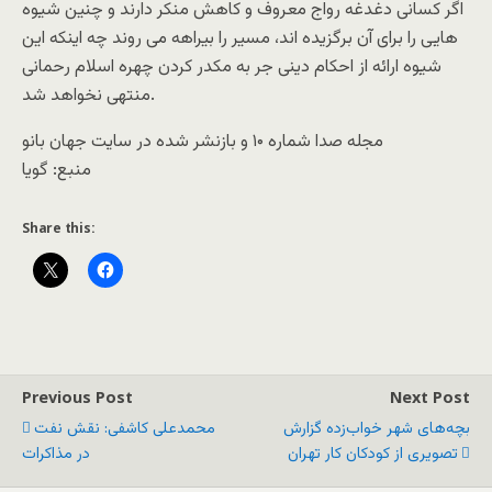
اگر کسانی دغدغه رواج معروف و کاهش منکر دارند و چنين شيوه
هايی را برای آن برگزيده اند، مسير را بيراهه می روند چه اينکه اين
شيوه ارائه از احکام دينی جر به مکدر کردن چهره اسلام رحمانی
منتهی نخواهد شد.
مجله صدا شماره ۱۰ و بازنشر شده در سايت جهان بانو
منبع: گويا
Share this:
Previous Post
Next Post
بچه‌های شهر خواب‌زده گزارش
محمدعلی کاشفی: نقش نفت
تصویری از کودکان کار تهران
در مذاکرات