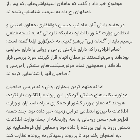
موضوع خبر داد و گفت که عاملان اسیدپاشی‌هایی که پس از
اصفهان رخ داد به سرعت شناسایی شده‌اند.
در هفته پایانی آبان ماه نیز، حسین ذوالفقاری، معاون امنیتی و
انتظامی وزارت کشور با اشاره به اینکه تا زمانی که به نتیجه قطعی
نرسیم باید از “گمانه زنی‌” پرهیز کنیم، به خبرگزاری ایلنا گفته است:
“تمام افرادی را که دارای ناراحتی روحی و روانی یا دارای سوابقی
بوده‌اند و می‌توانستند در مظان اتهام قرار گیرند، مورد بررسی قرار
داده‌اند و همچنین تمام موتورسیکلت‌های مشکی را بررسی و
صاحبان آنها را شناسایی کرده‌اند.”
اما نه متهم کردن بیماران روانی و نه بررسی صاحبان
موتورسیکلت‌های مشکی گره کور این پرونده را تاکنون باز نکرده،
هرچند که معاون وزیر کشور از همکاری سپاه پاسداران و وزارت
اطلاعات با نیروی انتظامی در این زمینه خبر داده بود. چند هفته
قبل‌تر هم حسن روحانی به سه وزارتخانه از جمله وزارت اطلاعات
دستور ورود به این پرونده را داده بود و معاون اول قوه‌قضاییه نیز
به اصفهان رفته بود تا بر روند رسیدگی به پرونده نظارت کند.