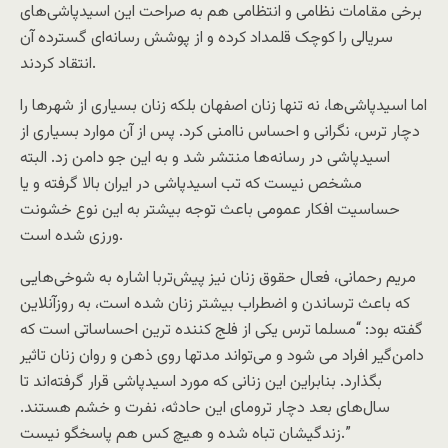
برخی مقامات نظامی و انتظامی هم به صراحت این اسیدپاشی‌های
سریالی را کوچک قلمداد کرده و از پوشش رسانه‌ای گسترده آن
انتقاد کردند.
اما اسیدپاشی‌ها، نه تنها زنان اصفهان بلکه زنان بسیاری از شهرها را
دچار ترس، نگرانی و احساس ناامنی کرد. پس از آن موارد بسیاری از
اسیدپاشی در رسانه‌ها منتشر شد و به این جو دامن زد. البته
مشخص نیست که تب اسیدپاشی در ایران بالا گرفته و یا
حساسیت افکار عمومی باعث توجه بیشتر به این نوع خشونت‌
ورزی شده است.
مریم رحمانی، فعال حقوق زنان نیز پیش‌تربا اشاره به شوخی‌هایی
که باعث ترساندن و اضطراب بیشتر زنان شده است، به روزآنلاین
گفته بود: “مسلما ترس یکی از فلج کننده ترین احساساتی است که
دامن‌گیر افراد می شود و می‌تواند مدتها روی ذهن و روان زنان تاثیر
بگذارد. بنابراین این زنانی که مورد اسیدپاشی قرار گرفته‌اند تا
سال‌های بعد دچار ترومای این حادثه، نفرت و خشم هستند.
زندگیشان تباه شده و هیچ کس هم پاسخگو نیست.”