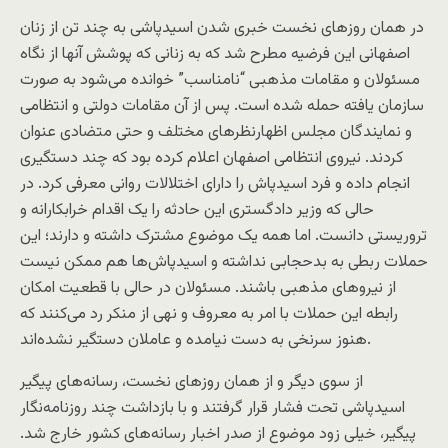
در همان روزهای نخست خبری شدن اسیدپاشی به چند تن از زنان
اصفهانی این فرضیه مطرح شد که به زنانی که پوشش آنها از نگاه
مسئولان و مقامات مذهبی “نامناسب” خوانده می‌شود به صورت
سازمان یافته حمله شده است. پس از آن مقامات دولتی و انتظامی
و نمایندگان مجلس اظهارنظرهای مختلف و حتی متضادی عنوان
کردند. نیروی انتظامی اصفهان اعلام کرده بود که چند دستگیری
انجام داده و فرد اسیدپاش را دارای اختلالات روانی معرفی کرد. در
حالی که وزیر دادگستری این حادثه را یک اقدام خرابکارانه و
تروریستی دانست. اما همه یک موضوع مشترک داشته و دارند؛ این
حملات ربطی به بدحجابی نداشته و اسیدپاش‌ها هم ممکن نیست
از نیروهای مذهبی باشند. مسئولان در حالی با قطعیت امکان
رابطه این حملات با امر به معروف و نهی از منکر رد می‌کنند که
هنوز سرنخی به دست نیامده و عاملان دستگیر نشده‌اند.
از سوی دیگر و از همان روزهای نخست، رسانه‌های پیگیر
اسیدپاشی تحت فشار قرار گرفتند و با بازداشت چند روزنامه‌نگار
پیگیر، خیلی زود موضوع از صدر اخبار رسانه‌های کشور خارج شد.