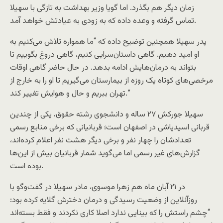
زمان دیگر هم بگذرد. اما گویا وزیر بهداشت به تازگی با سهیلا
تماس گرفته و وعده داده که به زودی به عیادتش خواهد آمد.
پدر سهیلا همچنین توضیح داده که “ما همواره تلاش می‌کنیم به
او امید دهیم. گاهی داستان‌سرایی کنیم، گاهی دروغ بگوییم تا
بتواند به درمان‌هایش ادامه بدهد. در حال حاضر گاهی اوقات
مرخصی‌های کوتاه یک روزه از بیمارستان می‌گیریم تا او را به خارج از
تهران ببریم و حال و هوایش تغییر کند.”
سهیلا جورکش ۲۷ ساله و دانشجوی رشته حقوق، یکی از چندین
قربانی اسیدپاشی در اصفهان است؛ قربانیانی که برخی منابع رسمی
تعدادشان را چهار نفر و برخی دیگر هشت نفر اعلام کرده‌اند،
گزارش‌های غیر رسمی اما می‌گوید شمار قربانیان بیش از این‌ها
بوده است.
در ۲۱ آبان ماه هم زهرا موسوی، مادر سهیلا در گفت‌وگو با
روزآنلاین از وضعیت رسیدگی و درمان دخترش گلایه کرده بود:
“چشم راستش را که بینایی ندارد اصلا کاری نکردند و فقط بسته‌اند