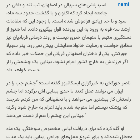
اسیدپاشی‌های سریالی در اصفهان، تب تند و داغی در
جامعه ایجاد کرد که اکنون و با گذشت حدود سه ماه،
سرد و تا حد زیادی فراموش شده است. با وجود این که مقامات
ارشد سه قوه به ورود به این پرونده قول پیگیری دادند اما هنوز از
دستگیری متهم یا متهمان خبری نیست و روند درمانی قربانیان نیز
مطابق خواست و رضایت خانواده‌هایشان پیش نمی‌رود. پدر سهیلا
جورکش، یکی از دختران اصفهانی قربانی این حملات خبر داده که
اگر فرزندش به خارج کشور اعزام نشود، بینایی یک چشمش را از
دست خواهد داد.
ناصر جورکش به خبرگزاری ایسکانیوز گفته است: “چشم چپ را در
ایران می توانند عمل کنند تا حدی بینایی اش برگردد اما چشم
راستش کار بیشتری می خواهد و با تحقیقاتی که من کردم هرچند
که پزشک نیستم اما متوجه شدم باید اعزام به خارج شود وگرنه
بینایی این چشم را هم از دست می‌دهد.”
او گله کرده که برای دریافت لباس مخصوص سوختگی، یک ماه
معطل شده‌اند و برای شروع عمل‌های جراحی زیبایی باید یک مدت