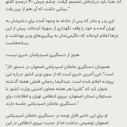
و گفته‎اند بعدا باید درباره‌اش تصمیم گرفت. چشم چپش ۳۰ درصد
بینایی داشت که آن هم از بین رفت.”
این پدر و مادر که پس از حادثه به وجود آمده برای دخترشان به
تهران آمده و خود را وقف نگهداری از سهیلا کرده‌اند، پیش از این
بارها اعلام کرده‌اند که دلگرمی‌شان به پیگیری‌های وزیر بهداشت و
رسانه‌هاست.
هنوز از دستگیری اسیدپاشان خبری نیست
“همچنان دستگیری عاملان اسیدپاشی اصفهان در دستور کار
است”؛ این آخرین خبری است که از سوی وزیر کشور درباره این
پرونده اعلام شده است. عبدالرضا رحمانی فضلی هفته گذشته
عنوان کرد که “تقریبا هر هفته معاون امنیتی وزارت کشور با
مسئولان استان اصفهان، نیروی انتظامی تهران و اطلاعات برای
دستگیری عاملان اسیدپاشی جلسه دارند.”
او برای این تاخیر قابل توجه در دستگیری عاملان اسیدپاشی
اصفهان توضیحی نداشت اما از جدیت نیروی انتظامی در این