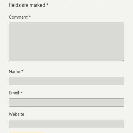
fields are marked
*
Comment
*
Name
*
Email
*
Website