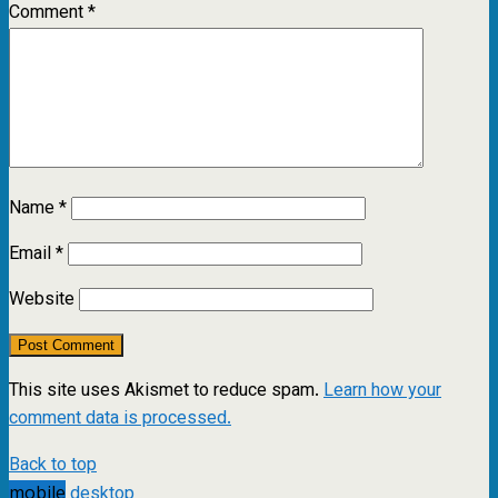
Comment
*
Name
*
Email
*
Website
This site uses Akismet to reduce spam.
Learn how your
comment data is processed.
Back to top
mobile
desktop