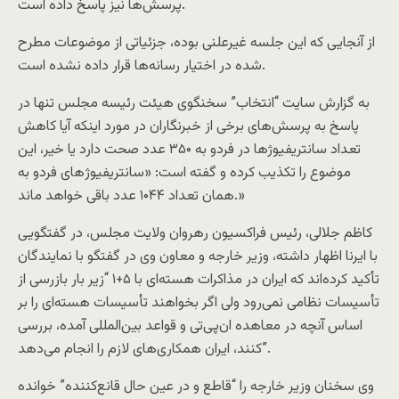
پرسش‌ها نیز پاسخ داده است.
از آنجایی که این جلسه غیرعلنی بوده، جزئیاتی از موضوعات مطرح
شده در اختیار رسانه‌ها قرار داده نشده است.
به گزارش سایت “انتخاب” سخنگوی هیئت رئیسه مجلس تنها در
پاسخ به پرسش‌های برخی از خبرنگاران در مورد اینکه آیا کاهش
تعداد سانتریفیوژها در فردو به ۳۵۰ عدد صحت دارد یا خیر، این
موضوع را تکذیب کرده و گفته است: «سانتریفیوژ‌های فردو به
همان تعداد ۱۰۴۴ عدد باقی خواهد ماند.»
کاظم جلالی، رئیس فراکسیون رهروان ولایت مجلس، در گفتگویی
با ایرنا اظهار داشته، وزیر خارجه و معاون وی در گفتگو با نمایندگان
تأکید کرده‌اند که ایران در مذاکرات هسته‌ای با ۵+۱ “زیر بار بازرسی از
تأسیسات نظامی نمی‌رود ولی اگر بخواهند تأسیسات هسته‌ای را بر
اساس آنچه در معاهده ان‌پی‌تی و قواعد بین‌المللی آمده، بررسی
کنند، ایران همکاری‌های لازم را انجام می‌دهد”.
وی سخنان وزیر خارجه را “قاطع و در عین حال قانع‌کننده” خوانده