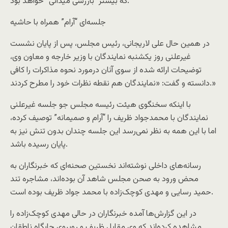
که بیشتر “بازرسی میدانی” خواهد بود.
جلسه‌ای “آرام” همراه با حاشیه
در همین حال علی لاریجانی، رئیس مجلس، پس از پایان نشست
غیرعلنی روز یکشنبه نمایندگان با وزیر خارجه و معاون وی،
توضیحات ارائه شده از سوی آنان درمورد نحوه مذاکرات را کافی
دانسته و گفت: «نمایندگان هم نقطه نظرات خود را مطرح کردند.»
با اینکه سخنگوی هیئت رئیسه مجلس جو جلسه غیرعلنی
نمایندگان با محمدجواد ظریف را “آرام و صمیمانه” توصیف کرده،
اما با این همه به نظر نمی‌رسد این جلسه چندان بدون تنش نیز به
پایان رسیده باشد.
رسانه‌های داخلی نوشته‌اند نخستین صحنه‌ای که خبرنگاران به
محض ورود به صحن مجلس شاهد آن بوده‌اند، مشاجره تند
حمید رسایی و مهدی کوچک‌زاده با محمد جواد ظریف بوده است.
در این گزارش‌ها آمده خبرنگاران در حالی مهدی کوچک‌زاده را
مشاهده کرده‌اند که وی مقابل ظریف و روبروی جایگاه ناطقان