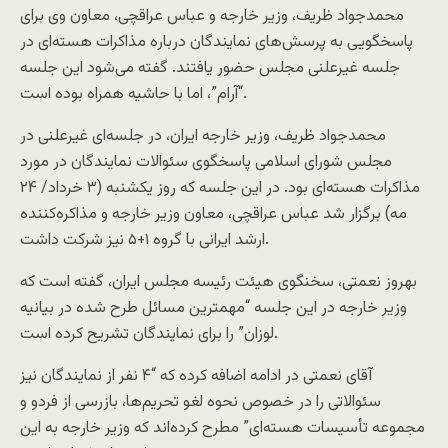
محمدجواد ظریف، وزیر خارجه و عباس عراقچی‌، معاون وی برای
پاسخگویی به پرسش‌های نمایندگان درباره مذاکرات هسته‌ای در
جلسه غیرعلنی مجلس حضور یافتند. گفته می‌شود این جلسه
“آرام”، اما با حاشیه همراه بوده است.
محمدجواد ظریف، وزیر خارجه ایران، در جلسه‌ای غیرعلنی در
مجلس شورای اسلامی پاسخگوی سئوالات نمایندگان در مورد
مذاکرات هسته‌ای بود. در این جلسه که روز یکشنبه (۳ خرداد/ ۲۴
مه) برگزار شد عباس عراقچی، معاون وزیر خارجه و مذاکره‌کننده
ارشد ایرانی با گروه ۱+۵ نیز شرکت داشت.
بهروز نعمتی‌، سخنگوی هیئت رئیسه مجلس ایران، گفته است که
وزیر خارجه در این جلسه “مهمترین مسائل طرح شده در بیانیه
لوزان” را برای نمایندگان تشریح کرده است.
آقای نعمتی در ادامه اضافه کرده که “۴ نفر از نمایندگان نیز
سئوالاتی را در خصوص نحوه لغو تحریم‌ها، بازرسی از فردو و
مجموعه تأسیسات هسته‌ای” مطرح کرده‌اند که وزیر خارجه به این