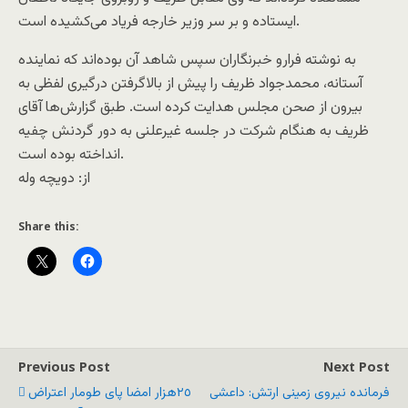
ایستاده و بر سر وزیر خارجه فریاد می‌کشیده است.
به نوشته فرارو خبرنگاران سپس شاهد آن بوده‌اند که نماینده
آستانه، محمدجواد ظریف را پیش از بالاگرفتن درگیری لفظی به
بیرون از صحن مجلس هدایت کرده است. طبق گزارش‌ها آقای
ظریف به هنگام شرکت در جلسه غیرعلنی به دور گردنش چفیه
انداخته بوده است.
از: دويچه وله
Share this:
Previous Post
Next Post
فرمانده نیروی زمینی ارتش: داعشی
٢٥‌هزار امضا پای طومار اعتراض