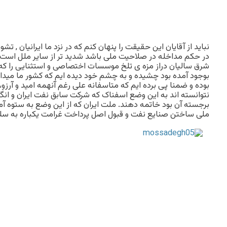
نباید از آقایان این حقیقت را پنهان کنم که در نزد ما ایرانیان , 
در حکم مداخله در صلاحیت ملی باشد شدید تر از سایر ملل است
شرق سالیان دراز مزه ی تلخ موسسات اختصاصی و استثنایی را که 
بوجود آمده بود چشیده و به چشم خود دیده ایم که کشور ما می
بوده و ضمنا پی برده ایم که متاسفانه علی رغم آنهمه امید و آرز
نتوانسته اند به این وضع اسفناک که شرکت سابق نفت ایران و ان
برجسته آن بود خاتمه دهند. ملت ایران که از این وضع به ستوه آم
ملی ساختن صنایع نفت و قبول اصل پرداخت غرامت یکباره به سلط