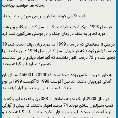
رسانه ها خواهیم پرداخت.
الف: نگاهی کوتاه به آمار و بررسی موردی چند رخداد
در سال 1993، مرکز ثبت جنایات جنگی و نسل کشی زنیکا، چهل هزار
مورد تجاوز به عنف در زمان جنگ را در بوسنی هزرگوین ثبت کرد.
در یکی از مطالعاتی که در سال 1999 در مورد زنان رواندا انجام شد، 39
درصد گزارش کردند که در جریان نسل کشی سال 1994 در روندا، به آنها
تجاوز شده و 72 درصد اظهار داشتند که آنها افراد دیگری را می شناسند
که مورد تجاوز قرار گرفته بودند.
به طور تقریبی تخمین زده شده است که23200 تا 45600 نفر از زنان
آلبانی کوزوبیان داشته اند بین آگوست 1998 تا آگوست 1999در اوج
جنگ با صربستان مورد تجاوز قرار گرفته اند.
در سال 2003، از یک نمونه تصادفی از 388 زن پناهنده لیبریا که در
کمپ سیرالئون ساکن بودند 74 درصد اظهار داشتند که پیش از آوارگی
از خانه های خود در لیبریا مورد آزار و اذیت جنسی قرار گرفته بودند و