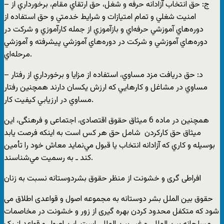
– ج‌: حق‌ انتخاب‌ آزادانه‌ حرفه‌ و شغل‌، حق‌ ارتقاي‌ مقام‌، برخورداري‌ از
امنيت‌ شغلي‌ و تمام‌ امتيازات‌ و شرايط‌ خدمتي‌ و حق‌ استفاده‌ از
دوره‌هاي‌ آموزشي‌ حرفه‌اي‌ و بازآموزي‌ از جمله‌ كارآموزي‌ و شركت‌ در
دوره‌هاي‌ آموزشي‌ و شركت‌ در دوره‌هاي‌ آموزشي‌ پيشرفته‌ و آموزشي‌
مرحله‌اي‌.
– د: حق‌ دريافت‌ مزد مساوي‌، استفاده‌ از مزايا و برخورداري‌ از رفتار
مساوي‌ در مشاغل‌ و كارهايي‌ كه‌ ارزش‌ يكسان‌ دارند همچنين‌ رفتار
مساوي‌ در ارزيابي‌ كيفيت‌ كار.
همچنین در ماده 6 میثاق حقوق اقتصادی، اجتماعی و فرهنگی، اين‌
ميثاق‌ حق‌ كاركردن‌ ‌ شامل‌ حق‌ هر كس‌ است‌ به‌ اينكه‌ فرصت‌ يابد
بوسيله‌ و كاري‌ كه‌ آزادانه‌ انتخاب‌ يا قبول‌ مي‌نمايد معاش‌ خود را تأمين‌
كند ـ به‌ رسميت‌ مي‌شناسند.
افراطی گری و خشونت از منظر حقوق بشردوستانه نسبت به زنان
حقوق بین الملل بشر دوستانه به مجموعه اصول و قواعدی اطلاق می
شود که متکفل محدود کردن بهره گیری از زور و خشونت در مخاصمات