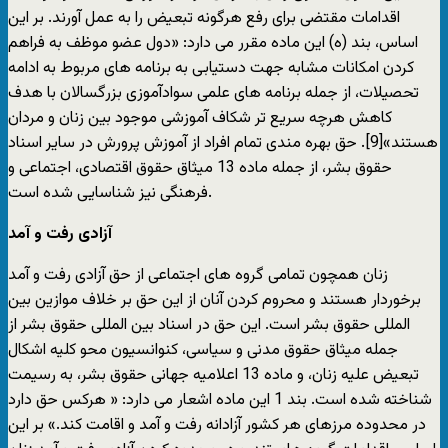
اقدامات مقتضی برای رفع هرگونه تبعیض را به عمل آورند. بر این
اساس، بند (ه) این ماده مقرر می دارد: «دول عضو موظف به فراهم
کردن امکانات مشابه جهت دستیابی به برنامه های مربوط به ادامه
تحصیلات، از جمله برنامه های علمی سوادآموزی بزرگسالان با هدف
کاهش هرچه سریع تر شکاف آموزشی موجود بین زنان و مردان
هستند»[9]. حق بهره مندی تمام افراد از آموزش پرورش در سایر اسناد
حقوق بشر، از جمله ماده 13 میثاق حقوق اقتصادی، اجتماعی و
فرهنگی نیز شناسایی شده است.
آزادی رفت و آمد
زنان همچون تمامی گروه های اجتماعی از حق آزادی رفت و آمد
برخوردار هستند و محروم کردن آنان از این حق بر خلاف موازین بین
المللی حقوق بشر است. این حق در اسناد بین المللی حقوق بشر از
جمله میثاق حقوق مدنی و سیاسی، کنوانسیون محو کلیه اشکال
تبعیض علیه زنان، و ماده 13 اعلامیه جهانی حقوق بشر، به رسیمت
شناخته شده است. بند 1 این ماده اشعار می دارد: « هرکس حق دارد
در محدوده مرزهای هر کشور آزادانه رفت و آمد و اقامت کند.» بر این