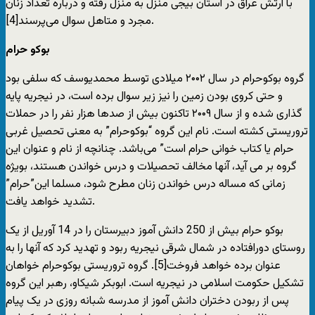
با ارتش عراق در استان بیجی منزل به منزل رفته و درباره تعداد زنان
مجرد و متاهل سوال می‌پرسند[4].
بوکو حرام
گروه بوکوحرام در سال ۲۰۰۲ میلادی توسط محمدیوسف که سلفی بود
و حتی کروی بودن زمین را نیز زیر سوال برده است، در نیجریه پایه
گذاری شده و از سال ۲۰۰۹ تاکنون بیش از صدها هزار نفر را در حملات
تروریستی کشته است. نام این گروه “بوکوحرام” به معنی تحصیل غربی
حرام یا کتاب خوانی حرام است” می‌باشد. چنانچه از نام و عنوان این
گروه بر می آید، آنها مخالف تحصیلات و درس خواندن هستند، بویژه
زمانی که مساله درس خواندن زنان مطرح شود، مسلما این”حرام”
تشدید خواهد یافت.
بوکو حرام بیش از 250 دانش آموز دبیرستان را در 14 آوریل از یک
روستای دورافتاده در شمال شرقی نیجریه ربود و تهدید کرد که آنها را به
عنوان برده خواهد فروخت[5]. گروه تروریستی بوکوحرام خواهان
تشکیل حکومت اسلامی در نیجریه است. ابوبکر شیکاو، رهبر این گروه
پس از ربودن دختران دانش آموز از مدرسه شبانه روزی در یک پیام