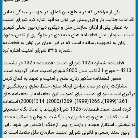
یکی از مراجعی که در سطح بین الملل، در جهت رسیدگی به این
اقدامات جنایت بار و تروریستی می توان به آنها اشاره کرد شورای امنیت
به عنوان یکی از ارکان سازمان ملل و دیگری دیوان بین المللی کیفری
است. سازمان ملل قطعنامه های متعددی در جلوگیری از نقض حقوق
زنان به تصویب رسانده است که در این میان می توان به قطعنامه
شماره ۱۳۲۵ شورای امنیت اشاره کرد.
قطعنامه شماره 1325 شورای امنیت: قطعنامه 1325 در نشست
4213 – مورخ 31 اکتبر سال 2000 شورای امنيت صادر گرديده است.
محور قطعنامه مذکور زنان، صلح و امنیت و تعهد به فعال کردن
مشارکت زنان در تمام مراحل ایجاد صلح، حفظ صلح، و پیشگیری از
درگیری است. شورای امنیت برای تصویب این قطعنامه از قطعنامه های
1261(1999)، 1265(1999)، 1269(2000)، 1314(2000) استفاده
کرده است. مفاد قطعنامه 1325 شورا درارتباط با اتخاذ نگاه جنسیتی
است که نیاز های ویژه دختران در بازگشت به وطن و اسکان مجدد،
توانبخشی، استقرار مجدد و بازسازی پس ازجنگ را شامل می شود . این
اولین سند رسمی و قانونی شورای امنیت سازمان ملل متحد است که