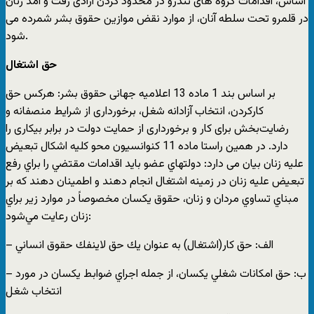
اساس، اقدامات گروه های تندرو در محدود کردن آزادی رفت و آمد زنان
در قلمرو تحت سلطه آنان، از موارد نقض موازین حقوق بشر شمرده می
شود.
حق اشتغال
بر اساس بند 1 ماده 13 اعلامیه جهانی حقوق بشر: هرکس حق
کارکردن، انتخاب آزادانه شغل، برخورداری از شرایط منصفانه و
رضایت‌بخش برای کار و برخورداری از حمایت دولت در برابر بیکاری را
دارد. در همین راستا ماده 11 کنوانسیون محو کلیه اشکال تبعیض
علیه زنان بیان می دارد: دولتهاي‌ عضو بايد اقدامات‌ مقتضي‌ را براي‌ رفع‌
تبعيض‌ عليه‌ زنان‌ در زمينه‌ اشتغال‌ انجام‌ دهند و اطمينان‌ دهند كه‌ بر
مبناي‌ تساوي‌ مردان‌ و زنان‌، حقوق‌ يكسان‌ مخصوصاً در موارد زير براي‌
زنان‌ رعايت‌ مي‌شود:
– ب‌: حق‌ امكانات‌ شغلي‌ يكسان‌، از جمله‌ اجراي‌ ضوابط‌ يكسان‌ در مورد