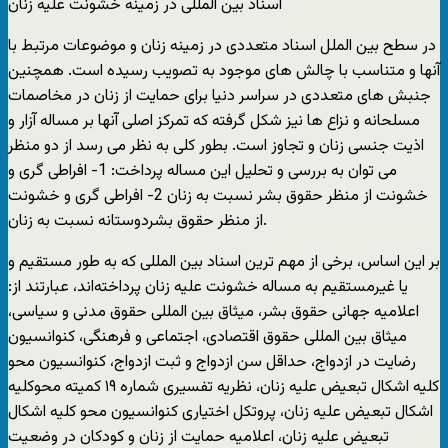
اسناد بین المللی در زمینه خشونت علیه زنان
در سطح بین الملل اسناد متعددی در زمینه زنان و موضوعات مرتبط با
آنها و متناسب با چالش های موجود به تصویب رسیده است. همچنین
جنبش های متعددی در سراسر دنیا برای حمایت از زنان در مخاصمات
مسلحانه و نزاع ها نیز شکل گرفته که تمرکز اصلی آنها بر مساله آزار و
اذیت جنسی زنان و تجاوز است. بطور کلی به نظر می رسد از دو منظر
می توان به بررسی و تحلیل این مساله پرداخت: 1- افراطی گری و
خشونت از منظر حقوق بشر نسبت به زنان 2- افراطی گری و خشونت
از منظر حقوق بشردوستانه نسبت به زنان.
بر این اساس، برخی از مهم ترین اسناد بین المللی که به طور مستقیم و
یا غیرمستقیم به مساله خشونت علیه زنان پرداخته‌اند، عبارتند از:
اعلامیه جهانی حقوق بشر، میثاق بین المللی حقوق مدنی و سیاسی،
میثاق بین المللی حقوق اقتصادی، اجتماعی و فرهنگی، کنوانسیون
رضایت در ازدواج، حداقل سن ازدواج و ثبت ازدواج، کنوانسیون محو
کلیه اشکال تبعیض علیه زنان، نظریه تفسیری شماره ۱۹ کمیته محوکلیه
اشکال تبعیض علیه زنان، پروتکل اختیاری کنوانسیون محو کلیه اشکال
تبعیض علیه زنان، اعلامیه حمایت از زنان و کودکان در وضعیت