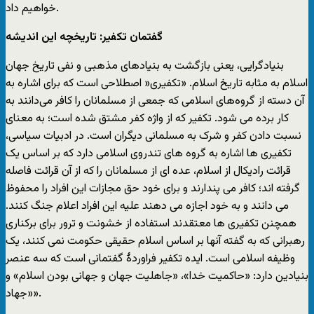
خواهیم داد.
گفتمان تکفیر: تاریخچه این اندیشه
بنیادگرایی، یعنی بازگشت به بنیادهای مذهبی و نفی تاریخ جهان
اسلام به مثابه تاریخ اسلام. «تکفیری‌« اصطلاحی است که برای اشاره به
آن دسته از گروه‌های اسلامی که جمعی از مسلمانان را کافر می‌دانند به
کار برده می شود. تکفیر که از واژه کفر مشتق شده است؛ به معنای
نسبت دادن کفر و شرک به مسلمانی دیگران است. در ادبیات سیاسی،
تکفیری ها اشاره به گروه های تندروی اسلامی دارد که بر اساس یک
قرائت رادیکال از اسلام، عده ای از مسلمانان را که از آن قرائت فاصله
گرفته اند؛ کافر می پندارند و برای خود حق مجازات این افراد را محفوظ
می دانند و به خود اجازه می دهند علیه این افراد اعلام جنگ کنند.
همچنن تکفیری ها معتقدند استفاده از خشونت و ترور برای برکناری
رهبرانی که به گفته آنها بر اساس اسلام حقیقی حکومت نمی کنند، یک
وظیفه اسلامی است. ایده‌ تکفیر فراوردۀ گفتمانی است که سه عنصر
بنیادین دارد: «حاکمیت خدا»، «جاهلیت جهان و جهانی بودن اسلام» و
«جهاد».