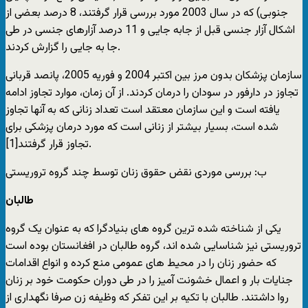
جنوبی) که در سال 2003 مورد بررسی قرار گرفتند، 8 درصد بعضی از
اشکال آزار جنسی قبل از جابه جایی و 11 درصد آزارهای جنسی در طی
جا به جایی را گزارش کردند.
سازمان پزشکان بدون مرز بین اکتبر 2004 و فوریه 2005، پانصد قربانی
تجاوز در دارفور در سودان را درمان کردند. از آن زمان، موارد تجاوز ادامه
یافته است و این سازمان معتقد است تعداد زنانی که به آنها تجاوز
شده است، بسیار بیشتر از زنانی است که مورد درمان پزشکی برای
تجاوز قرار گرفتند[1].
ب: بررسی موردی نقض حقوق زنان توسط چند گروه تروریستی
طالبان
یکی از شناخته شده ترین گروه های بنیادگرا که به عنوان یک گروه
تروریستی نیز شناسایی شده اند، گروه طالبان در افغانستان بوده است
که حضور زنان را در محیط های عمومی منع کرده و انواع اقدامات
جنایات بار و اعمال خشونت آمیز را در طی دوران حکومت خود بر زنان
روا داشتند. طالبان با تکیه بر این تفکر که وظیفه زن صرفا نگهداری از