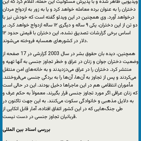
ویدیویی ظاهر شده و با پذیرش مسئولیت این حمله، اعلام کرد که این
دختران را به عنوان برده معامله خواهد کرد و یا به زور به ازدواج مردان
درخواهد آورد. وی همچنین در این ویدئو گفته است که خودش نیز با
دو تن از این دختران، یکی ۹ ساله و دیگری ۱۲ ساله ازدواج خواهد کرد. بر
اساس برخی گزارشات تصدیق نشده، این دختران با قیمتی حدود ۱۲
دلار در کشورهای همسایه فروخته می‌شوند.
همچنین، دیده بان حقوق بشر در سال 2003 گزارشی در 17 صفحه از
وضعیت دختران جوان و زنان در عراق و خطر تجاوز جنسی به آنها تهیه و
منتشر کرد. دختران را در عراق می‌دزدیدند و به خانه‌های امن منتقل
می‌کردند و پس از تجاوز به آن‌ها، آن‌ها را به بردگی جنسی می‌فروختند.
مأموران انتظامی هم در این ماجراها دخیل بودند. این در حالی است
که زنان عراقی اگر مورد تجاوز جنسی قرار بگیرند، معمولاً به حکم عرف و
به دلایل مذهبی و خانوادگی سکوت می‌کنند. به این جهت تاکنون در
طی جنگ‌هایی که در این کشور اتفاق افتاده، آمار قابل اتکایی از
قربانیان تجاوز جنسی در دست نیست.
بررسی اسناد بین المللی