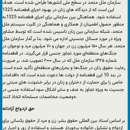
سازمان ملل متحد در سطح ملی کشورها طراحی شده است. هدف
این است که از دیدگاه های زنان در بهبود اجرای قطعنامه 1325
استفاده شود. هماهنگی بین سازمانی برای اجرای قطعنامه 1325به
منظور حصول اطمینان از همکاری و هماهنگی در کلیت سیستم ملل
متحد، شبکه سازمانی بین زنان تاسیس شده است که توسط مشاور
ویژه در مورد مسائل جنسیتی اداره می شود. بنا بر آمار سازمان ملل
متحد، هر سال ۱۵۰ میلیون زن در جهان و ۷۰ میلیون مرد و نوجوان در
جنگ‌های منطقه‌ای مورد تجاوز جنسی قرار می‌گیرند. در قطعنامه
شماره ۱۳۲۵ سازمان ملل که در سال ۲۰۰۰ تصویب شد، بر ضرورت
رعایت حقوق زنان در جنگ‌ها و بحران‌های منطقه‌ای تأکید شده است.
در بند 10 این قطعنامه از دولت ها دعوت شده است که: «اقدامات
خاصی را برای حمایت از دختران و زنان در برابر خشونت های مبتنی بر
جنسیت به ویژه تجاوز به عنف و سایر اشکال سوء استفاده جنسی در
وضعیت مخاصمات مسلحانه اتخاذ کنند».
حق ازدواج آزادانه
بر اساس اسناد بین المللی حقوق بشر، زن و مرد از حقوق یکسانی برای
ازدواج و تشکیل خانواده برخوردار هستند و استفاده از زور و اجبار در