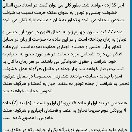
اجرا گذارده خواهد شد. بطور کلی می توان گفت در اسناد بین المللی
خشونت جنسی و تجاوز به عنوان هتک حرمت نسبت به شرافت
شخص قلمداد می شود و تجاوز به شان و منزلت افراد تلقی می شود.
ماده 27 کنوانسیون چهارم ژنو به اعمال قانون در مورد آزار جنسی و
تجاوز به زنان پرداخته است و در این ماده به صراحت از رنان در مقابل
تجاوز و آزار جنسی و فحشای اجباری حمایت نموده است. این ماده
اعلام می دارد: اشخاص مورد حمایت در هر مورد محق به احترام به
خود، شرافت و حقوق خانوادگی می باشند. در هر زمان با آنان به
انسانیت رفتار خواهد شد و از جمله در مقابل هرگونه عمل خشونت
آمیز یا تهدید حمایت خواهند شد. زنان مخصوصا در مقابل هرگونه
تخطی به شرافت از جمله تجاوز به عنف، اجبار به فحشا و هرگونه هتک
ناموس حمایت خواهند شد.
همچنین در بند اول از ماده 76 پروتکل اول و قسمت (ه) بند (2) ماده
4 پروتکل دوم صریحا تجاوز به عنف و فحشای اجباری و هرگونه هتک
ناموس را ممنوع کرده است.
جرایم علیه بشریت در منشور نورنبرگ: یکی از جرایمی که در حقوق بین