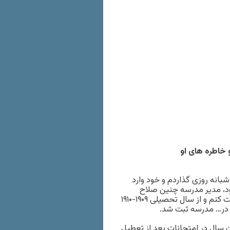
خاطره های او
شبانه روزی گذاردم و خود وارد
د، مدیر مدرسه چنین صلاح
دانست که چند ماه آخر سال را به طور مستمع آزاد در مدرسه شرکت کنم و از سال تحصیلی ۱۹۰۹-۱۹۱۰
در… مدرسه ثبت شد.
ن سال در امتحانات بعد از تعطیل