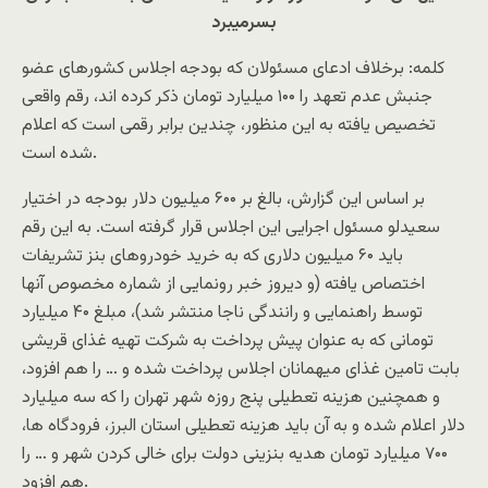
بسرميبرد
کلمه: برخلاف ادعای مسئولان که بودجه اجلاس کشورهای عضو
جنبش عدم تعهد را ۱۰۰ میلیارد تومان ذکر کرده اند، رقم واقعی
تخصیص یافته به این منظور، چندین برابر رقمی است که اعلام
شده است.
بر اساس این گزارش، بالغ بر ۶۰۰ میلیون دلار بودجه در اختیار
سعیدلو مسئول اجرایی این اجلاس قرار گرفته است. به این رقم
باید ۶۰ میلیون دلاری که به خرید خودروهای بنز تشریفات
اختصاص یافته (و دیروز خبر رونمایی از شماره مخصوص آنها
توسط راهنمایی و رانندگی ناجا منتشر شد)، مبلغ ۴۰ میلیارد
تومانی که به عنوان پیش پرداخت به شرکت تهیه غذای قریشی
بابت تامین غذای میهمانان اجلاس پرداخت شده و … را هم افزود،
و همچنین هزینه تعطیلی پنج روزه شهر تهران را که سه میلیارد
دلار اعلام شده و به آن باید هزینه تعطیلی استان البرز، فرودگاه ها،
۷۰۰ میلیارد تومان هدیه بنزینی دولت برای خالی کردن شهر و … را
هم افزود.