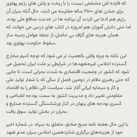
که فایده اش مشخص نیست را با ریخت و پاش های رژیم پهلوی
برای جشن های ۲۵۰۰ ساله مقایسه می کنند، حال آنکه سران آن
رژیم هم ادعا می کردند آن برنامه ها در خدمت منافع ملی بوده،
اما حتی دانش آموزان هم امروزه در کتاب های درسی می خوانند که
همان هزینه های گزاف بی حاصل، از جمله عوامل زمینه ساز
سقوط حکومت پهلوی بود.
این نکته به ویژه وقتی بااهمیت تر می شود که توجه کنیم مخارج
گسترده اجلاس غیرمتعهدها در شرایطی بر ملت ایران تحمیل می
شود که کشور در وضعیت اقتصادی به شدت بحرانی است، تا جایی
که حتی رهبری نظام در دومین فصل از سالی که با شعار تولید ملی
و کار و سرمایه ایرانی آغاز شد، سیاست کلی نظام را به اقتصاد
مقاومتی تغییر داد و مدیریت کشور به سمت بودجه انقباضی و
کسری بودجه های پنهان در کنار ورشکستگی گسترده صنایع و
بحران در بخش تولید سوق یافت.
با این حال هفته نامه صبح صادق، متعلق به سپاه، در شماره اخیر
خود از هزینه‌های برگزاری شانزدهمین اجلاس سران عدم تعهد