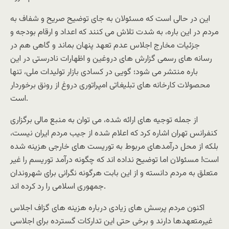
این در حالی است که مسئولان به جای توضیح صریح و شفاف به
مردم در این باره، به شدت تلاش می کنند که اعداد و ارقام بودجه و
جزئیات مخارج اجلاس عدم تعهد پنهان بماند و گاهی هم در
رسانه های رسمی گزارش های دروغین و اظهارات نادرستی در این
باره منتشر می شود؛ گویی در کسادی بازار تولیدات ملی، تنها
محصولات کارخانه های تبلیغاتی امپراتوری دروغ از رونق برخوردار
است.
از جمله توجیه های ارائه شده، می توان به منبع مالی برگزاری
کنفرانس تهران اشاره کرد که اعلام شده از جیب مردم ایران نیست،
بلکه از محل درآمدهای مربوط به توریست های خارجی هزینه شده
است! مسئولان اما توضیح نداده اند که چگونه درآمد توریسم را غیر
متعلق به مردم دانسته و از این بابت هرگونه نگرانی برای شهروندان
جمهوری اسلامی را رد کرده اند.
اکنون مردم پرسش های زیادی درباره هزینه های گزاف اجلاس
غیرمتعهدها دارند و برخی حتی این تدارکات گسترده برای اجلاسی