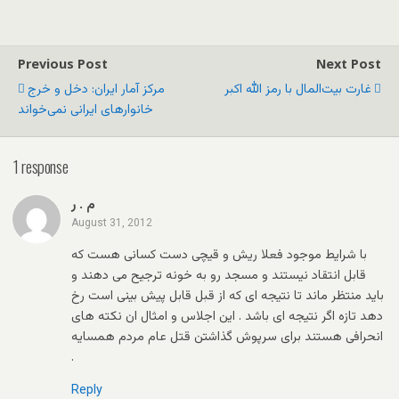
Previous Post
Next Post
غارت بيت‌المال با رمز الله اکبر
مرکز آمار ایران: دخل و خرج
خانوارهای ایرانی نمی‌خواند
1 response
م . ر
August 31, 2012
با شرایط موجود فعلا ریش و قیچی دست کسانی هست که
قابل انتقاد نیستند و مسجد رو به خونه ترجیح می دهند و
باید منتظر ماند تا نتیجه ای که از قبل قابل پیش بینی است رخ
دهد تازه اگر نتیجه ای باشد . این اجلاس و امثال ان نکته های
انحرافی هستند برای سرپوش گذاشتن قتل عام مردم همسایه
.
Reply