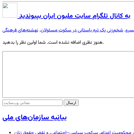
به کانال تلگرام سایت ملیون ایران بپیوندید
خسرو
شخم‌زنی یک تپه باستانی در سکوت مسئولان
نهشته‌های فرهنگی
,
,
هنوز نظری اضافه نشده است. شما اولین نظر را بدهید.
بیانیه سازمان‌های ملی
– در محکومیت اعدام، سرکوب سیاسی–اجتماعی، و نقض حقوق زنان