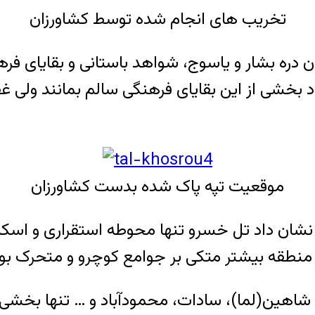
تخریب­ های انجام شده توسط کشاورزان
ن دره بشار و یاسوج، شواهد باستانی و بقایای فر
بود بخشی از این بقایای فرهنگی سالم بمانند ولی
موقعیت تپه پاک شده بدست کشاورزان
ررسی‌ها و مطالعات باستان­ شناسان در دهه ۸۰ نشان داد تل خسرو تنها مح
منطقه بیشتر متکی بر جوامع کوچرو و متحرک بو
 شاهین(لما)، سادات، محمودآباد و … تنها بخشی از