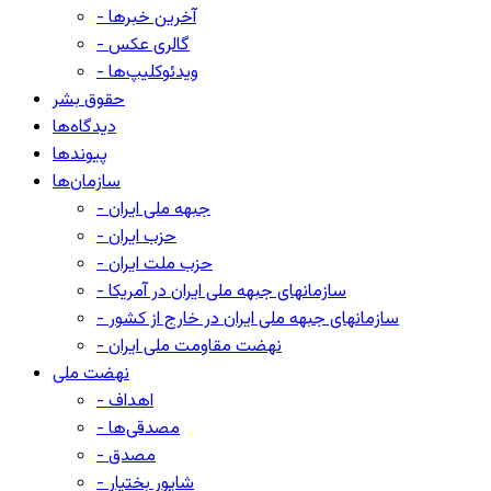
- آخرین خبرها
- گالری عکس
- ویدئوکلیپ‌ها
حقوق بشر
دیدگاه‌ها
پیوندها
سازمان‌ها
- جبهه ملی ایران
- حزب ایران
- حزب ملت ایران
- سازمانهای جبهه ملی ایران در آمریکا
- سازمانهای جبهه ملی ایران در خارج از کشور
- نهضت مقاومت ملی ایران
نهضت ملی
- اهداف
- مصدقی‌ها
- مصدق
- شاپور بختیار