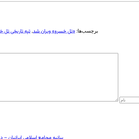
«تل خسرو» ویران شد
تپه تاریخی تل 
برچسب‌ها:
,
بیانیه مجامع اسلامی ایرانیان 