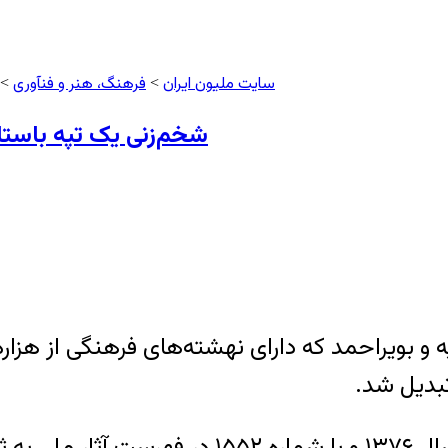
سایت ملیون ایران
فرهنگ، هنر و فنآوری
>
> 
شخم‌زنی یک تپه باست
 بویراحمد که دارای نهشته‌های فرهنگی از هزاره پ
تبدیل شد.