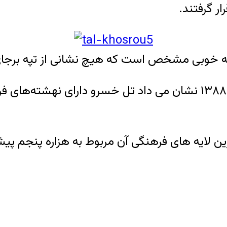
ر گرفتند.
به خوبی مشخص است که هیچ نشانی از تپه برجا
کاوش­ های باستان­ شناسان در سال­‌های ۱۳۸۷ و ۱۳۸۸ نشان می داد تل 
ترین لایه­ های فرهنگی آن مربوط به هزاره پنجم پ