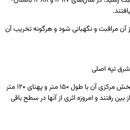
افتند.
 آن مراقبت و نگهبانی شود و هرگونه تخریب آن
رق تپه اصلی
تپه معروف به تل خسرو مجموعه­ ای از تپه­ های باستانی و تاریخی بسیار مهمی بود که اکنون تنها بخش مرکزی آن با طول ۱۵۰ متر و پهنای ۱۲۰ متر
ن رفتند و امروزه اثری از آنها در سطح باقی