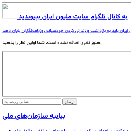
به کانال تلگرام سایت ملیون ایران بپیوندید
یران باید به بازداشت‌ و زندانی کردن خودسرانه روزنامه‌نگاران پایان دهد
هنوز نظری اضافه نشده است. شما اولین نظر را بدهید.
بیانیه سازمان‌های ملی