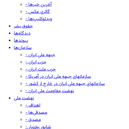
- آخرین خبرها
- گالری عکس
- ویدئوکلیپ‌ها
حقوق بشر
دیدگاه‌ها
پیوندها
سازمان‌ها
- جبهه ملی ایران
- حزب ایران
- حزب ملت ایران
- سازمانهای جبهه ملی ایران در آمریکا
- سازمانهای جبهه ملی ایران در خارج از کشور
- نهضت مقاومت ملی ایران
نهضت ملی
- اهداف
- مصدقی‌ها
- مصدق
- شاپور بختیار