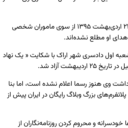
همکار سابق نشریه‌ی نوای وقت کرمانشاه و عضو کانون نویسندگان ایران در تاریخ ۲۳ اردی‌بهشت ١٣٩۵ از سوی ماموران شخصی
دای او مطلع نشده‌اند.
 شعبه اول دادسری شهر اراک با شکایت « یک نهاد
بهشت آزاد شد.
اشت وی هنوز رسما اعلام نشده است، اما بنا
اتفرم‌های بزرگ وبلاگ رایگان در ایران پیش از
 خودسرانه و محروم کردن روزنامه‌نگاران از