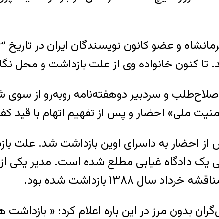
تا کنون خانواده وی از علت بازداشت و محل نگاه
اصلاح‌طلب و سردبیر دوهفته‌نامه روبه‌رو از سوی
» احضار و پس از تفهیم اتهام با قید کفیل در تاریخ ٢۵ اردی
از احضار به داسرای اوین بازداشت شد. علت بازد
ی یک دادگاه غیابی مطلع شده است. مدیر یکی از پل
ل ١٣٨٨ بازداشت شده بود.
ان بدون مرز در این باره اعلام کرد: « بازداشت ها