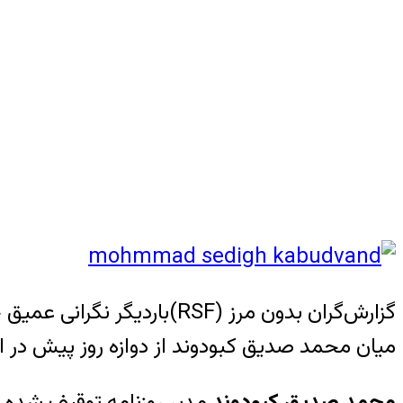
گزارش‌گران بدون مرز (RSF)ب
میان محمد صدیق کبودوند از دوازه روز پیش در 
محمد صدیق کبودوند