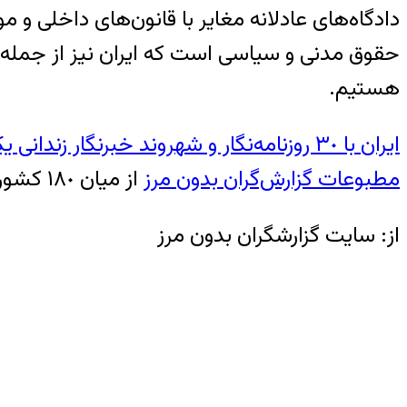
دادگاه‌های عادلانه مغایر با قانون‌های داخلی و
حقوق مدنی و سیاسی است که ایران نیز از جمله ک
هستیم.
ایران با ٣٠ روزنامه‌نگار و شهروند خبرنگار زندانی یکی از ۵ زندان بزرگ جهان برای حرفه‌کاران رسانه هاست
مطبوعات گزارش‌گران بدون مرز
از میان ١٨٠ کشور جهان در رده ١۶٩ قرار دارد.
از: سایت گزارشگران بدون مرز