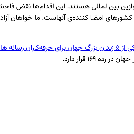
 موازین بین‌المللی هستند. این اقدام‌ها نقض فا
شورهای امضا کننده‌ی آنهاست. ما خواهان آزادی ف