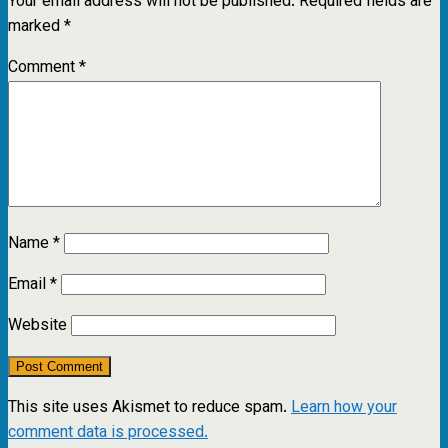
Your email address will not be published.
Required fields are
marked
*
Comment
*
Name
*
Email
*
Website
This site uses Akismet to reduce spam.
Learn how your
comment data is processed.