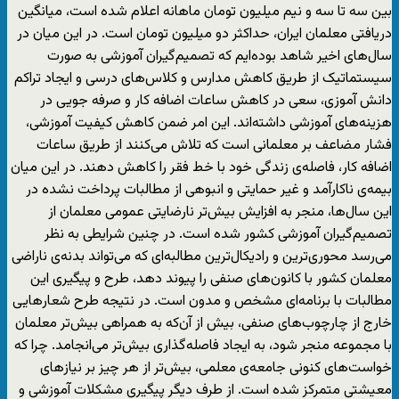
بین سه تا سه و نیم میلیون تومان ماهانه اعلام شده است، میانگین
دریافتی معلمان ایران، حداکثر دو میلیون تومان است. در این میان در
سال‌های اخیر شاهد بوده‌ایم که تصمیم‌گیران آموزشی به صورت
سیستماتیک از طریق کاهش مدارس و کلاس‌های درسی و ایجاد تراکم
دانش آموزی، سعی در کاهش ساعات اضافه کار و صرفه جویی در
هزینه‌های آموزشی داشته‌اند. این امر ضمن کاهش کیفیت آموزشی،
فشار مضاعف بر معلمانی است که تلاش می‌کنند از طریق ساعات
اضافه کار، فاصله‌ی زندگی خود با خط فقر را کاهش دهند. در این میان
بیمه‌ی ناکارآمد و غیر حمایتی و انبوهی از مطالبات پرداخت نشده در
این سال‌ها، منجر به افزایش بیش‌تر نارضایتی عمومی معلمان از
تصمیم‌گیران آموزشی کشور شده است. در چنین شرایطی به نظر
می‌رسد محوری‌ترین و رادیکال‌ترین مطالبه‌ای که می‌تواند بدنه‌ی ناراضی
معلمان کشور با کانون‌های صنفی را پیوند دهد، طرح و پیگیری این
مطالبات با برنامه‌ای مشخص و مدون است. در نتیجه طرح شعارهایی
خارج از چارچوب‌های صنفی، بیش از آن‌که به همراهی بیش‌تر معلمان
با مجموعه منجر شود، به ایجاد فاصله‌گذاری بیش‌تر می‌انجامد. چرا که
خواست‌های کنونی جامعه‌ی معلمی، بیش‌تر از هر چیز بر نیازهای
معیشتی متمرکز شده است. از طرف دیگر پیگیری مشکلات آموزشی و