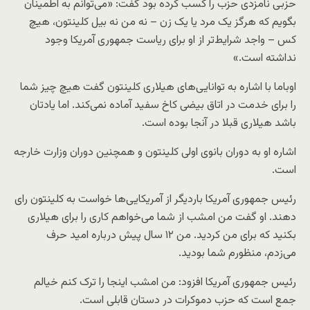
حزبی نامزدی حزب را کسب کرده بود گفت: «می‌توانم به اطمینان
بگویم که هرگز یک مرد یا یک زن – نه من نه بیل کلینتون، هیچ
کس – واجد شرایط‌تر از او برای ریاست جمهوری آمریکا وجود
نداشته است.»
اوباما با اشاره به توانایی‌های هیلاری کلینتون گفت هیچ چیز شما
را برای خدمت در اتاق بیضی کاخ سفید آماده نمی‌کند. اما یادتان
باشد هیلاری قبلا در آنجا بوده است.
اشاره او به دوران بانوی اولی کلینتون و همچنین دوران وزارت خارجه
است.
رئیس جمهوری آمریکا باردیگر از آمریکایی‌ها خواست به کلینتون رای
دهند. او گفت من امشب از شما می‌خواهم کاری را برای هیلاری
بکنید که برای من کردید. من ۱۲ سال پیش درباره امید حرف
می‌زدم،‌ منظورم شما بودید.
رئیس جمهوری آمریکا افزود: من امشب اینجا را ترک کنم خیالم
جمع است که حزب دموکرات در دستان قابلی است.