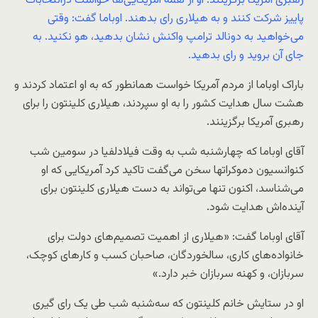
رهبری آمریکا برگزینند. او از همه آمریکایی‌ها خواست درانتخابات
پاییز شرکت کنند و به هیلاری رای بدهند. اوباما گفت: وقتی
می‌خواهید به دونالد ترامپ واکنش نشان بدهید، هو نکنید. به
جای آن بروید و رای بدهید.
باراک اوباما از مردم آمریکا خواست همانطور که به او اعتماد کردند و
هشت سال هدایت کشور را به او سپردند، هیلاری کلینتون را برای
رهبری آمریکا برگزینند.
آقای اوباما که چهارشنبه شب به وقت فیلادلفیا در سومین شب
کنوانسیون دموکراتها سخن می‌گفت تاکید کرد آمریکایی که او
می‌شناسد، اکنون تنها می‌تواند به دست هیلاری کلینتون برای
آینده‌اش هدایت شود.
آقای اوباما گفت:‌ «هیلاری از اهمیت تصمیم‌های دولت برای
خانواده‌های کاری، سالخوردگان، صاحبان کسب و کارهای کوچک،
سربازان، و کهنه سربازان خبر دارد.»
او در ستایش خانم کلینتون که سه‌شنبه شب طی یک رای گیری