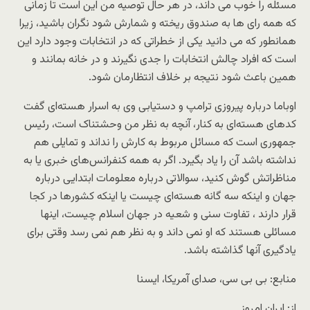
مسئله را خوب می داند، در هر حال توصیه من این است تا زمانی
که همه رای ها به صندوق ریخته و شمارش شود نگران باشید، زیرا
همانطور که می دانید یکی از خطراتی که در انتخابات وجود دارد این
است که افراد چالش انتخابات را جدی نگیرند و در خانه بمانند و
همین باعث شود نتیجه بر خلاف انتظارمان شود.
اوباما درباره پیروزی ترامپ و دستیابی وی به اسرار هسته‌ای گفت
کدهای هسته‌ای به کنار، آنچه به نظر من وحشتناک است، رئیس
جمهوری است که مسائل مربوط به کارش را نداند و تمایلی هم
نداشته باشد آن را یاد بگیرد. اگر به همه کنفرانس‌های خبری یا به
مناظراتش گوش کنید، سوالاتی درباره معلومات ابتدایی درباره
جهان و اینکه سه گانه هسته‌ای چیست یا اینکه کشورها در کجا
قرار دارند ، تفاوت سنی و شعیه در جهان اسلام چیست، اینها
مسائلی هستند که او نمی داند و به نظر هم نمی رسد وقتی برای
یادگیری آنها گذاشته باشد.
منابع: بی بی سی، صدای آمریکا، ایسنا
از: ایران امروز