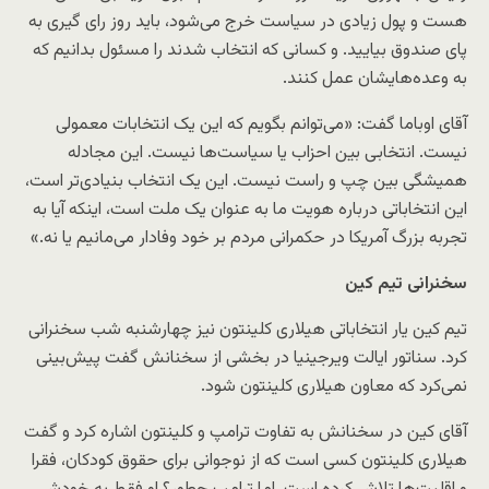
هست و پول زیادی در سیاست خرج می‌شود، باید روز رای گیری به
پای صندوق بیایید. و کسانی که انتخاب شدند را مسئول بدانیم که
به وعده‌هایشان عمل کنند.
آقای اوباما گفت:‌ «می‌توانم بگویم که این یک انتخابات معمولی
نیست. انتخابی بین احزاب یا سیاست‌ها نیست. این مجادله
همیشگی بین چپ و راست نیست. این یک انتخاب بنیادی‌تر است،
این انتخاباتی درباره هویت ما به عنوان یک ملت است، اینکه آیا به
تجربه بزرگ آمریکا در حکمرانی مردم بر خود وفادار می‌مانیم یا نه.»
سخنرانی تیم کین
تیم کین یار انتخاباتی هیلاری کلینتون نیز چهارشنبه شب سخنرانی
کرد. سناتور ایالت ویرجینیا در بخشی از سخنانش گفت پیش‌بینی
نمی‌کرد که معاون هیلاری کلینتون شود.
آقای کین در سخنانش به تفاوت ترامپ و کلینتون اشاره کرد و گفت
هیلاری کلینتون کسی است که از نوجوانی برای حقوق کودکان، فقرا