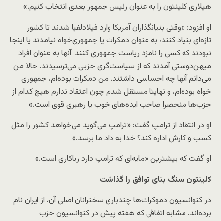
هیلاری کلینتون را به عنوان رئیس جمهور بعدی انتخاب کنیم.»
او افزود:‌ «وقتی بنیانگذاران آمریکا وارد فیلادلفیا شدند تا کشور
تازه‌ای بنیاد کنند، به عنوان دمکرات یا جمهوری‌خواه نیامدند یا اینجا
نبودند که کسی را نامزد ریاست جمهوری کنند. آنها به عنوان افراد
میهن‌دوستی آمدند که از سیاست‌گری حزبی می‌ترسیدند. حالا من
می‌دانم آنها چه احساسی داشتند. من دمکرات بوده‌ام، جمهوری
خواه بوده‌ام، و نهایتا مستقل شدم چون اعتقاد ندارم هیچ کدام از
حزب‌ها منحصرا صاحب ایده‌های خوب یا رهبری قوی است.»
او در انتقاد از ترامپ گفت:‌ «ترامپ می‌گوید می‌خواهد کشور را مثل
کسب و کارش اداره کند؟ خدا به داد ما برسد.»
او گفت که بیشترین «مایه‌ای که ترامپ دارد ریاکاری است.»
کلینتون سنگ بنای توافق را گذاشت
در کنوانسیون دموکرات‌ها چندباری سخنرانان اصلی آن، از ایران نام
برده‌اند. مشابه اتفاقی که هفته پیش در کنوانسیون حزب