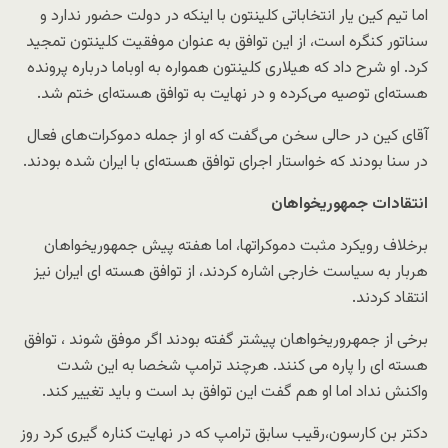
اما تیم کین یار انتخاباتی کلینتون با اینکه در دولت حضور ندارد و
سناتور کنگره است، از این توافق به عنوان موفقیت کلینتون تمجید
کرد. او شرح داد که هیلاری کلینتون همواره به اوباما درباره پرونده
هسته‌ای توصیه می‌کرده و در نهایت به توافق هسته‌ای ختم شد.
آقای کین در حالی سخن می‌گفت که او از جمله دموکرات‌های فعال
در سنا بودند که خواستار اجرای توافق هسته‌ای با ایران شده بودند.
انتقادات جمهوریخواهان
برخلاف رویکرد مثبت دموکراتها، اما هفته پیش جمهوریخواهان
هربار به سیاست خارجی اشاره کردند،‌ از توافق هسته ای ایران نیز
انتقاد کردند.
برخی از جمهروریخواهان پیشتر گفته بودند اگر موفق شوند ، توافق
هسته ای را پاره می کنند. هرچند ترامپ شخصا به این شدت
واکنش نداد اما او هم گفت این توافق بد است و باید تغییر کند.
دکتر بن کارسون،‌رقیب سابق ترامپ که در نهایت کناره گیری کرد روز