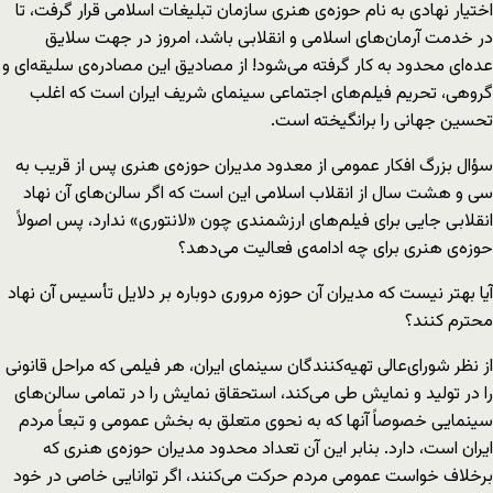
اختیار نهادی به نام حوزه‌ی هنری سازمان تبلیغات اسلامی قرار گرفت، تا
در خدمت آرمان‌های اسلامی و انقلابی باشد، امروز در جهت سلایق
عده‌ای محدود به کار گرفته می‌شود! از مصادیق این مصادره‌ی سلیقه‌ای و
گروهی، تحریم فیلم‌های اجتماعی سینمای شریف ایران است که اغلب
تحسین جهانی را برانگیخته است.
سؤال بزرگ افکار عمومی از معدود مدیران حوزه‌ی هنری پس از قریب به
سی و هشت سال از انقلاب اسلامی این است که اگر سالن‌های آن نهاد
انقلابی جایی برای فیلم‌های ارزشمندی چون «لانتوری» ندارد، پس اصولاً
حوزه‌ی هنری برای چه ادامه‌ی فعالیت می‌دهد؟
آیا بهتر نیست که مدیران آن حوزه مروری دوباره بر دلایل تأسیس آن نهاد
محترم کنند؟
از نظر شورای‌عالی تهیه‌کنندگان سینمای ایران، هر فیلمی که مراحل قانونی
را در تولید و نمایش طی می‌کند، استحقاق نمایش را در تمامی سالن‌های
سینمایی خصوصاً آنها که به نحوی متعلق به بخش عمومی و تبعاً مردم
ایران است، دارد. بنابر این آن تعداد محدود مدیران حوزه‌ی هنری که
برخلاف خواست عمومی مردم حرکت می‌کنند، اگر توانایی خاصی در خود