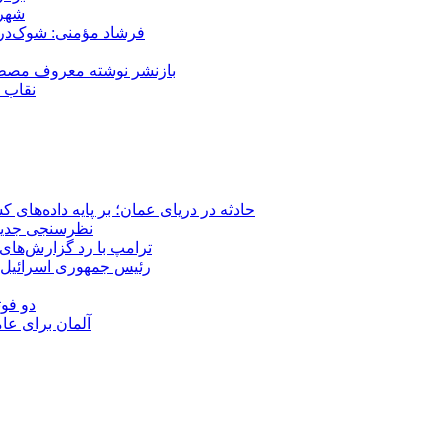
شهر 
فرشاد مؤمنی: شوک‌درما
بازنشر نوشته معروف مصطفی
نقاب ض
حادثه در دریای عمان؛ بر پایه داده‌های
نظرسنجی جدید: 
ترامپ با رد گزارش‌های 
رئیس‌ جمهوری اسرائیل:
دو فوت
آلمان برای عا