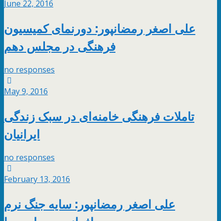
June 22, 2016
علی اصغر رمضانپور: دورنمای کمیسیون
فرهنگی در مجلس دهم
no responses
May 9, 2016
تاملات فرهنگی خامنه‌ای در سبک زندگی
ایرانیان
no responses
February 13, 2016
علی اصغر رمضانپور: سایه جنگ نرم
سرافراز بر صداوسیما