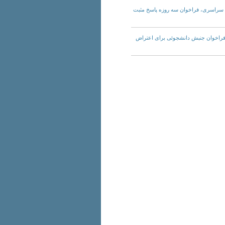
ت: با اعتصابات سراسری، فراخوان سه روزه پاسخ مثبت
ات: همراهی با فراخوان جنبش دانشجوئی برای اعتراض