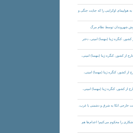
له موشکی به هواپیمای اوکراینی را که جنایت جنگی و
ر خارج از کشور، کنگره ژینا (مهسا) امینی، دختر
 ایران در خارج از کشور، کنگره ژینا (مهسا) امینی،
ران در خارج از کشور، کنگره ژینا (مهسا) امینی،
ایران در خارج از کشور، کنگره ژینا (مهسا) امینی،
وکرات: سیاست خارجی اتکا به شرق و دشمنی با غرب،
عدام محسن شکاری را محکوم می کنیم! اعدام ها هم