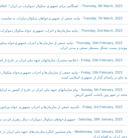
Thursday, 9th March, 2023 - “همگامی برای جمهوری سکولار دموکرات در ایران”؛ ائتلاف پنج حزب و سازمان جمهوری خواه
Tuesday, 7th March, 2023 - بیانیه جمعی از جمهوری‌خواهان سکولاردمکرات به مناسبت ۸ مارس، روز جهانی زن
Thursday, 2nd March, 2023 - بیانیه سازمان‌ها و احزاب جمهوری خواه سکولار دموکرات در باره حمله شیمیائی به مدارس دخترانه
Thursday, 16th February, 2023 - بیانیه جمعی از سازمان ها و احزاب جمهور
پیوندی بیست تشکل مستقل صنفی و‌ مدنی ایران
Friday, 10th February, 2023 - اعلامیه مشترک سازمانهای جبهه ملی ایران در خارج از کشور و جبهه ملی ایران- اروپا
Friday, 10th February, 2023 - بیانیه جمعی از سازمان ها و احزاب جمهوری‌
به جلو در راستای گذار از جمهوری اسلامی است
Sunday, 5th February, 2023 - پیام سازمانهای جبهه ملی ایران در خارج از ک
متحد در شهر وین پایتخت کشور اتریش
Friday, 3rd February, 2023 - تکذیبیه جمعی از سازمان‌ها و احزاب جمهوری خواه پیرامون بیانیه جعلی
Saturday, 28th January, 2023 - جمهوری‌خواهان سکولار دموکرات دنبال رهبری فردی در خارج از کشور نیستند
Wednesday, 11th January, 2023 - پیام ششمین کنگره سازمان‌های جبهه ملی
دختر ایران به اقوام ایران