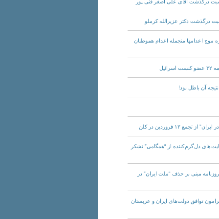
 کشور در باره موج اعدامها منجمله اعدام هموطنان
ران: از حمایت های دل گرم کننده از “همگامی” تشکر
ادعای این روزنامه مبنی بر حذف “ملت ایران” در
 دموکرات پیرامون توافق دولت‌های ایران و عربستان