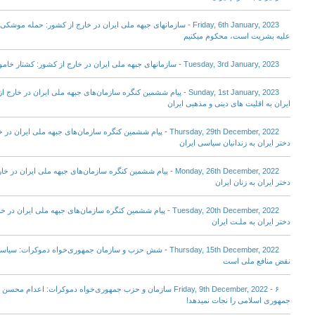
Friday, 6th January, 2023 - سازمانهای جبهه ملی ایران در خارج از کشور: حم
علیه بشریت است، محکوم میکنیم
Tuesday, 3rd January, 2023 - سازمانهای جبهه ملی ایران در خارج از کشور: کشتار خاموش شهروندان توسط نظام مرگ
Sunday, 1st January, 2023 - پیام ششمین کنگره سازمان‌های جبهه ملی ایران د
ایران به اقلیت های دینی و مذهبی ایران
Thursday, 29th December, 2022 - پیام ششمین کنگره سازمان‌های جبهه ملی
دختر ایران به زندانیان سیاسی ایران
Monday, 26th December, 2022 - پیام ششمین کنگره سازمان‌های جبهه ملی ای
دختر ایران به زنان ایران
Tuesday, 20th December, 2022 - پیام ششمین کنگره سازمان‌های جبهه ملی 
دختر ایران به ملـت ایران
Thursday, 15th December, 2022 - شش حزب و سازمان جمهوری‌خواه دم
نقض منافع ملی است
Friday, 9th December, 2022 - ۶ سازمان و حزب جمهوری‌خواه دموکرات: ا
جمهوری اسلامی را نجات نمیدهد!