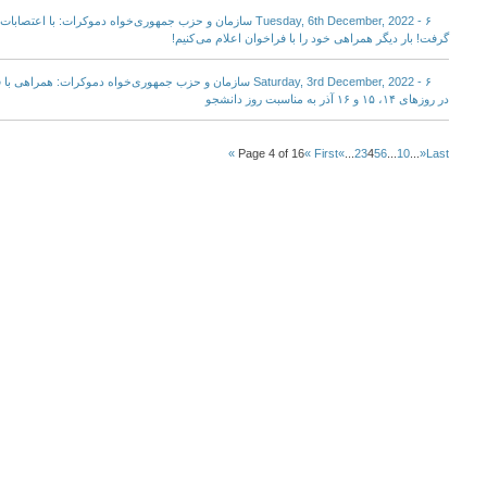
Tuesday, 6th December, 2022 - ۶ سازمان و حزب جمهوری‌خواه دموکرا
گرفت! بار دیگر همراهی خود را با فراخوان اعلام می کنیم!
Saturday, 3rd December, 2022 - ۶ سازمان و حزب جمهوری‌خواه دموکر
در روزهای ۱۴، ۱۵ و ۱۶ آذر به مناسبت روز دانشجو
Page 4 of 16
« First
«
...
2
3
4
5
6
...
10
...
»
Last »