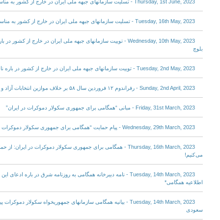
Thursday, 1st June, 2023 - تسلیت سازمانهای جبهه ملی ایران در خارج از کشور به مناسبت درگذشت آقای علی اصغر فنی پور
Tuesday, 16th May, 2023 - تسلیت سازمانهای جبهه ملی ایران در خارج از کشور به مناسبت درگذشت دکتر عزیرالله کرملو
Wednesday, 10th May, 2023 - توییت سازمانهای جبهه ملی ایران در خارج از
بلوچ
Tuesday, 2nd May, 2023 - توییت سازمانهای جبهه ملی ایران در خارج از کشور در باره نامه ۳۲ عضو کنست اسرائیل
Sunday, 2nd April, 2023 - رفراندوم ۱۲ فروردین سال ۵۸ بر خلاف موازین انتخابات آزاد و نتیجه آن باطل بود!
Friday, 31st March, 2023 - مبانی “همگامی برای جمهوری سکولار دموکرات در ایران”
Wednesday, 29th March, 2023 - پیام حمایت “همگامی برای جمهوری سکولار دموکرات در ایران” از تجمع ۱۲ فروردین در کلن
Thursday, 16th March, 2023 - همگامی برای جمهوری سکولار دموکرات در ای
می کنیم!
Tuesday, 14th March, 2023 - نامه دبیرخانه همگامی به روزنامه شرق در باره 
اطلاعیه همگامی*
Tuesday, 14th March, 2023 - بیانیه همگامی سازمانهای جمهوریخواه سکولار
سعودی