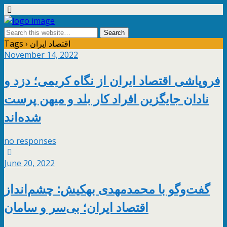
Tags › اقتصاد ایران
November 14, 2022
فروپاشی اقتصاد ایران از نگاه کریمی؛ دزد و
نادان جایگزین افراد کار بلد و میهن پرست
شده‌اند
no responses
June 20, 2022
گفت‌وگو با محمدمهدی بهکیش: چشم‌انداز
اقتصاد ایران؛ بی‌سر و سامان