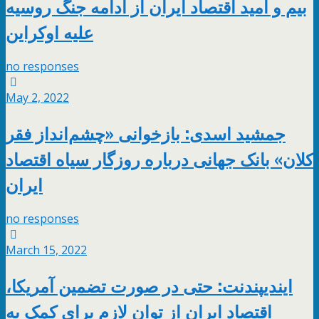
بیم و امید اقتصاد ایران از ادامه جنگ روسیه
علیه اوکراین
no responses
May 2, 2022
جمشید اسدی: بازخوانی «چشم‌انداز فقر
کلان» بانک جهانی درباره روزگار سیاه اقتصاد
ایران
no responses
March 15, 2022
ایندیپندنت: حتی در صورت تضمین آمریکا،
اقتصاد ایران از توان لازم برای کمک به