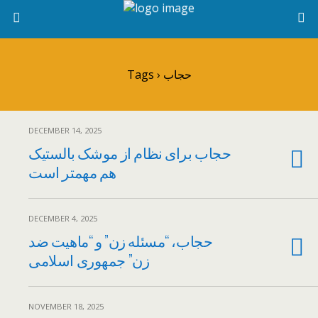
Tags › حجاب
DECEMBER 14, 2025
حجاب برای نظام از موشک بالستیک
هم مهمتر است
DECEMBER 4, 2025
حجاب، “مسئله زن” و “ماهیت ضد
زن” جمهوری اسلامی
NOVEMBER 18, 2025