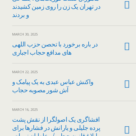
در تهران یک زن را روی زمین کشیدند
و بردند
MARCH 30, 2025
در باره برخورد با تحصن حزب اللهی
های مدافع حجاب اجباری
MARCH 22, 2025
واکنش عباس عبدی به یک پیامک و
آش شور مصوبه حجاب
MARCH 16, 2025
افشاگری یک اصولگرا از نقش پشت
پرده جلیلی و یارانش در فشارها برای
ابلاغ قانون حجاب/ مخاطبانِ نبویان،