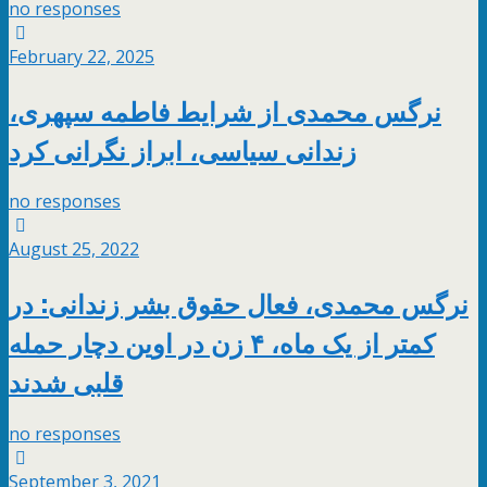
no responses
February 22, 2025
نرگس محمدی از شرایط فاطمه سپهری،
زندانی سیاسی، ابراز نگرانی کرد
no responses
August 25, 2022
نرگس محمدی، فعال حقوق بشر زندانی: در
کمتر از یک ماه، ۴ زن در اوین دچار حمله
قلبی شدند
no responses
September 3, 2021