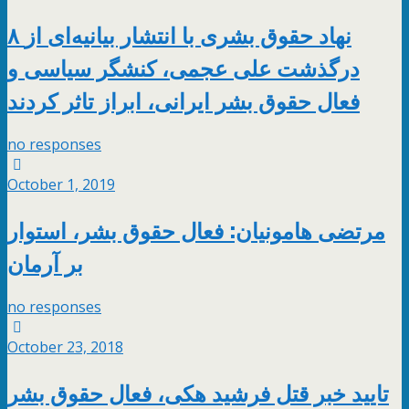
۸ نهاد حقوق بشری با انتشار بیانیه‌ای از
درگذشت علی عجمی، کنشگر سیاسی و
فعال حقوق بشر ایرانی، ابراز تاثر کردند
no responses
October 1, 2019
مرتضی هامونیان: فعال حقوق بشر، استوار
بر آرمان
no responses
October 23, 2018
تایید خبر قتل فرشید هکی، فعال حقوق بشر