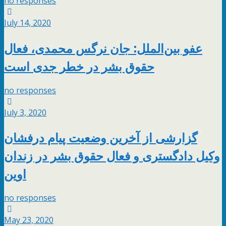
no responses
July 14, 2020
عفو بین‌الملل: جان نرگس محمدی، فعال
حقوق بشر در خطر جدی است
no responses
July 3, 2020
گزارشی از آخرین وضعیت پیام درفشان
وکیل دادگستری و فعال حقوق بشر در زندان
اوین
no responses
May 23, 2020