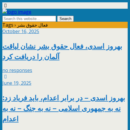
Tags › فعال حقوق بشر
October 16, 2025
بهروز اسدی، فعال حقوق بشر نشان لیاقت
آلمان را دریافت کرد
no responses
June 19, 2025
بهروز اسدی – در برابر اعدام، باید فریاد زد:
نه به جمهوری اسلامی – نه به جنگ – نه به
اعدام