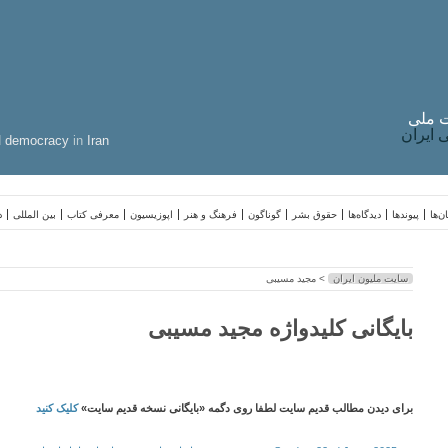
 ملی
ایران
d
democracy
in
Iran
ن‌ها
پیوندها
دیدگاه‌ها
حقوق بشر
گوناگون
فرهنگ و هنر
اپوزیسیون
معرفی کتاب
بین المللی
د
سایت ملیون ایران
> مجید مسیبی
بایگانی کلیدواژه مجید مسیبی
برای دیدن مطالب قدیم سایت لطفا روی دگمه «بایگانی نسخه قدیم سایت»
کلیک کنید