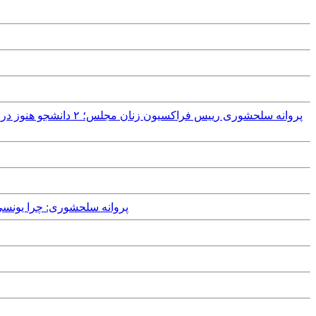
Tuesday, 27th February, 2018 - پ