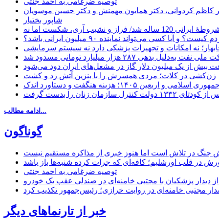
توصیه ضرغامی به احمد جنتی
دکتر کاظم کردوانی، دکتر همایون مهمنش و دکتر حسین موسویان
شاپور بختیار
یا کسی می‌تواند نماینده ۹۰ میلیون ایرانی باشد؟
چابهار؛ نه امکانات و تجهیزات پزشکی دارد نه سیستم سرمایشی
دلیل بدهی ۲۸۷ هزار میلیارد تومانی مسدود شد
 بیش از یک میلیون دلار گاز در مشعل‌های ایران دود می‌شود
زن‌کشی در کلات؛ مردی همسرش را با بنزین آتش زد و کشت
مهوری اسلامی و اربعین ۱۴۰۵؛ هزینه هنگفت و دستاورد اندک
ادامه مطالب...
گوناگون
 جنگ در تلاش است اما هنوز خبری از مذاکره مستقیم نیست
ش در قلب اورشلیم؛ کافه‌ای که جرات کرده شنبه‌ها باز باشد
توصیه ضرغامی به احمد جنتی
ل از دیدار پزشکیان با مجتبی خامنه‌ای در صندلی عقب یک خودرو
خبر از تارنماهای دیگر