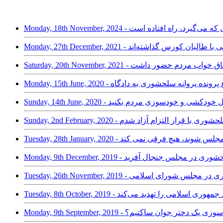
 بودجه‌ای که می‌گیرد، راه افتاده است
 از مجلس/ برخی با طالبان کورس گذاشته‌اند
خواست و ارجاع پرونده پروانه سلحشوری به دادگاه
ری هم به حال خودکشی و خودسوزی مردم بکنید
Sunday, 2nd  - پروانه سلحشوری با قرار التزام آزاد شدم
بان هم وارد مجلس شوند، هیچ فرقی نمی کند
رین نطق پروانه سلحشوری در مجلس جنجال آفرید
رانی پروانه سلحشوری در مجلس شورای اسلامی
نه سلحشوری: فساد جمهوری اسلامی را تهدید می‌کند
را در برابر خودسوزی یک دختر جوان ساکتیم؟