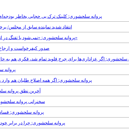
Monday, 18th November, 2024 - پروانه سلحشوری: کلینک ترک بی حجابی بخاطر
Monday, 27th December, 2021 - انتقاد شدید نماینده سابق
Saturday, 20th November, 2021 - پروانه سلحشوری: «نمی‌شود با تفنگ در اتاق خواب مردم حضور داشت»
Monday, 15th June, 2020 - صدور کیفر
Sunday, 14th Jun - پروانه سلحشوری: ‏اگر عزاداری‌ها برای جرج فلوید تمام شد، فک
February, 2020
Tuesday, 28th January, 2020 - پروانه سلحشوری: اگر همه اصلاح طل
Monday, 9th December, 2019 - آخ
Tuesday, 26th November, 2019 - سخن
Tuesday, 8th October, 2019 - پروا
Monday, 9th September, 2019 - پروانه سلحشوری: چ