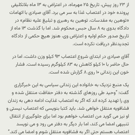
از ۲۳ روز پیش، تاریخ ۲۵ مهرماه، در اعتراض به ۱۳ ماه بلاتکلیفی
پرونده خود در اعتصاب غذا به سر می برد. آقای صیادی با اتهامات
«توهین به مقدسات، توهین به رهبری و تبلیغ علیه نظام» در
دادگاه بدوی به ۸ سال حبس محکوم شد. اما با گذشت ۱۳ ماه از
تاریخ صدور حکم اولیه و اعتراض وی، هنوز هیچ حکمی از دادگاه
تجدیدنظر دریافت نکرده است.
آقای صیادی در ابتدای شروع اعتصاب ۹۳ کیلو وزن داشت، اما در
حال حاضر با ۱۰ کیلو کاهش به ۸۳ کیلوگرم رسیده است. فشار
خون این زندانی ۱۰ روی ۸ گزارش شده است.
یک منبع نزدیک به خانواده این زندانی سیاسی به این خبرگزاری
گفت: “وحید طی روزهای گذشته به دفتر حفاظت منتقل شده و
وی را تهدید کرده اند که اگر به اعتصاب غذایت ادامه دهی به زندان
فشافویه منتقل خواهی شد. باید کتبا بنویسی که اعتصاب نیستی و
او نیز می گوید من اعتصاب خواهم بود اما برای جلوگیری از انتقال
تنبیهی امضا می کند، اما بار دیگر به دفتر می رود و می نویسد
اعتصاب هستم حتی اگر به فشافویه منتقل شوم و امضا می کند.”