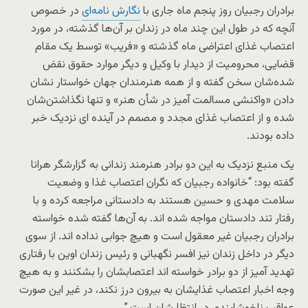
برادران رجبیان روز پنجم ماه جاری با
نگارش نامه‌ای
در خصوص
آنچه که در طول این چند ماه در زندان بر آن‌ها گذشته، در مورد
اعتصاب غذای اعتراضی ماه گذشته و «فریب» توسط یک مقام
قضایی، محرومیت از دیدار با وکیل و دیگر موارد حقوق نقض
شده‌شان سخن گفته و از همه هنرمندان جهان خواستار نشان
دادن «واکنشی مسالمت آمیز در شأن هنر» و تنها نگذاشتن‌شان
شده‌ و از اعتصاب غذای مجدد و مصمم در آینده ای نزدیک خبر
داده بودند.
یک منبع نزدیک به این دو برادر هنرمند زندانی به گزارشگر هرانا
گفته بود: “خانواده رجبیان که نگران اعتصاب غذا و وضعیت
سلامت مهدی و حسین هستند به دادستانی مراجعه کرده و با
رفتار تند دادستان مواجه شده اند. به آن‌ها گفته شده خواسته
برادران رجبیان غیر معقول است و هیچ جوابی نداده اند. از سوی
دیگر در داخل زندان نیز افسر نگهبانی و رئیس زندان اوین با رفتاری
تهدید آمیز از دو برادر خواسته اند اعتصابشان را بشکنند و به هیچ
وجه اخبار اعتصاب غذایشان به بیرون درز نکند، در غیر این صورت