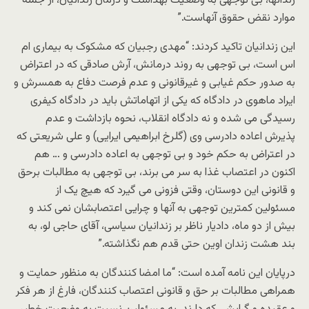
زندانها، بی توجهی به وضعیت بهداشت و درمان زندانیان، از جمله
موارد نقض حقوق آنهاست.”
این زندانیان تاکید کردند: “مهدی رجبیان که مشکوک به بیماری ام
اس است، بی توجهی به روند درمانش، آرش صادقی که در اعتراض
به صدور حکم غیابی و غیرقانونی و عدم فرصت دفاع به همسرش و
ایراد ماهوی در دادگاه که یکی از اتهاماتش باید در دادگاه کیفری
رسیدگی می شده و نه دادگاه انقلاب، نحوه بازداشت و عدم
پذیرش اعاده دادرسی وی (گلرخ ابراهیمی ایرایی) و علی شریعتی که
در اعتراض به حکم خود و بی توجهی به اعاده دادرسی و … هم
اکنون در اعتصاب غذا به سر می برند، بی توجهی به مطالبات برحق
و قانونی این دوستان، وقتی فزونی می گیرد که هیچ یک از
مسئولین کمترین توجهی به آنها و چرایی اعتصابشان نمی کند و
بیش از دو ماه، دادیار ناظر بر زندانیان سیاسی، آقای حاجی لو، به
بند هشت زندان اوین حتی قدم هم نگذاشته.”
درپایان این نامه آمده است: “ما امضا کنندگان به منظور حمایت و
همراهی مطالبات بر حق و قانونی اعتصاب کنندگان، فارغ از هر فکر