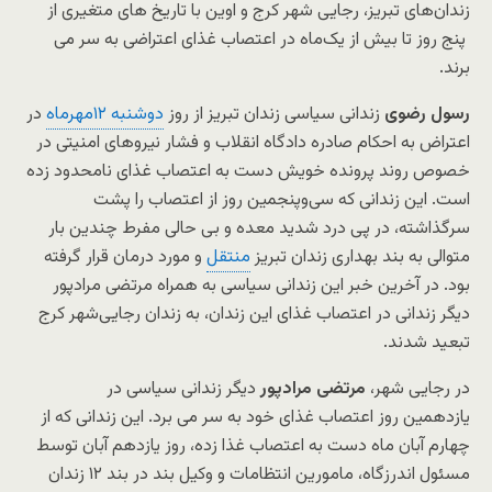
زندان‌های تبریز، رجایی شهر کرج و اوین با تاریخ های متغیری از
پنج روز تا بیش از یک‌ماه در اعتصاب غذای اعتراضی به سر می
‌برند.
رسول رضوی
زندانی سیاسی زندان تبریز از روز
دوشنبه ۱۲مهرماه
در
اعتراض به احکام صادره دادگاه انقلاب و فشار نیروهای امنیتی در
خصوص روند پرونده خویش دست به اعتصاب غذای نامحدود زده
است. این زندانی که سی‌وپنجمین روز از اعتصاب را پشت
سرگذاشته، در پی درد شدید معده و بی حالی مفرط چندین بار
متوالی به بند بهداری زندان تبریز
منتقل
و مورد درمان قرار گرفته
بود. در آخرین خبر این زندانی سیاسی به همراه مرتضی مرادپور
دیگر زندانی در اعتصاب غذای این زندان، به زندان رجایی‌شهر کرج
تبعید شدند.
در رجایی شهر،
مرتضی مرادپور
دیگر زندانی سیاسی در
یازدهمین روز اعتصاب غذای خود به سر می برد. این زندانی که از
چهارم آبان ماه دست به اعتصاب غذا زده، روز یازدهم آبان توسط
مسئول اندرزگاه، مامورین انتظامات و وکیل بند در بند ۱۲ زندان