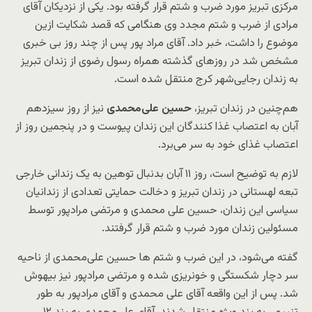
مرکزی تبریز مورد ضرب و شتم قرار گرفته بود. یکی از نزدیکان آقای
مرادی از ضرب و شتم مجدد وی هنگامی که قصد شکایت ازین
موضوع را داشت، خبر داد. آقای مراد پور پس از چند روز بی خبری
مشخص شد در روزهای گذشته همراه رسول رضوی از زندان تبریز
به زندان رجایی‌شهر کرج منتقل شده است.
هم‌چنین در زندان تبریز،
حسین علی‌محمدی
نیز از روز سیزدهم
آبان به اعتصاب غذا کنندگان این زندان پیوست و در پنجمین روز از
اعتصاب غذای خود به سر می‌برد.
لازم به توضیح است، روز ۱۱ آبان بدنبال توهین به یک زندانی خارجی
تبعه لهستانی در زندان تبریز و دخالت حمایتی تعدادی از زندانیان
سیاسی این زندان، حسین علی محمدی و مرتضی مرادپور توسط
مسئولین زندان مورد ضرب و شتم قرار گرفتند.
گفته می‌شود، در این ضرب و شتم ها حسین علی‌محمدی از ناحیه
سر دچار شکستگی و خونریزی شده و مرتضی مرادپور نیز بیهوش
شد. پس از این واقعه آقای علی محمدی و آقای مرادپور به طور