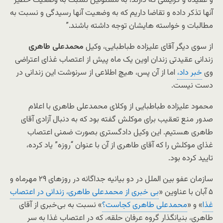
و عقیده و گرایشی که دارند، به مسئولین نسبت به وضعیت خطیر
آنها تذکر داده و تقاضا داریم که به وضعیت آنها رسیدگی و نسبت به
مطالبات و خواسته هایشان توجه داشته باشند.”
از سوی دیگر آقای علیزاده طباطبایی، وکیل
محمدعلی طاهری
زندانی عقیدتی زندان اوین یک ماه پیش از اعتصاب غذای اعتراضی
وی
خبر داد،
اما از آن پس، هیچ اطلاعی از سرنوشت این زندانی در
دست نیست.
محمود علیزاده طباطبایی از وکلای محمدعلی طاهری با اعلام
صدور منع تعقیب برای موکلش گفته بود که به دنبال آزادی آقای
طاهری هستیم. این وکیل دادگستری بصورت ضمنی اعتصاب
غذای موکلش را که آقای طاهری از آن با عنوان “روزه” یاد کرده،
تایید کرده بود.
سازمان عفو بین الملل در دو بیانیه جداگانه در روزهای ۲۹ مهرماه و
۵ آبان با عناوین «
بی خبری از محمدعلی طاهری، زندانی در اعتصاب
غذا
» و «
محمدعلی طاهری کجاست؟
» نسبت به بی‌خبری از آقای
طاهری، بنیانگذار گروه عرفان حلقه، که در اعتصاب غذا به سر