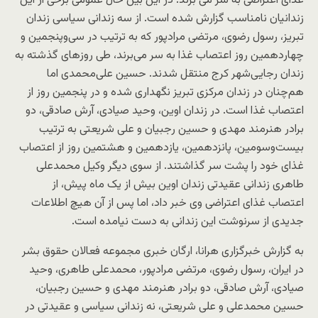
غذای اعتراضی به سر می ‌برند. در این بین حال عمومی برخی از این
زندانیان نامناسب گزارش شده است. از سه زندانی سیاسی زندان
تبریز، رسول رضوی، مرتضی مرادپور که به ترتیب در سی‌وپنجمین و
چهاردهمین روز اعتصاب غذا به سر می‌برند، طی روزهای گذشته به
زندان رجایی‌شهر کرج منتقل شدند. حسین علی‌محمدی اما
هم‌چنان در زندان مرکزی تبریز نگهداری شده و در پنجمین روز از
اعتصاب غذا است. در زندان اوین، وحید صیادی، آرش صادقی، دو
برادر هنرمند مهدی و حسین رجبیان و علی شریعتی به ترتیب
بیست‌وسومین، پانزدهمین، یازدهمین و هشتمین روز از اعتصاب
غذای خود را پشت سر گذاشتند. از سوی دیگر وکیل محمدعلی
طاهری زندانی عقیدتی زندان اوین بیش از یک ماه پیش، از
اعتصاب غذای اعتراضی وی خبر داد، اما پس از آن هیچ اطلاعات
جدیدی از سرنوشت این زندانی به دست نیامده است.
به گزارش خبرگزاری هرانا، ارگان خبری مجموعه فعالان حقوق بشر
در ایران، رسول رضوی، مرتضی مرادپور، محمدعلی طاهری، وحید
صیادی، آرش صادقی، دو برادر هنرمند مهدی و حسین رجبیان،
حسین محمدعلی و علی شریعتی، نه زندانی سیاسی و عقیدتی در