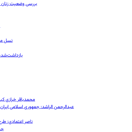
بررسی وضعیت زنان ز
ب
نسل معل
۱۵۹ بازداشت‌ش
محمدباقر خرازی کی
عبدالرحمن الراشد: جمهوری اسلامی ایران 
ناصر اعتمادی: طرح
حس