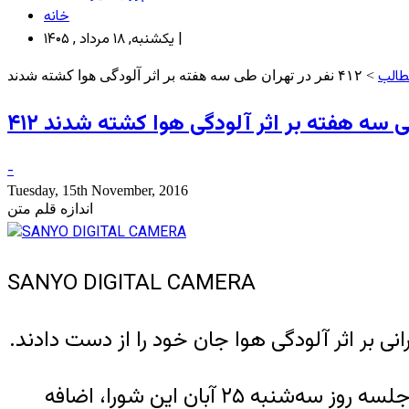
خانه
یکشنبه, ۱۸ مرداد , ۱۴۰۵ |
طالب
> ۴۱۲ نفر در تهران طی سه هفته بر اثر آلودگی هوا کشته شدند
ان طی سه هفته بر اثر آلودگی هوا کشته شدند
-
Tuesday, 15th November, 2016
اندازه قلم متن
SANYO DIGITAL CAMERA
به گزارش خبرگزاری رسمی جمهوری اسلامی ایران، ایرنا، حبیب کاشانی، عضو شورای شهر تهران، در جلسه روز سه‌شنبه ۲۵ آبان این شورا، اضافه