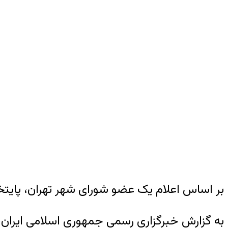
بر اساس اعلام یک عضو شورای شهر تهران، پایتخت ایران، طی سه هفته، از اول تا ۲۳ آبان