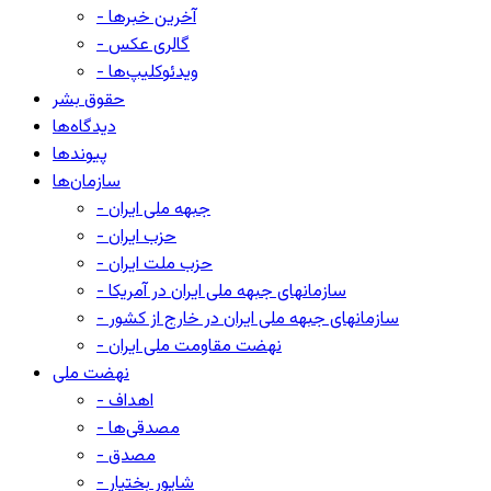
- آخرین خبرها
- گالری عکس
- ویدئوکلیپ‌ها
حقوق بشر
دیدگاه‌ها
پیوندها
سازمان‌ها
- جبهه ملی ایران
- حزب ایران
- حزب ملت ایران
- سازمانهای جبهه ملی ایران در آمریکا
- سازمانهای جبهه ملی ایران در خارج از کشور
- نهضت مقاومت ملی ایران
نهضت ملی
- اهداف
- مصدقی‌ها
- مصدق
- شاپور بختیار