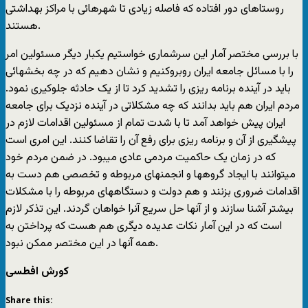
روستاهای دور افتاده که فاصله زیادی تا شهرهائی با مراکز بهداشتی
هستند.
با بررسی مختصر آمار این سرشماری خواستیم یکبار دیگر مسئولین امر
را با مسائل جامعه ایران روبروکنیم و نشان دهیم که در چه بخشهائی
باید در آینده برنامه ریزی را تشدید کرد تا از یک حادثه جلوکیری نمود.
مردم ایران هم باید بدانند که چه مشکلاتی در آینده نزدیک برای جامعه
ایران پیش خواهد آمد تا با شدت تمام از مسئولین اقدامات لازم در
پیشگیری از آن و برنامه ریزی برای رفع آن را تقاضا کنند. این امری است
که در زمان یک حاکمیت مردمی عادی میبود. در ضمن مردم خود
میتوانند با ایجاد گروهها و انجمنهای مربوطه و تخصصی هم دست به
اقدامات ضروری بزنند و هم دولت و دستگاههای مربوطه را با مشکلات
بیشتر آشنا سازند و از آنها حل سریع آنرا خواهان گردند. این تذکر لازم
است که در این آمار نکات عدیده دیگری هم هست که پرداختن به
همه آنها در این مختصر ممکن نبود.
کورش افطسی
Share this: