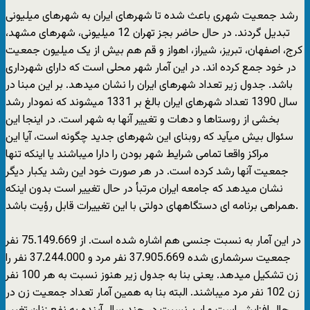
رشد جمعیت شهری باعث شده تا شهرهای ایران به شهرهای میلیونی
تبدیل گردند. در حال حاضر بجز تهران 12 میلیونی، شهرهای مشهد،
کرج، اصفهان، تبریز، شیراز، اهواز و قم هم بیش از یک میلیون جمعیت
در خود جمع کرده اند. در این آمار شهر محلی است که دارای شهرداری
باشد. جدول زیر تعداد شهرهای ایران را نشان میدهد. بر این مبنا در
سال 1390 تعداد شهرهای ایران بالغ بر 1331 میشوند که نمودار رشد
بخشی از روستاها و دهات و تغییر آنها به شهر است. در اینجا این
سئوال بیش میآید که روبنای این شهرهای جدید چگونه است، آیا این
مراکز واقعا تمامی شرایط شهر بودن را دارا میباشند یا اینکه تنها
جمعیت آنها رشد کرده است. در هر صورت خود این رشد یکبار دیگر
نشان میدهد که جامعه ایران مرتبأ در حال تغییر است بدون اینکه
همراهی برنامه ای دستگاههای دولتی با این تغییرات قابل رؤیت باشد.
در این آمار به نسبت جنسی هم اشاره شده است. از 75.149.669 نفر
جمعیت سرشماری شده 37.905.669 نفر مرد و 37.244.000 نفر را
زن تشکیل میدهد. یعنی بنا به جدول زیر هنوز نسبت به هر 100 نفر
زن 102 نفر مرد میباشند. البته بنا به همین آمار تعداد جمعیت زن در