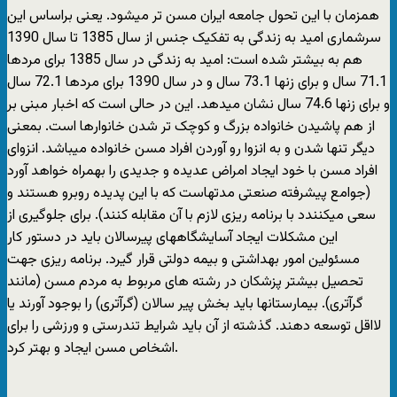
همزمان با این تحول جامعه ایران مسن تر میشود. یعنی براساس این
سرشماری امید به زندگی به تفکیک جنس از سال 1385 تا سال 1390
هم به بیشتر شده است: امید به زندگی در سال 1385 برای مردها
71.1 سال و برای زنها 73.1 سال و در سال 1390 برای مردها 72.1 سال
و برای زنها 74.6 سال نشان میدهد. این در حالی است که اخبار مبنی بر
از هم پاشیدن خانواده بزرگ و کوچک تر شدن خانوارها است. بمعنی
دیگر تنها شدن و به انزوا رو آوردن افراد مسن خانواده میباشد. انزوای
افراد مسن با خود ایجاد امراض عدیده و جدیدی را بهمراه خواهد آورد
(جوامع پیشرفته صنعتی مدتهاست که با این پدیده روبرو هستند و
سعی میکنندد با برنامه ریزی لازم با آن مقابله کنند). برای جلوگیری از
این مشکلات ایجاد آسایشگاههای پیرسالان باید در دستور کار
مسئولین امور بهداشتی و بیمه دولتی قرار گیرد. برنامه ریزی جهت
تحصیل بیشتر پزشکان در رشته های مربوط به مردم مسن (مانند
گرآتری). بیمارستانها باید بخش پیر سالان (گرآتری) را بوجود آورند یا
لااقل توسعه دهند. گذشته از آن باید شرایط تندرستی و ورزشی را برای
اشخاص مسن ایجاد و بهتر کرد.