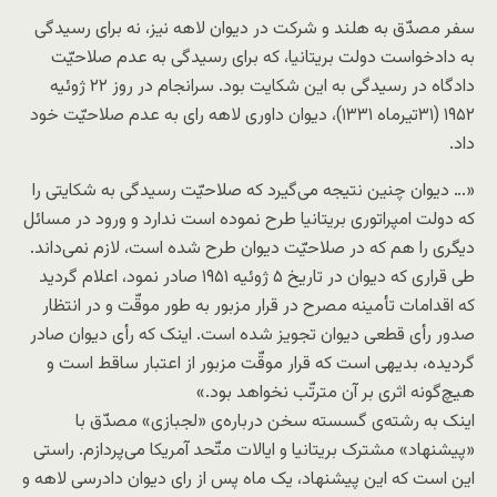
سفر مصدّق به هلند و شرکت در دیوان لاهه نیز، نه برای رسیدگی
به دادخواست دولت بریتانیا، که برای رسیدگی به عدم صلاحیّت
دادگاه در رسیدگی به این شکایت بود. سرانجام در روز ۲۲ ژوئیه
۱۹۵۲ (۳۱تیرماه ۱۳۳۱)، دیوان داوری لاهه رای به عدم صلاحیّت خود
داد.
«… دیوان چنین نتیجه می‌گیرد که صلاحیّت رسیدگی به شکایتی را
که دولت امپراتوری بریتانیا طرح نموده است ندارد و ورود در مسائل
دیگری را هم که در صلاحیّت دیوان طرح شده است، لازم نمی‌داند.
طی قراری که دیوان در تاریخ ۵ ژوئیه ۱۹۵۱ صادر نمود، اعلام گردید
که اقدامات تأمینه مصرح در قرار مزبور به طور موقّت و در انتظار
صدور رأی قطعی دیوان تجویز شده است. اینک که رأی دیوان صادر
گردیده، بدیهی است که قرار موقّت مزبور از اعتبار ساقط است و
هیچ‌گونه اثری بر آن مترتّب نخواهد بود.»
اینک به رشته‌ی گسسته سخن درباره‌ی «لجبازی» مصدّق با
«پیشنهاد» مشترک بریتانیا و ایالات متّحد آمریکا می‌پردازم. راستی
این است که این پیشنهاد، یک ماه پس از رای دیوان دادرسی لاهه و