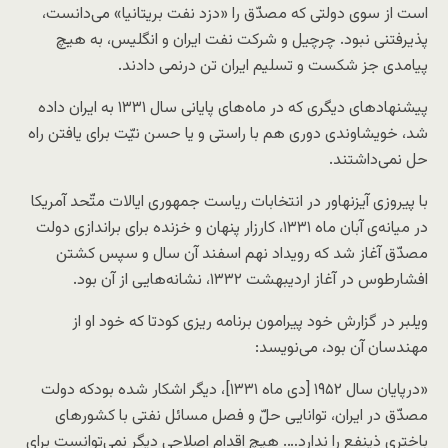
است از سوی دولتی که مصدّق را «دزد نفت بریتانیا» می‌دانست،
پذیرفتنی نبود. چرچیل و شرکت نفت ایران و انگلیس، به هیچ
پیامدی جز شکست و تسلیم ایران تن درنمی دادند.
پیشنهادهای دیگری که در ماه‌های پایانی سال ۱۳۳۱ به ایران داده
شد، خویشاوندی دوری هم با راستی و یا حسن نیّت برای یافتن راه
حل نمی‌داشتند.
با پیروزی آیزنهاور در انتخابات ریاست جمهوری ایالات متّحد آمریکا
در میانه‌ی آبان ماه ۱۳۳۱، کارزار پنهان و خزنده برای براندازی دولت
مصدّق آغاز شد که رویداد نهم اسفند آن سال و سپس کشتن
افشارطوس در آغاز اردیبهشت ۱۳۳۲، نشانه‌هایی از آن بود.
ویلبر در گزارش خود پیرامون برنامه ریزی کودتا که خود او از
مهندسان آن بود، می‌نویسد:
«درپایان سال ۱۹۵۲ [دی ماه ۱۳۳۱]، دیگر اشکار شده بودکه دولت
مصدّق در ایران، توانایی حلّ و فصل مسائل نفتی با کشورهای
باختری ذینفع را ندارد…. هیچ اقدام اصلاحی دیگر نمی‌توانست برای