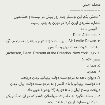
محمّد امینی
———————————
* بخش یکم این نوشتار چند روز پیش در بیست و هشتمین
شماره نشریه‌ی ایران فردا در تهران به چاپ رسید.
۱. قابوس نامه.
۲. Dean Acheson
۳. Sir Leslie Rowan سرپرست خزانه داری بریتانیا و نماینده‌ی آن
دولت در شرکت نفت ایران و انگلیس.
۴. Acheson, Dean: Present at the Creation, New York, ۱۹۸۷,
صص ۵۱۰-۵۱۱
۵. همان.
۶. همان.
۷. دایوان لاهه به درخواست دولت بریتانیا، زمان دریافت
دادخواست بریتانیا را تا ۱۰ اکتبر و به درخواست دولت ایران، زمان
دریافت پاسخ ایران را تا ۱۱ فوریه (۲۱ بهمن) تغییر داد.
۸. از جمله بنگرید به خاطرات امیراصلان افشار که در آن هنگام یکی
از کارکنان سفارت ایران در هلند بوده.