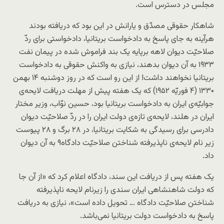
مجلس در دسترس است.
شاهکار حقوقی مصدّق و یارانش در این بود که دریافته بودند
هرآینه به جای پاسخ به دادخواست بریتانیا، دادخواستی برای ردّ
صلاحیّت دیوان لاهه برپایه یک بند فراموش شده در پیمان نفت
۱۹۳۳ به آن دیوان بدهند، نیازی به واکنش حقوقی به دادخواست
بریتانیا نخواهند داشت! از این رو است که در روز دوشنبه ۱۴ بهمن
۱۳۳۰ (۴ فوریّه ۱۹۵۲) که یک هفته پیش از مهلت دریافت لایحه‌ی
جوابیّه‌ی ایران به دادخواست بریتانیا بود، حسین نوّاب، وزیر مختار
ایران در هلند، لایحه‌ی تازه‌ی دولت ایران را در ردّ صلاحیّت دیوان
دادرسی برای رسیدگی به شکایت بریتانیا، در ۲۸ برگ و ۲۸ پیوست
زیر نام لایحه‌ی ناپذیرفته شناختن صلاحیّت دادگاه٩ به آن دیوان
داد.
یک هفته پس از دریافت این سند، دادگاه اعلام کرد که «از آن جا
که دولت شاهنشاهی ایران سندی را زیرنام لایحه ناپذیرفته
شناختن صلاحیّت دادگاه … تحویل داده است»، نیازی به دریافت
پاسخ به دادخواست دولت بریتانیا نمی‌باشد.