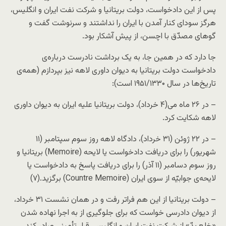
پس از این دادخواست، دولت بریتانیا و شرکت نفت ایران و انگلیس،
هرگز سودای کنار آمدن با ایران را نداشتند و سرنوشت گفت و
گوهای مصدّق با اچسن، از پیش آشکار بود.
جا دارد که در همین جا، به یک برداشت نادرست درباره‌ی
دادخواست دولت بریتانیا به دیوان داوری لاهه نیز بپردازم (همه‌ی
تاریخ‌ها در سال ۱۹۵۱/۱۳۳۰ است):
– در ۲۶ ماه می‌(۴ خرداد)، دولت بریتانیا علیه ایران به دیوان داوری
لاهه شکایت کرد.
– در ۲۲ ژوئن (۳۱ خرداد)، دادگاه لاهه روز سوم سپتامبر (۱۱
شهریور) را برای دریافت دادخواست یا لایحه (Memoire) بریتانیا و
روز سوم دسامبر (۱۱ آذر) را برای دریافت پاسخ به دادخواست یا
لایحه‌ی جوابیّه از سوی ایران (Countre Memoire) برگزید.(۷)
– دولت بریتانیا از این هم فراتر رفت و در همان نشست ۳۱ خرداد،
از دیوان دادرسی خواست که برای جلوگیری از به اجرا نهاده شدن