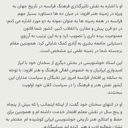
او با اشاره به نقش تاثیرگذاری فرهنگ فرانسه در تاریخ جهان به
ویژه در زمینه هنر افزود: در میان ده ها دستاورد بسیار مهم
فرانسه در همه زمینه ها به عنوان نمونه به دو مورد اشاره می کنم؛
در دو قرن پیش و مقارن با انقلاب کبیر، کشور شما قانون
ممنوعیت برده داری را تصویب کرد و به این ترتیب به آرزوی
دستیابی جامعه بشری به آزادی کمک شایانی کرد، همچنین مقام
برجسته شما در زمینه علمی نیز مشخص است.
این استاد خوشنویسی در بخش دیگری از سخنان خود با ابراز
امیدواری ایرانیان و به خصوص اهالی فرهنگ و هنر افزود: با توجه
به سابقه پر افتخار فرانسه امروز نیز نخبگان و سیاست مداران این
کشور نقش هنر و فرهنگ را در سیاست کلان خود اولویت
ببخشند.
او در انتهای سخنان خود گفت: از اینکه اینجانب را که بیش از پنجاه
و پنج سال در نقش معلم افتخار خدمت داشته ام و همچنین برای
حفظ و اعتلای هنر تاریخی خوشنویسی ایرانی کوشیده ام مفتخر به
نشان شوالیه ادب و هنر کرده اید سپاسگزارم.