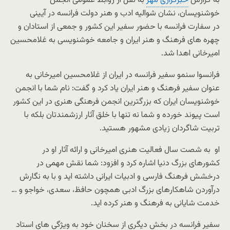
به گزارش
خبرگزاری مهر
به نقل از روابط عمومی انجمن
خوشنویسان، نشان شوالیه ادب و هنر دولت فرانسه در آیینی
در سفارت فرانسه با حضور سفیر این کشور و جمعی از استادان و
چهره های فرهنگ و هنر ایران و جامعه خوشنویسی به غلامحسین
امیرخانی اهدا شد
.
فرانسوا سنمو سفیر فرانسه در ایران از غلامحسین امیرخانی به
عنوان سفیر فرهنگ و هنر ایران یاد کرد و گفت: نام شما با انجمن
خوشنویسان ایران که بزرگترین انجمن فرهنگی هنری در این کشور
است پیوند خورده و شما نه تنها با خلق آثار ارزشمندتان بلکه با
تربیت شاگردان زیادی مشهور هستید
.
او به شصت سال فعالیت هنری امیرخانی و ارائه آثار او در
کشورهای بزرگ دنیا اشاره کرد و افزود: شما نقش مهمی در
درخشش فرهنگ فارسی و ادبیات ایرانی داشته اید و با به نگارش
درآوردن شاهکارهای بزرگ ادبی همچون حافظ، سعدی، خواجو و …
خدمت شایانی به فرهنگ و هنر کرده اید
.
سفیر فرانسه در بخش دیگری از سخنان خود به ویژگی های استاد