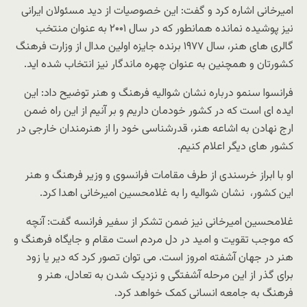
امیرخانی اشاره کرد و گفت: این خصوصیات از دید مسئولان ایرانی
نیز پوشیده نمانده همانطور که در سال ۲۰۰۱ به عنوان منتخب
گالری های هنر، سال ۱۹۷۷ برنده جایزه اولین مدال از وزارت فرهنگ
کشورتان و همچنین به عنوان چهره ماندگار نیز انتخاب شده اید.
فرانسوا سنمو درباره نشان شوالیه فرهنگ و هنر توضیح داد: این
ایده ای است که در کشور خودمان داریم و بر آنیم از این راه ضمن
ارج نهادن به اشاعه هنر، قدرشناسی خود را از هنرمندان خارجی در
کشور های دیگر اعلام کنیم.
او با ابراز خرسندی از طرف مقامات فرانسوی و وزیر فرهنگ و هنر
این کشور، نشان شوالیه را به غلامحسین امیرخانی اهدا کرد.
غلامحسین امیرخانی نیز ضمن تشکر از سفیر فرانسه گفت: آنچه
که موجب تقویت و امید در دل مردم است مقام و جایگاه فرهنگ و
هنر در جهان آشفته امروز است. می توان تصور کرد که دیر یا زود
برای گذر از این مرحله آشفتگی و نزدیک شدن به تعادل، هنر و
فرهنگ به جامعه انسانی کمک خواهد کرد
.