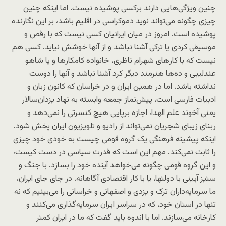
چنین ویژگی‌هایی دارند برکسی پوشیده نیست. اما اینکه چنین
چیزی چگونه می‌تواند نوید دموکراسی در اقلیم باشد، بر این نگارنده
پوشیده است. امروز در میان ایرانیان کسی نیست که با رقص و
موسیقی کردی یا ترکی آشنا نباشد و از آنها خوشش نیاید. کسی هم
نیست که با کارهای شهرام ناظری، خانواده کامکارها و یا شاهو
عندلیبی و ده‌ها هنرمند دیگر کرد آشنا نباشد و آنها را دوست
نداشته باشد. اما در همین ایران و در خراسان که کانون زبان و
ادبیات فارسی است، پیش‌نماز جمعه وابسته به نهاد یزدان‌سالار
یعنی آخوند علم الهدا، اجازه برپایی هیچ کنسرتی را نمی‌دهد و
ربنای زیبای شجریان نمی‌‌تواند از رادیو و تلویزیون ایران پخش شود.
اینکه پیشینه فرهنگی یک گروه قومی چیست به خودی خود چیزی
را ثابت نمی‌کند. مهم این است که قدرت سیاسی در دست کیست،
و این گروه قومی چگونه می‌خواهد آینده خود را بسازد. با جنگ و
ستیز آیینی با دولتها، یا با کار اقتصادی آگاهانه. در جای جای ایران،
ما سرمایه‌داران ترک و یزدی و اصفهانی و خراسانی را می‌بینیم که نه
تنها در استان خود، که در سراسر ایران سرمایه‌گذاری می‌کنند و
کارخانه می‌سازند. اما با اندوه باید گفت که ما در ایران کمتر