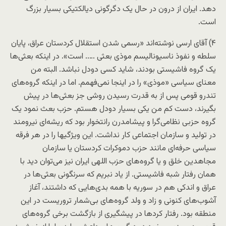
دهد. ایران از درون در حال یک دگرگونی دیالکتیکی بسیار بزرگ
است.
۴) آقای ارسی نوشته‌اند «رسمی شدن استقلال کردستان عراق، پایان
سلطه و نفوذ ناسیونالیسم موذی بعثی ….. است». در اینکه بعثی‌ها
یک گروه فاشیستی بودند، شاید کسی دودل نباشد. البته من
معنای سیاسی «موذی» را در اینجا نمی‌‌فهمم. اما در اینکه گروه‌های
تندرو قومی پس از به قدرت رسیدن روشی جز بعثی‌ها در پیش
بگیرند، دست کم من یکی بسیار دودل هستم. حزب بعث نمود یک
گروه حزبی نظامی‌گرا و پیشامدرن رانتخوار بود که ریشه‌ای نیرومند
در تولید و سازمان اجتماعی کار نداشت. این ویژگیها را در هر فرقه
سیاسی حرفه‌ای مانند حزب دموکرات کردستان یا سازمان
مجاهدین خلق و یا گروه‌های حزب اللهی ایران نیز می‌توان دید با
همان رفتار شبه فاشیستی. از یاد نبریم که سرنگونی بعثی‌ها در
عراق و اندکی هم در سوریه با همه بدی‌هایی که داشتند، آغاز
آشوب‌های کنونی و زاد و ولد گروه‌های بی‌شمار تروریست در این
منطقه بود. رفتار کردها در پیشگیری از بازگشت برخی گروه‌های