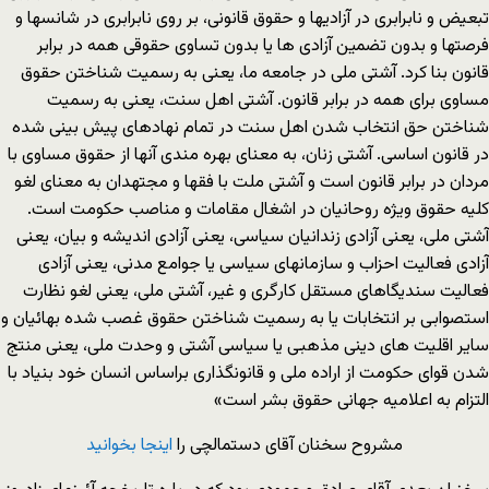
تبعیض و نابرابری در آزادیها و حقوق قانونی، بر روی نابرابری در شانسها و
فرصتها و بدون تضمین آزادی ها یا بدون تساوی حقوقی همه در برابر
قانون بنا کرد. آشتی ملی در جامعه ما، یعنی به رسمیت شناختن حقوق
مساوی برای همه در برابر قانون. آشتی اهل سنت، یعنی به رسمیت
شناختن حق انتخاب شدن اهل سنت در تمام نهادهای پیش بینی شده
در قانون اساسی. آشتی زنان، به معنای بهره مندی آنها از حقوق مساوی با
مردان در برابر قانون است و آشتی ملت با فقها و مجتهدان به معنای لغو
کلیه حقوق ویژه روحانیان در اشغال مقامات و مناصب حکومت است.
آشتی ملی، یعنی آزادی زندانیان سیاسی، یعنی آزادی اندیشه و بیان، یعنی
آزادی فعالیت احزاب و سازمانهای سیاسی یا جوامع مدنی، یعنی آزادی
فعالیت سندیگاهای مستقل کارگری و غیر، آشتی ملی، یعنی لغو نظارت
استصوابی بر انتخابات یا به رسمیت شناختن حقوق غصب شده بهائیان و
سایر اقلیت های دینی مذهبی یا سیاسی آشتی و وحدت ملی، یعنی منتج
شدن قوای حکومت از اراده ملی و قانونگذاری براساس انسان خود بنیاد با
التزام به اعلامیه جهانی حقوق بشر است»
مشروح سخنان آقای دستمالچی را
اینجا بخوانید