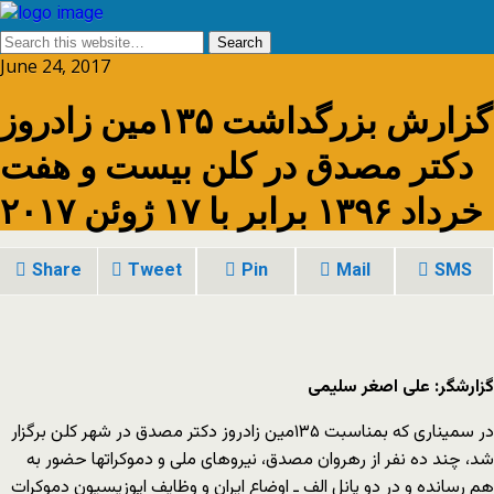
June 24, 2017
گزارش بزرگداشت ۱۳۵مین زادروز
دکتر مصدق در کلن بیست و هفت
خرداد ۱۳۹۶ برابر با ۱۷ ژوئن ۲۰۱۷
Share
Tweet
Pin
Mail
SMS
گزارشگر: علی اصغر سلیمی
در سمیناری که بمناسبت ۱۳۵مین زادروز دکتر مصدق در شهر کلن برگزار
شد، چند ده نفر از رهروان مصدق، نیروهای ملی و دموکراتها حضور به
هم رسانده و در دو پانل الف ـ اوضاع ایران و وظایف اپوزیسیون دموکرات