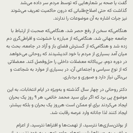
گفت یا صحه بر شعارهایی که توسط مردم سر داده می‌شد
گذاشت که حتی اصلاح‌طلبانی که درون حاکمیت تعریف می‌شوند
نیز جرات اشاره به آن موضوعات را ندارند.
هنگامی‌که سخن از رفع حصر شد، هنگامی‌که صحبت از ارتباط با
جامعه جهانی شد، هنگامی‌که از مبارزه با خشونت و افراطی‌گری دم
زده شد و هنگامی‌که از گسترش فضای باز و آزاد در جامعه، بحث به
میان آمد بسیاری از مردم با خود اندیشیدند که روحانی می‌خواهد
در دوره دوم، بی‌باکانه معضلات داخلی را حل‌وفصل کند. معضلاتی
که از نوع سیاسی و اجتماعی آن، در بسیاری از موارد به شجاعت و
بی‌باکی نیاز دارد و صبوری و بردباری.
دکتر روحانی در چهار سال گذشته و به‌ویژه در ایام انتخابات، به این
موضوع پی برد که اگر برای سید محمد خاتمی، هر ۹ روز یک بحران
ایجاد می‌کردند برای او ممکن است هرروز یک بحران و بلکه بیشتر،
ایجاد کنند لذا جانانه وارد عرصه رقابت شد.
از بولتن‌سازی‌ها نترسید، از تهمت‌ها و افتراها نترسید، از اعزام