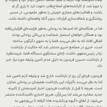
آینده نخواهند بود. بارها با سید محمد خاتمی دیدار کرد و نظرات او
را جویا شد. از کارکشته‌های اصلاح‌طلب دعوت کرد تا یاری گر او
باشند و فعالیت‌های مجازی خویش را به‌طور ملموسی، در مسیر
روشنگری و شفاف‌سازی قرارداد؛ بدون آنکه واهمه‌ای داشته باشد.
اما در هنگامه‌ای که امیدها به روحانی به‌طور فزاینده‌ای افزایش‌یافته
بود و همگان خواهان استمرار شجاعت و بی‌باکی روحانی بودند
اتفاقی افتاد که به نظر می‌رسد فضا را به نحوی دگرگون ساخته
است. خبری در مجامع خبری منتشر شد که حکایت از بازداشت
برادر رئیس‌جمهور داشت. اژه‌ای سخنگوی دستگاه قضا، غیرمنتظره
از بازداشت حسین فریدون به دلیل عدم تامین وثیقه موردنیاز خبر
داد.
فریدون، فردای آن روز از بازداشت خارج شد و وثیقه لازم تامین شد
اما به نظر می‌رسد تأثیرات این بازداشت همچنان بر روحانی نمایان
است. هرچه تا قبل از بازداشت فریدون، اخبار امیدبخش از کابینه
جدید مخابره می‌شد اما پس‌ازآن، هرروز اخباری ناامیدکننده منتشر
می‌شود. از ابقای «گیوه ورنکشیده ها» گرفته تا بی‌توجهی به