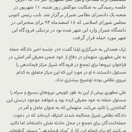
جلسه رسیدگی به شکایت موکلش روز شنبه، ۱۱ شهریور در
شعبه یک دادسرای نظامی شیراز برگزار شد. نایب رئیس کنونی
مجلس شورای اسلامی که ۱۸ اسفندماه ۹۳ برای سخنرانی در
دانشگاه شیراز وارد این شهر شده بود در نزدیکی فرودگاه این
شهر مورد حمله قرار گرفت.
ترک همدانی به خبرگزاری ایلنا گفت: «در جلسه اخیر دادگاه حمله
به علی مطهری، متهمان در دفاع از خود ضمن معرفی آمر اصلی، در
فراخوان نیروها برای تجمع در فرودگاه شیراز مرکز فرماندهی را
مسئول دانستند.» او در مورد این که این مرکز متعلق به کدام
نیروی نظامی بوده توضیح بیشتری نداد.
علی مطهری پیش از این به طور تلویحی نیروهای بسیج و سپاه را
مسئول حمله به خود معرفی کرده بود و شواهد موجود درستی این
گمانه‌زنی را تائید می‌کند. متهمانی که به عنوان عامل و آمر در
دادگاه نظامی شیراز محاکمه شدند اعتراف کرده‌اند که در دعوت
حمله‌کنندگان برای تجمع در محل حادثه نقش داشته‌اند اما تاکید
می‌کنند که برای انجام این کار از “مرکز فرماندهی” دستور گرفته‌اند.