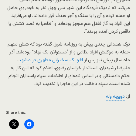
مطهری در گزارشی که درباره حادثه شیراز نوشته خاطر نشان
می‌کند که نزدیک فرودگاه این شهر سی چهل نفر به خودروی حامل
او حمله کرده و آن را با سنگ و آجر هدف قرار داده‌اند. او می‌افزاید
این افراد به گاز فلفل هم مجهز بوده‌اند و “ظاهرا به قصد کشتن یا
ناقص کردن آمده بودند”.
ترک همدانی چندی پیش به روزنامه شرق گفته بود که شش متهم
حمله به موکلش افراد نظامی و از “مسئولان یک نهاد” بوده‌اند. آذر
ماه سال پیش نیز پس از
لغو یک سخنرانی مطهری در مشهد
،
علیرضا رشیدیان، استاندار خراسان رضوی، اعلام کرد که این کار به
حکم دادستانی و بر اساس نامه‌ای از اطلاعات سپاه پاسداران انجام
شده است. سپاه دخالت در این ماجرا را تکذیب کرد.
از:
دویچه وله
Share this: