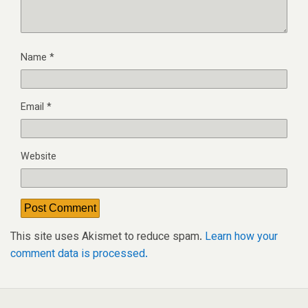
Name
*
Email
*
Website
This site uses Akismet to reduce spam.
Learn how your
comment data is processed.