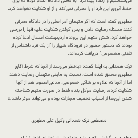
می‌شناسیم و ارتقاء پیدا کرد” به قاضی دادگاه اعلام کرده که برای
حفظ آبروی این فرد او را معرفی نمی‌کند و از او شکایت نخواهد کرد.
مطهری گفته است که اگر متهمان آمر اصلی را در دادگاه معرفی
کنند مسئله رضایت دادن و پس گرفتن شکایت علیه آنها را بررسی
خواهد کرد. شش متهم این پرونده اردیبهشت امسال ادعا کرده
بودند که دستور حضور در فرودگاه شیراز را “از یک فرد ناشناس از
تلفنی مخصوص” دریافت کرده‌اند.
ترک همدانی به ایلنا گفت: «به‌نظر می‌رسد از آنجا که شرط آقای
مطهری محقق شده است، نسبت به مابقی متهمان رضایت دهند
اما از آنجا که علاوه بر شاکی خصوصی، مدعی‌العموم هم از آنها
شکایت کرده، رضایت موکل بنده فقط در صورت متهم شناخته
شدن این‌ها از اسباب تخفیف مجازات بوده و می‌تواند موثر باشد.»
مصطفی ترک همدانی وکیل علی مطهری