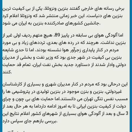
برخی رسانه های خارجی گفتند بنزین ونزوئلا، یکی از بی کیفیت ترین
بنزین های دنیاست. این خبر زمانی منتشر شد که ونزوئلا اعلام کرد
جانشین کشورهای صادرکننده بنزین به ایران می شود.
اما آلودگی هوای بی سابقه در پاییز 89، هیچ متهم ردیف اولی غیر از
بنزین نداشت. هرچند که در رده های بعدی، ترددهای زیاد و بی مورد
مردم در کنار پایداری زجرآور هوا نشسته بودند، اما تا حدی شایعه
بنزین بی کیفیت در شهر جدی بود که وزیر نفت و بخشی از مدیران
دولتی وادار شدند از دستاورد جدید بخش نفت ایران، تمام قد حمایت
کنند.
این درحالی بود که مردم در کنار مدیران شهری و بسیاری از کارشناسان
غیردولتی، بنزین و بنزن موجود در بنزین تولیدی در پتروشیمی ها را
مسبب نفس تنگی تهران می دانستند.اما حمایت های بی چون و چرای
دولت از کیفیت بنزین ایرانی تا به امروز ادامه دارداما به هر حال بعد از
3 سال و بعد از آلودگی هوای بسیاری از شهرهای کشور اعلام نتایج این
بررسی بازهم جای سپاس دارد.