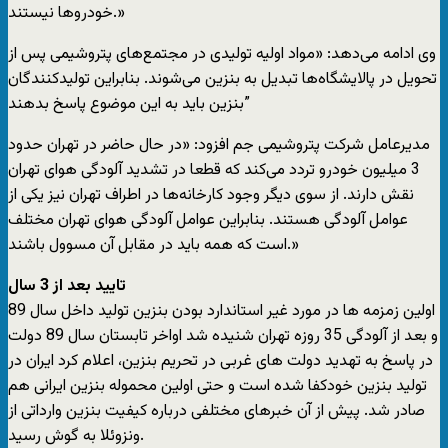
خودروها نیستند.»
وی ادامه می‌دهد: «مواد اولیه تولیدی در مجتمع‌های پتروشیمی پس از
تحویل در پالایشگاه‌ها تبدیل به بنزین می‌شوند. بنابراین تولیدکنندگان
بنزین باید به این موضوع پاسخ بدهند”
مدیرعامل شرکت پتروشیمی جم افزود: «در حال حاضر در تهران حدود
3 میلیون خودرو تردد می‌کند که قطعا در تشدید آلودگی هوای تهران
نقش دارند. از سوی دیگر وجود کارخانه‌ها در اطراف تهران نیز یکی از
عوامل آلودگی هستند. بنابراین عوامل آلودگی هوای تهران مختلف
است که همه باید در مقابل آن مسوول باشند.»
تایید بعد از 3 سال
اولین زمزمه ها در مورد غیر استاندارد بودن بنزین تولید داخل سال 89
و بعد از آلودگی 35 روزه تهران شنیده شد اواخر تابستان سال 89 دولت
در پاسخ به تهدید دولت های غربی در تحریم بنزین، اعلام کرد ایران در
تولید بنزین خودکفا شده است و حتی اولین محموله بنزین ایرانی هم
صادر شد. پیش از آن خبرهای مختلفی درباره کیفیت بنزین وارداتی از
ونزوئلا به گوش رسید.