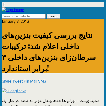
January 8, 2013
نتایج بررسی کیفیت بنزین‌های
داخلی اعلام شد: ترکیبات
سرطان‌زای بنزین‌های داخلی ۳
برابر استاندارد!
Share
Tweet
Pin
Mail
SMS
محیط زیست – تهرانی ها هفته چندان خوبی نداشتند ،در حالی یک