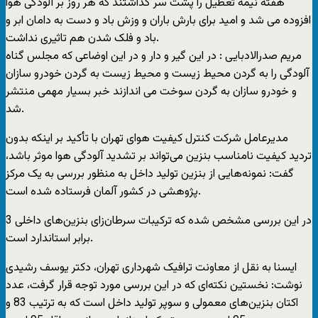
هفته نیمه تعطیل را پشت سر گذاشتند که هر روز بر آلودگی هوا
افزوده می شد و امید برای بارش باران و وزش باد و دست به دامان ابر و
باد و فلک شدن هم تاثیری نداشت.
مریم صدرالادبایی : در این گیر و دار و در این اوضاعی که مجلس گناه
آلودگی را به گردن محیط زیست و محیط زیست به گردن خودرو سازان
و خودرو سازان به گردن سوخت می اندازند خبر بسیار مهمی منتشر
شد.
مدیرعامل شرکت کنترل کیفیت هوای تهران با تأکید بر اینکه بدون
تردید کیفیت نامناسب بنزین می‌تواند بر تشدید آلودگی هوا موثر باشد،
گفت: نمونه‌هایی از بنزین تولید داخل به منظور بررسی به یک مرکز
پژوهشی در کشور آلمان فرستاده شده است.
در این بررسی مشخص شده که ترکیبات سرطان‌زای بنزین‌های داخلی 3
برابر استاندارد است.
ایسنا به نقل از معاونت ترافیک شهرداری تهران، دکتر یوسف رشیدی
نوشت: نخستین نکته‌ای که در این بررسی مورد توجه قرار گرفت، عدد
اکتان بنزین‌های معمولی و سوپر تولید داخل است که به ترتیب 83 و