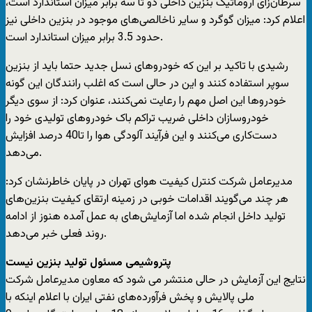
سرطان‌زای آروماتیک بنزین داخلی دو تا سه برابر میزان استاندارد است،
اعلام کرد: میزان گوگرد و سایر ناخالصی‌های موجود در بنزین داخلی نیز
حدود 3.5 برابر میزان استاندارد است.
رشیدی با تاکید بر این که خودروهای نسل جدید حتما باید از بنزین
سوپر استفاده کنند و این در حالی است که اغلب رانندگان این گونه
خودروها این اصل مهم را رعایت نمی‌کنند، عنوان کرد: از سوی دیگر
خودروسازان داخلی ضریب تراکم باک خودروهای تولیدی خود را
دست‌کاری می‌کنند و این فرآیند آلودگی هوا را تا40 درصد افزایش
می‌دهد.
مدیرعامل شرکت کنترل کیفیت هوای تهران در پایان خاطرنشان کرد:
هر چند می‌گویند اقدامات خوبی در زمینه ارتقای کیفیت بنزین‌های
تولید داخل انجام شده اما آزمایش‌های به عمل آمده هنوز از ادامه
روند فعلی خبر می‌دهد.
پتروشیمی مسئول تولید بنزین نیست
نتایج این آزمایش در حالی منتشر می شود که معاون مدیرعامل شرکت
ملی پالایش و پخش فرآورده‌های نفتی ایران با اعلام اینکه با