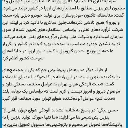
سرمایه‌گذاری 16 میلیارد دلاری روزانه 18 میلیون لیتر گازوییل و 9
میلیون لیتر بنزین مطابق با استاندارد‌های اروپا در کشور تولید می‌شود،
گفت: متاسفانه تاکنون خودروسازان برای تولید خودرو دیزلی پایه سبک
و یورو 4 هیچ تلاشی نکرده‌اند.جلیل سالاری با تاکید کرد بر اینکه این
شرکت فرآورده‌های نفتی را براساس استاندارد‌های تعیین شده از سوی
سازمان استاندارد و شرکت ملی پخش فرآورده‌های نفتی عرضه می‌کند،
تولید نشدن خودرو متناسب با سوخت یورو 4 و 5 در کشور را یکی از
علت‌های توزیع نشدن گازوییل با کیفیت روز اروپا در جایگاه‌های
سوخت کشور اعلام کرد.
از طرف دیگر مدیرعامل پتروشیمی جم که یکی از مجتمع‌های
تولیدکننده بنزین است، در این رابطه در گفت‌وگو با «دنیای اقتصاد»
گفت: «بحث آلودگی هوای تهران به عوامل مختلف بستگی دارد و
موضوع دیروز و امروز نیست و لازم است که براساس یک برنامه بلند
مدت کلیه عوامل آلوده‌کننده هوای تهران مورد مطالعه قرار گیرد»
“حسن بیگی” در پاسخ به شائبه تشدید آلودگی هوای تهران ناشی از
بنزین پتروشیمی‌ها می‌افزاید: «ما تنها خوراک تولید بنزین را به
پالایشگاه‌ها تحویل می‌دهیم و پتروشیمی‌ها مسوول تحویل بنزین به