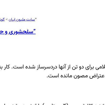
سایت ملیون ایران
گون
> سلحشوری و حیدری؛ از “وکیل‌الدوله” تا “نماینده واقعی مردم”
>
سلحشوری و حیدری؛ از “وکیل‌الدوله” تا “نماینده واقعی مردم”
 برای دو تن از آنها دردسرساز شده است. کار به
و اعتراض مصون مانده است.