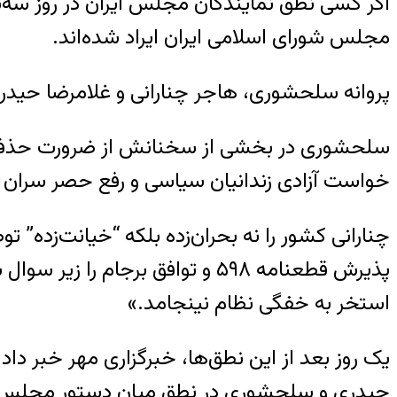
مجلس شورای اسلامی ایران ایراد شده‌اند.
پروانه سلحشوری، هاجر چنارانی و غلامرضا حیدری
سلحشوری در بخشی از سخنانش از ضرورت حذف نظ
خواست آزادی زندانیان سیاسی و رفع حصر سران 
چنارانی کشور را نه بحران‌زده بلکه “خیانت‌زده”
پذیرش قطعنامه ۵۹۸ و توافق برجا
استخر به خفگی نظام نینجامد.»
حیدری و سلحشوری در نطق میان دستور مجلس، خ