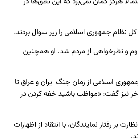
ور (۴ سپتامبر) را از نیمه بشنود احتمالا هرگز گمان نمی‌برد که این نطق‌ها در
ل نظام جمهوری اسلامی را زیر سوال بردند.
م و نظرخواهی از مردم شد. او همچنین
مهوری اسلامی از زمان جنگ ایران و عراق تا
 کرد. در آخر نیز گفت: «مواظب باشید خفه کردن در
 امضای نامه‌ای به هیات نظارت بر رفتار نمایندگان، با انتقاد از اظهارات
د.