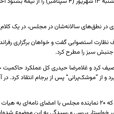
اگر کسی نطق نمایندگان مجلس ایران در روز سه‌شنبه ۱۳ شهری
 در نطق‌های سالانه‌شان در مجلس، در یک کلام ک
ارت استصوابی گفت و خواهان برگزاری رفراندو
جنبش سبز را مطرح کرد.
 توصیف کرد و غلامرضا حیدری کل عملکرد حاکمیت ج
م را زیر سوال برد و از “موشک‌پرانی” پس از برجام انتقاد
یک روز بعد از این نطق‌ها، خبرگزاری مهر خبر داد که ۲۰ نماینده مجلس با
واستار بررسی و رسیدگی به این موضوع شده‌ان