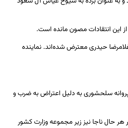
د و به عنوان برده به شیوخ عیاش آل سعود
از این انتقادات مصون مانده است.
لامرضا حیدری معترض شده‌اند. نماینده
پروانه سلحشوری به دلیل اعتراض به ضرب و
 هر حال ناجا نیز زیر مجموعه وزارت کشور