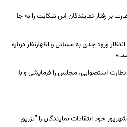
ت نظارت بر رفتار نمایندگان این شکایت را به جا
نتظار ورود جدی به مسائل و اظهارنظر درباره
د.»
نظارت استصوابی، مجلس را فرمایشی و با
تقادات از این نمایندگان اما به مجلس محدود نماند. روزنامه جمهوری اسلامی در سرمقاله روز ۱۵ شهریور خود انتقادات نمایندگان را “تزریق