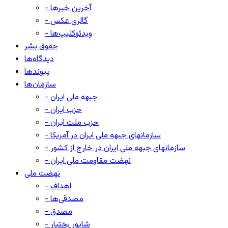
- آخرین خبرها
- گالری عکس
- ویدئوکلیپ‌ها
حقوق بشر
دیدگاه‌ها
پیوندها
سازمان‌ها
- جبهه ملی ایران
- حزب ایران
- حزب ملت ایران
- سازمانهای جبهه ملی ایران در آمریکا
- سازمانهای جبهه ملی ایران در خارج از کشور
- نهضت مقاومت ملی ایران
نهضت ملی
- اهداف
- مصدقی‌ها
- مصدق
- شاپور بختیار