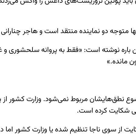
ان باید پوتین تروریست‌های داعش را واکس می‌زدن
ها متوجه دو نماینده منتقد است و هاجر چنارانی 
باره نوشته است: «فقط به پروانه سلحشوری و غ
ن مانده.»
ضوع نطق‌هایشان مربوط نمی‌شود. وزارت کشور از 
می شکایت کرده است.
یت از سوی ناجا تنظیم شده یا وزارت کشور اما در