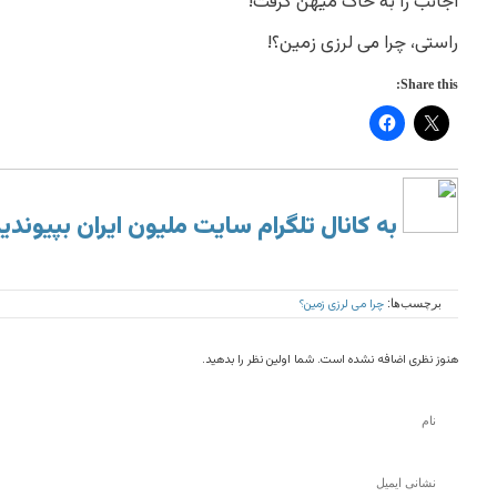
اجانب را به خاک میهن گرفت!
راستی، چرا می لرزی زمین؟!
Share this:
به کانال تلگرام سایت ملیون ایران بپیوندی
چرا می لرزی زمین؟
برچسب‌ها:
هنوز نظری اضافه نشده است. شما اولین نظر را بدهید.