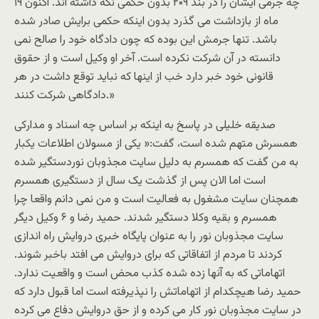
چه جرمی ایشان را در بند ۲۰۹ بدون حکمی نگه داشته اند. اکنون ۱۹
ماه از بازداشت می گذرد بدون اینکه حکمی برایش صادر شده
باشد. تنها جرمش این بوده که چون دادگاه خود را صالح نمی
دانسته در آن شرکت نکرده است. آخر او وکیل است و از حقوق
قانونی خود خبر دارد خب از اینها که نباید توقع داشت در هر
دادگاهی شرکت کنند.»
صدیقه خلیلی در پاسخ به اینکه بر اساس چه اسناد و مدارکی
همسرش متهم شده است، گفت:« یکی از مسولان اطلاعات یکبار
به من گفت که همسرم به دلیل سایت مجذوبان نوردستگیر شده
است اما الان پس از گذشت یک سال از دستگیری همسرم
همچنان سایت مشغول به فعالیت است و من نمی دانم واقعا چرا
همسرم و بقیه وکلا دستگیر شدند. حمید رضا و ۶ وکیل دیگر
سایت مجذوبان نور را به عنوان پایگاه خبری دروایش راه اندازی
کردند تا مردم از اتفاقاتی که برای دروایش می افتد باخبر شوند.
اتهاماتی که به آنها زده شده کذب محض است و واقعیت ندارد.
حمید رضا هیچکدام از اتهاماتش را نپذیرفته است اما قبول دارد که
در سایت مجذوبان نور کار می کرده و از حق دروایش دفاع می کرده