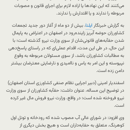
می‌کنند که این نهادها یا اراده لازم برای اجرای قانون و مصوبات
مربوطه را ندارند و یا اقتدارش را ندارند.
به گزارش خبرنگار
ایلنا
، بیش از دو ماه از آغاز دور جدید تجمعات
کشاورزان حوضه آبریز زاینده‌رود در اصفهان در اعتراض به پایمال
شدن حقآبه‌های قانونی‌شان از سوی وزارت نیرو گذشته است؛ با
این حال، در طی این مدت، اقدام عملی‌ای که در راستای پاسخ‌دهی
به مطالبات کشاورزان باشد، از سوی مسئولان مربوطه به وقوع
نپیوسته و این امر به یاس و ناامیدی و نارضایتی معترضان بیشتر
دامن زده است.
اسفندیار امینی (دبیر اجرایی نظام صنفی کشاورزی استان اصفهان)
در توضیح این مساله، عنوان داشت: حقآبه‌ کشاورزان از سوی وزارت
نیرو فروخته شده است؛ در واقع، وزارت نیرو فروش مال غیر کرده
است.
وی افزود: در شورای عالی آب مصوب شده که رودخانه و تونل اول
کو‌هرنگ، متعلق به حقابه‌داران است و هیچ بخش دیگری از