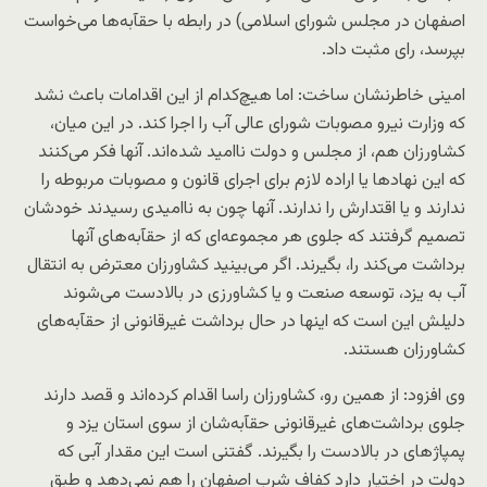
اصفهان در مجلس شورای اسلامی) در رابطه با حقآبه‌ها می‌خواست
بپرسد، رای مثبت داد.
امینی خاطرنشان ساخت: اما هیچ‌کدام از این اقدامات باعث نشد
که وزارت نیرو مصوبات شورای عالی آب را اجرا کند. در این میان،
کشاورزان هم، از مجلس و دولت ناامید شده‌اند. آنها فکر می‌کنند
که این نهادها یا اراده لازم برای اجرای قانون و مصوبات مربوطه را
ندارند و یا اقتدارش را ندارند. آنها چون به ناامیدی رسیدند خودشان
تصمیم گرفتند که جلوی هر مجموعه‌ای که از حقآبه‌های آنها
برداشت می‌کند را، بگیرند. اگر می‌بینید کشاورزان معترض به انتقال
آب به یزد، توسعه صنعت و یا کشاورزی در بالادست می‌شوند
دلیلش این است که اینها در حال برداشت غیرقانونی از حقآبه‌های
کشاورزان هستند.
وی افزود: از همین رو، کشاورزان راسا اقدام کرده‌اند و قصد دارند
جلوی برداشت‌های غیرقانونی حقآبه‌شان از سوی استان یزد و
پمپاژ‌های در بالادست را بگیرند. گفتنی است این مقدار آبی که
دولت در اختیار دارد کفاف شرب اصفهان را هم نمی‌دهد و طبق