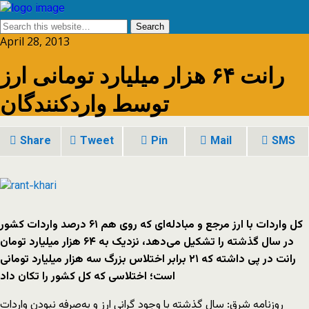
April 28, 2013
رانت ۶۴ هزار ميليارد تومانی ارز
توسط واردکنندگان
Share
Tweet
Pin
Mail
SMS
کل واردات با ارز مرجع و مبادله‌ای که روی هم ۶۱ درصد واردات کشور
در سال گذشته را تشکيل می‌دهد، نزديک به ۶۴ هزار ميليارد تومان
رانت در پی داشته که ۲۱ برابر اختلاس بزرگ سه‌ هزار ميليارد تومانی
است؛ اختلاسی که کل کشور را تکان داد
روزنامه شرق: سال گذشته با وجود گرانی ارز و به‌صرفه نبودن واردات