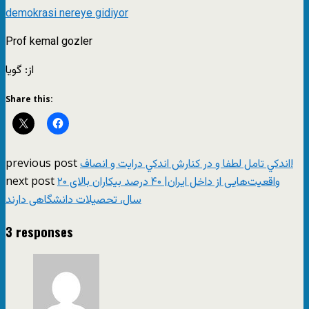
demokrasi nereye gidiyor
Prof kemal gozler
از: گویا
Share this:
previous post
اندكي تامل لطفا و در كنارش اندكي درايت و انصاف!
next post
واقعیت‌هایی از داخل ایران| ۴۰ درصد بیکاران بالای ۲۰
سال، تحصیلات دانشگاهی دارند
3 responses