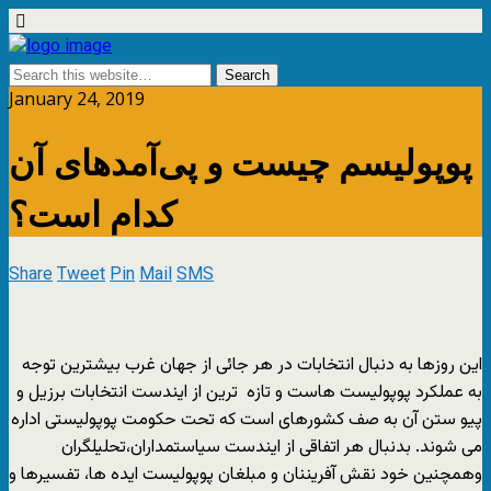
January 24, 2019
پوپولیسم چیست و پی‌آمدهای آن
کدام است؟
Share
Tweet
Pin
Mail
SMS
این روزها به دنبال انتخابات در هر جائی از جهان غرب بیشترین توجه
به عملکرد پوپولیست هاست و تازه ترین از ایندست انتخابات برزیل و
پیو ستن آن به صف کشورهای است که تحت حکومت پوپولیستی اداره
می شوند. بدنبال هر اتفاقی از ایندست سیاستمداران،تحلیلگران
وهمچنین خود نقش آفریننان و مبلغان پوپولیست ایده ها، تفسیرها و