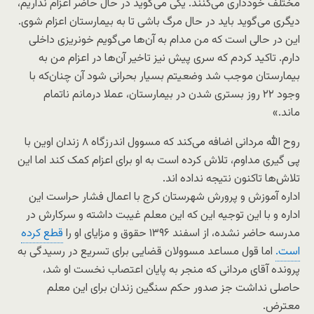
مختلف خودداری می‌کنند. یکی می‌گوید در حال حاضر اعزام نداریم،
دیگری می‌گوید باید در حال مرگ باشی تا به بیمارستان اعزام شوی.
این در حالی است که من مدام به آن‌ها می‌گویم خونریزی داخلی
دارم. تاکید کردم که سری پیش نیز تاخیر آن‌ها در اعزام من به
بیمارستان موجب شد وضعیتم بسیار بحرانی شود آن چنان‌که با
وجود ۲۲ روز بستری شدن در بیمارستان، عملا درمانم ناتمام
ماند.»
روح الله مردانی اضافه می‌کند که مسوول اندرزگاه ۸ زندان اوین با
پی گیری مداوم، تلاش کرده است به او برای اعزام کمک کند اما این
تلاش‌ها تاکنون نتیجه نداده اند.
اداره آموزش و پرورش شهرستان کرج با اعمال فشار حراست این
اداره و با این توجیه این که این معلم غیبت داشته و سرکارش در
مدرسه حاضر نشده، از اسفند ۱۳۹۶ حقوق و مزایای او را
قطع کرده
است.
اما قول مساعد مسوولان قضایی برای تسریع در رسیدگی به
پرونده آقای مردانی که منجر به پایان اعتصاب نخست او شد،
حاصلی نداشت جز صدور حکم سنگین زندان برای این معلم
معترض.