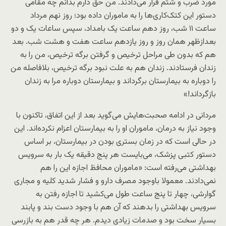
مورد ضرب و شتم قرار می‌دادند. من حق دارم بدانم چه مقامی
دستور این کتک‌کاری‌ها را به ماموران داده بود؛ روز نهم مرداد
ساعت ۱۱ شب، روز دهم ساعت یک بامداد، سپس ساعات یک و دو
بعدازظهر همان روز و روز یازدهم ساعت هفت و هشت شب. بعد
هم که بدون طی مراحل ترخیص و گرفتن برگه ترخیص، من را به
زندان فرستادند. زندان هم به علت نبود برگه ترخیص، بلافاصله من
را دوباره به بیمارستان برگرداند و بیمارستان دوباره مرا به زندان
بازگرداند!»
مردانی در ادامه صحبت‌هایش می‌گوید بعد از این اتفاق، تاکنون با
وجود نیاز به درمان، ماموران او را به بیمارستان اعزام نکرده‌اند. این
در حالی است که در زمان بستری بودن در بیمارستان، بر اساس
دستور کتبی پزشک، می‌بایست هر پنج دقیقه یک بار به سرویس
بهداشتی می‌رفته است: «ماموران محافظ اجازه این را هم
نمی‌دادند. معمولا باوجود مصرف دارو و فشار شدید کلیه و مجاری
گوارشی، چهار تا پنج ساعت طول می‌کشید تا اجازه رفتن به
سرویس بهداشتی را بدهند که آن هم با وجود دست بند و پابند
بسیار سخت بود و صدمات زیادی دیدم. هر چه قدر هم به بازرسی