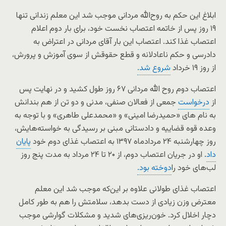
ابلاغ این حکم به روح‌الله مردانی موجب شد این معلم زندانی تنها
۱۹ روز پس از خاتمه اعتصاب نخست خود، برای بار دوم اعلام
اعتصاب غذا کند. اعتصاب این بار آقای مردانی در اعتراض به
دادرسی و حکم ناعادلانه و قطع حقوقش از سوی آموزش و پرورش،
از روز ۱۹ خرداد
شروع شد.
اعتصاب دوم روح الله مردانی ۶۷ روز طول کشید و در نهایت پس
از
درخواست
جمعی از فعالان صنفی، مدنی و دو تن از هم بندانش
به نام های «حمیدرضا امینی» و «محمدعلی طاهری» و با توجه به
وعده قوه قضاییه و دادستانی مبنی بر رسیدگی به خواسته‌هایش،
روز چهارشنبه ۲۴ مردادماه ۱۳۹۷ به اعتصاب غذای دوم خود
پایان
داد
. او در جریان اعتصاب دوم، از ۲۰ تا ۲۴ مرداد به مدت پنج روز
لب‌های خود را
دوخته بود.
اعتصاب غذای طولانی علاوه بر این‌که موجب شد این معلم
معترض وزن زیادی از دست بدهد، سلامتش را هم به طور کامل
دچار اخلال کرد. خون‌ریزی‌های شدید و مشکلات گوارشی موجب