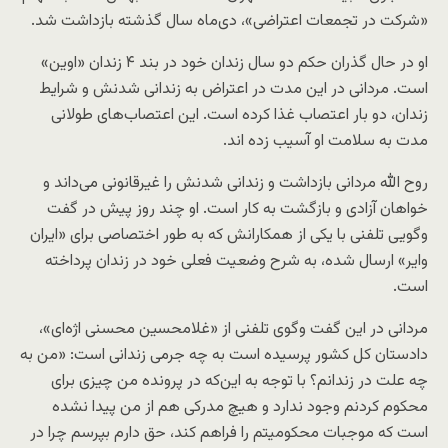
«شرکت در تجمعات اعتراضی»، دی‌ماه سال گذشته بازداشت شد.
او در حال گذران حکم دو سال زندان خود در بند ۴ زندان «اوین»
است. مردانی در این مدت در اعتراض به زندانی شدنش و شرایط
زندان، دو بار اعتصاب غذا کرده است. این اعتصا‌ب‌های طولانی
مدت به سلامت او آسیب زده اند.
روح الله مردانی بازداشت و زندانی شدنش را غیرقانونی می‌داند و
خواهان آزادی و بازگشت به کار است. او چند روز پیش در گفت
وگویی تلفنی با یکی از همکارانش که به طور اختصاصی برای «ایران
وایر» ارسال شده، به شرح وضعیت فعلی خود در زندان پرداخته
است.
مردانی در این گفت وگوی تلفنی از «غلامحسین محسنی اژه‌ای»،
دادستان کل کشور پرسیده است به چه جرمی زندانی است: «من به
چه علت در زندانم؟ با توجه به این‌که در پرونده من چیزی برای
محکوم کردنم وجود ندارد و هیچ مدرکی هم از من پیدا نشده
است که موجبات محکومیتم را فراهم کند، حق دارم بپرسم چرا در