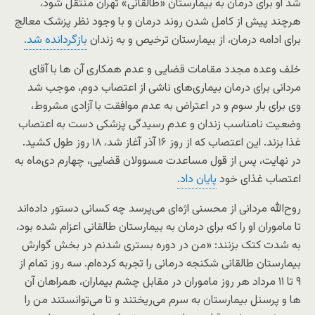
شد او برای درمان به بیمارستان «طالقانی» تهران منتقل شود،
هرچند پیش از کامل شدن روند درمان و با وجود نظر پزشک معالج
برای ادامه درمان، از بیمارستان ترخیص و به زندان
بازگردانده شد.
خلف وعده مجدد مقامات قضایی و عدم همکاری آن ها با آقای
مردانی برای درمان بیماری‌های ناشی از اعتصاب دوم، موجب شد
وی برای بار سوم و در اعتراض به عدم موافقت با آزادی مشروط،
وضعیت نامناسب زندان و عدم رسیدگی پزشکی دست به اعتصاب
غذا بزند. این اعتصاب که از روز ۱۶ آذر آغاز شد، ۱۸ روز طول کشید.
در نهایت، پس از قول مساعدت مسوولان قضایی، چهارم دی‌ماه به
اعتصاب غذای خود
پایان داد.
روح‌الله مردانی از محسنی اژه‌ای می‌پرسد چه کسانی دستور داده‌اند
تا ماموران او را که برای درمان به بیمارستان طالقانی اعزام شده بود،
به شدت کتک بزنند: «من در دوره بستری شدنم در بخش گوارش
بیمارستان طالقانی شکنجه درمانی را تجربه کرده‌ام. سه روز تمام از
۹ تا ۱۱ مرداد هر روز ماموران در مقابل چشم بیماران، همراهان آن
ها و پرسنل بیمارستان به سرم می‌ریختند و تا می‌توانستند من را