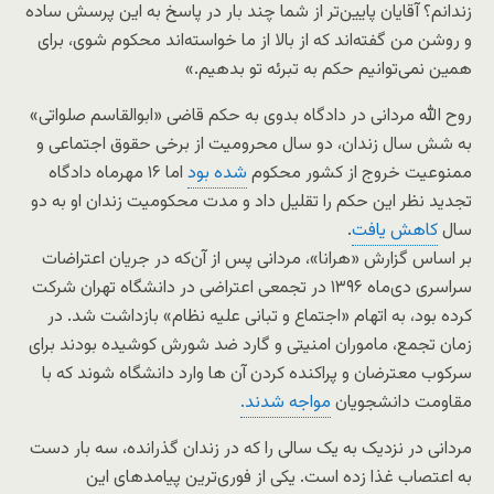
زندانم؟ آقایان پایین‌تر از شما چند بار در پاسخ به این پرسش ساده
و روشن من گفته‌اند که از بالا از ما خواسته‌اند محکوم شوی، برای
همین نمی‌توانیم حکم به تبرئه تو بدهیم.»
روح الله مردانی در دادگاه بدوی به حکم قاضی «ابوالقاسم صلواتی»
به شش سال زندان، دو سال محرومیت از برخی حقوق اجتماعی و
ممنوعیت خروج از کشور محکوم
شده بود
اما ۱۶ مهرماه دادگاه
تجدید نظر این حکم را تقلیل داد و مدت محکومیت زندان او به دو
سال
کاهش یافت
.
بر اساس گزارش «هرانا»، مردانی پس از آن‌که در جریان اعتراضات
سراسری دی‌ماه ۱۳۹۶ در تجمعی اعتراضی در دانشگاه تهران شرکت
کرده بود، به اتهام «اجتماع و تبانی علیه نظام» بازداشت شد. در
زمان تجمع، ماموران امنیتی و گارد ضد شورش کوشیده بودند برای
سرکوب معترضان و پراکنده کردن آن ها وارد دانشگاه شوند که با
مقاومت دانشجویان
مواجه شدند.
مردانی در نزدیک به یک سالی را که در زندان گذرانده، سه بار دست
به اعتصاب غذا زده است. یکی از فوری‌ترین پیامدهای این