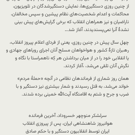
از چنین روزی دستگیری‌ها، نمایش‌ دستگیرشدگان در تلویزیون،
محاکمات و اعدام شخصیت‌های نظام پیشین و سپس مخالفان،
ناراضیان و نیز همراهان انقلاب که برخی گرایش‌های پیش بینی
نشدۀ آنرا نمی‌پسندیدند، آغاز شد…
چهل سال پیش در چنین روزی، یعنی از فردای اعلام پیروز انقلاب،
رهبران تازۀ کشور و هواخواهان مسلح آنان اجرای رویاهای جهادی و
یا انقلابی خود را در از میان برداشتن هر کِه ناهمراستا با نگاه و
نگرش آنان تلقی می‌شد، ،آغاز کردند.
همان روز شماری از فرماندهان نظامی در آنچه «حملۀ مردم»
خواند می‌شد، به قتل رسیدند و شمار بیشتری نیز دستگیر و با
ضرب و جرح و شتم به اقامتگاه آیت‌الله خمینی برده شدند.
سرلشکر منوچهر خسروداد، آخرین فرمانده
هوانیروز شاهنشاهی ایران، پس از پیروزی انقلاب
ایران توسط انقلابیون دستگیر و با حکم صادق