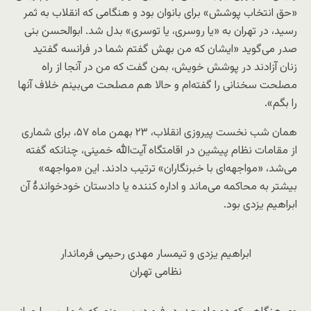
«حق انتخاب پوشش» برای بانوان بود و هنگامی که انقلاب به ثمر
رسید، در تهران به «یا روسری، یا توسری» بدل شد. ابوالحسن بنی
صدر می‌گوید «ایشان که من بهش گفتم شما در فرانسه گفتید
زنان آزادند در پوشش خویش، بمن گفت که من در آنجا از راه
مصلحت سخنانی را گفته‌ام و حالا هم مصلحت می‌بینم خلاف آنها
را بگم».
همان شب نخست پیروزی انقلاب، ٢٣ بهمن ماه ۵٧، برای شماری
از مقامات نظام پیشین در اقامتگاه آیت‌الله خمینی، چنانکه گفته
می‌شد، «مواجهه‌ای با خبرنگاران» ترتیب دادند. این «مواجهه»
بیشتر به محاکمه می‌ماند و اداره کننده یا دادستان خودخواندۀ آن
ابراهیم یزدی بود.
ابراهیم یزدی و تیمسار مهدی رحیمی فرماندار
نظامی تهران