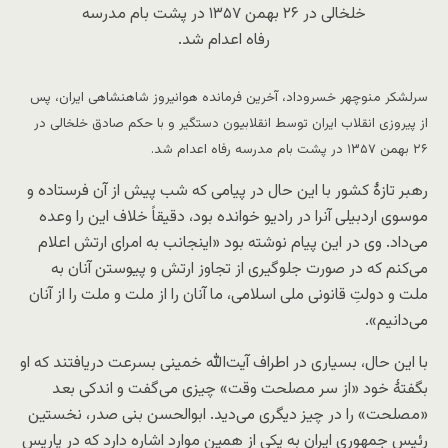
خلخالی در ۲۶ بهمن ۱۳۵۷ در پشت بام مدرسه
رفاه اعدام شد.
سرلشکر منوچهر خسروداد، آخرین فرمانده هوانیروز شاهنشاهی ایران، پس
از پیروزی انقلاب ایران توسط انقلابیون دستگیر و با حکم صادق خلخالی در
۲۶ بهمن ۱۳۵۷ در پشت بام مدرسه رفاه اعدام شد.
رهبر تازۀ کشور با این حال در پیامی که شب پیش از آن فرستاده و
موسوی اردبیلی آنرا در رادیو خوانده بود، دقیقاً خلاف این را وعده
می‌داد. وی در این پیام نوشته بود «اینجانب به امرای ارتش اعلام
می‌کنم که در صورت جلوگیری از تجاوز ارتش و پیوستن آنان به
ملت و دولتِ قانونی ملی اسلامی، ما آنان را از ملت و ملت را از آنان
می‌دانیم».
با این حال، بسیاری در اطراف آیت‌الله خمینی بسرعت دریافتند که او
بگفتۀ خود «از سر مصلحت وقت» چیزی می‌گفت و اندکی بعد
«مصلحت» را در چیز دیگری می‌دید. ابوالحسن بنی صدر، نخستین
رئیس جمهوری ایران به یکی از همین موارد اشاره دارد که در پاریس