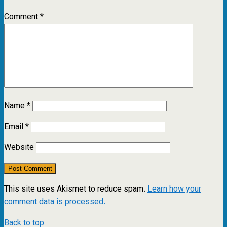
Comment
*
Name
*
Email
*
Website
This site uses Akismet to reduce spam.
Learn how your
comment data is processed.
Back to top