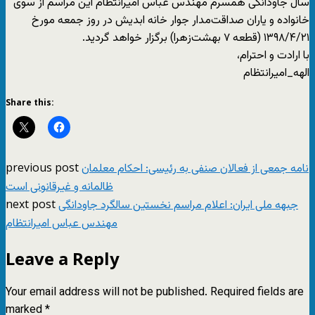
سال جاودانگى همسرم مهندس عباس امیرانتظام این مراسم از سوى
خانواده و یاران صداقت‌مدار جوار خانه ابدیش در روز جمعه مورخ
١٣٩٨/۴/٢١ (قطعه ۷ بهشت‌زهرا) برگزار خواهد گردید.
با ارادت و احترام،
الهه_امیرانتظام
Share this:
previous post
نامه جمعی از فعالان صنفی به رئیسی: احکام معلمان
ظالمانه و غیرقانونی‌ است
next post
جبهه ملی ایران: اعلام مراسم نخستین سالگرد جاودانگی
مهندس عباس امیرانتظام
Leave a Reply
Your email address will not be published.
Required fields are
marked
*