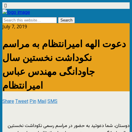
July 7, 2019
دعوت الهه امیرانتظام به مراسم
نکوداشت نخستین سال
جاودانگى مهندس عباس
امیرانتظام
Share
Tweet
Pin
Mail
SMS
دوستان، شما دعوتید به حضور در مراسم رسمى نکوداشت نخستین