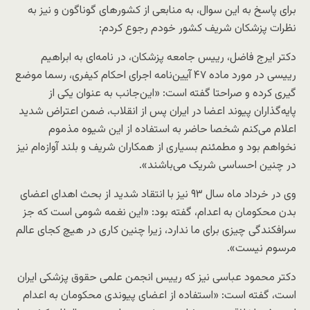
برای پاسخ به این سوال، به منابعی از کشورهای گوناگون و نیز به
نظرات پزشکان شریف کشور خودم رجوع کردم:
دکتر ایرج فاضل، رییس جامعه پزشکان، در نامه‌ای به ابراهیم
رییسی در مورد ماده ۴۷ آیین‌نامه اجرای احکام کیفری، رسما موضع
گیری کرده و صراحتا گفته است: «این‌جانب به عنوان یکی‌ از
پایه‌گذاران پیوند اعضا در ایران پس از انقلاب، ضمن اعتراض شدید
اعلام می‌کنم شخصا حاضر به استفاده از این شیوه مذموم
نخواهم بود و مطمئنم بسیاری از همکاران شریف و بلند آوازه‌ام نیز
در چنین احساسی‌ شریک می‌باشند».
وی در خرداد ماه سال ۹۳ نیز با انتقاد شدید از بحث اهدای اعضای
بدن محکومان به اعدام، گفته بود: «این نغمه شومی است که جز
سرافکندگی چیزی برای ما ندارد، زیرا چنین کاری در هیچ کجای عالم
مرسوم نیست».
دکتر محمود عباسی نیز که رییس انجمن علمی‌ حقوق پزشکی‌ ایران
است، گفته است: «استفاده از اعضای پیوندی محکومان به اعدام