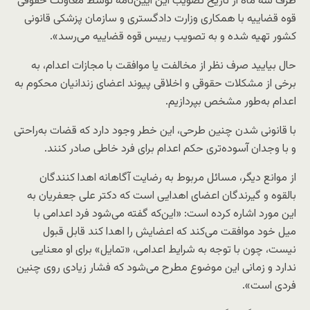
ظرف سه ماه از تاریخ تصویب این آیین‌نامه توسط معاونت حقوقی
قوه قضاییه با همکاری وزارت دادگستری و سازمان پزشکی قانونی
کشور تهیه شده و به تصویب رییس قوه قضاییه می‌رسد».
حال بیایید صرف نظر از مخالفت یا موافقت با مجازات اعدام، به
برخی از مشکلات حقوقی و اخلاقی پیوند اعضای زندانیان محکوم به
اعدام به‌طور مشخص بپردازیم.
با قانونی شدن چنین طرحی، این خطر وجود دارد که قضات به‌راحتی
و با وجدان آسوده‌تری حکم اعدام برای فرد خاطی صادر کنند.
از موانع دیگر، مسائل مربوط به رضایت آگاهانه اهدا کنندگان
بالقوه و گیرندگان اعضای اهدایی است که دکتر علی جعفریان به
این مورد اشاره کرده است: «این‌که گفته می‌شود فرد اعدامی با
میل خود موافقت می‌کند که اعضایش را اهدا کند قابل قبول
نیست، چون با توجه به شرایط اعدامی، «تمایل» برای او معنایی
ندارد و زمانی این موضوع مطرح می‌شود که فشار زیادی روی چنین
فردی است».