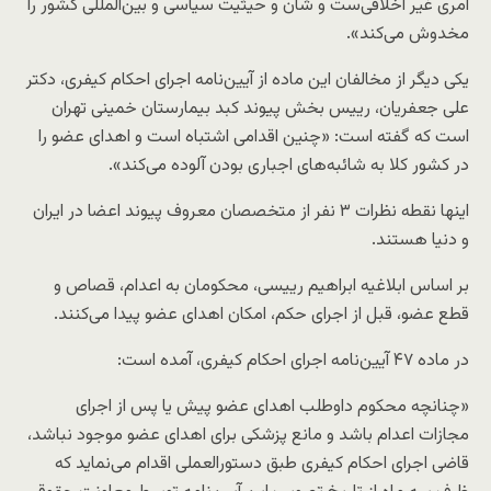
امری غیر اخلاقی‌ست و‌ شان و حیثیت سیاسی و بین‌المللی کشور را
مخدوش می‌کند».
یکی‌ دیگر از مخالفان این ماده از آیین‌نامه اجرای احکام کیفری، دکتر
علی‌ جعفریان، رییس بخش پیوند کبد بیمارستان خمینی تهران
است که گفته است: «چنین اقدامی اشتباه است و اهدای عضو را
در کشور کلا به شائبه‌های اجباری بودن آلوده می‌کند».
اینها نقطه نظرات ۳ نفر از متخصصان معروف پیوند اعضا در ایران
و دنیا هستند.
بر اساس ابلاغیه ابراهیم رییسی، محکومان به اعدام، قصاص و
قطع عضو، قبل از اجرای حکم، امکان اهدای عضو پیدا می‌کنند.
در ماده ۴۷ آیین‌نامه اجرای احکام کیفری، آمده است:
«چنانچه محکوم داوطلب اهدای عضو پیش یا پس از اجرای
مجازات اعدام باشد و مانع پزشکی برای اهدای عضو موجود نباشد،
قاضی اجرای احکام کیفری طبق دستورالعملی اقدام می‌نماید که